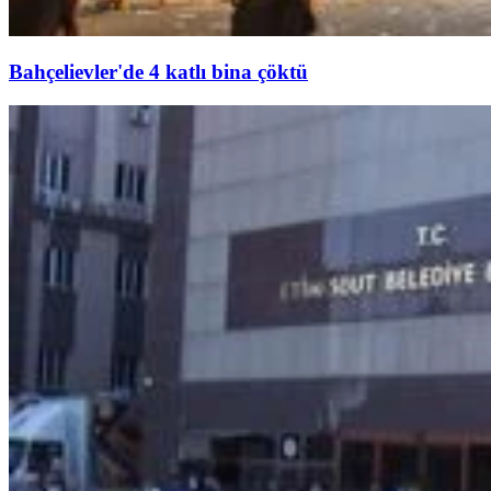
Bahçelievler'de 4 katlı bina çöktü