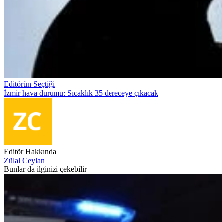
Editörün Seçtiği
İzmir hava durumu: Sıcaklık 35 dereceye çıkacak
Editör Hakkında
Zülal Ceylan
Bunlar da ilginizi çekebilir