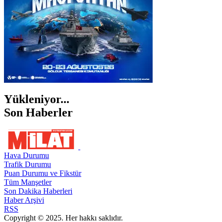
Yükleniyor...
Son Haberler
Hava Durumu
Trafik Durumu
Puan Durumu ve Fikstür
Tüm Manşetler
Son Dakika Haberleri
Haber Arşivi
RSS
Copyright © 2025. Her hakkı saklıdır.