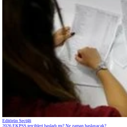
Editörün Seçtiği
2026 EKPSS tercihleri başladı mı? Ne zaman başlayacak?