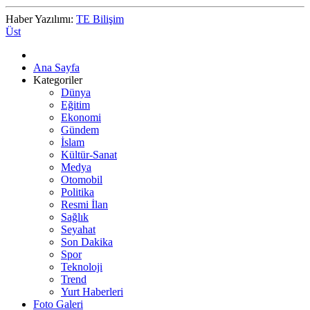
Haber Yazılımı:
TE Bilişim
Üst
Ana Sayfa
Kategoriler
Dünya
Eğitim
Ekonomi
Gündem
İslam
Kültür-Sanat
Medya
Otomobil
Politika
Resmi İlan
Sağlık
Seyahat
Son Dakika
Spor
Teknoloji
Trend
Yurt Haberleri
Foto Galeri