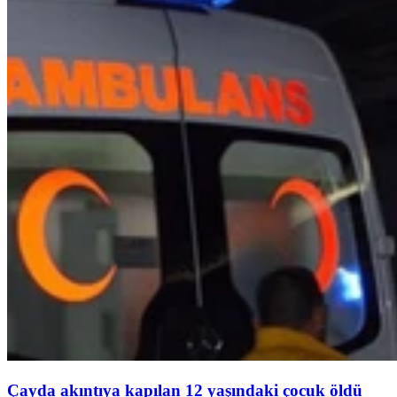
Çayda akıntıya kapılan 12 yaşındaki çocuk öldü