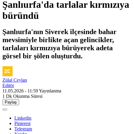
Şanlıurfa'da tarlalar kırmızıya
büründü
Şanlıurfa'nın Siverek ilçesinde bahar
mevsimiyle birlikte açan gelincikler,
tarlaları kırmızıya bürüyerek adeta
görsel bir şölen oluşturdu.
Zülal Ceylan
Editör
11.05.2026 - 11:59
Yayınlanma
1 Dk
Okunma Süresi
Paylaş
Linkedin
Pinterest
Telegram