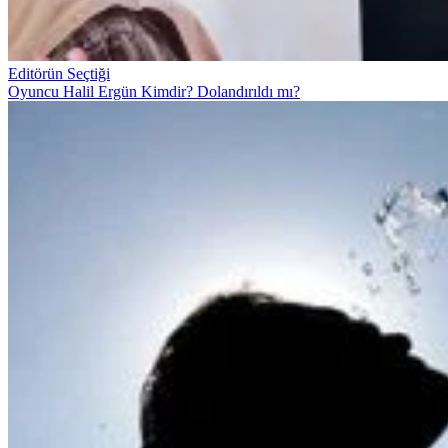
Editörün Seçtiği
Oyuncu Halil Ergün Kimdir? Dolandırıldı mı?