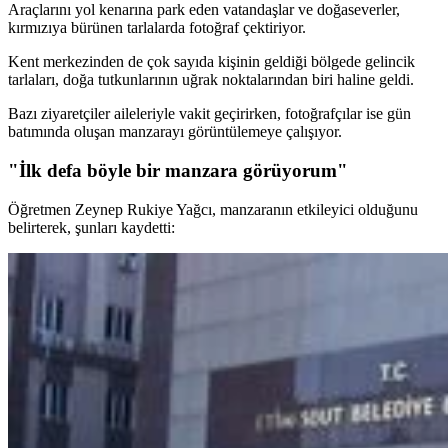
Araçlarını yol kenarına park eden vatandaşlar ve doğaseverler,
kırmızıya bürünen tarlalarda fotoğraf çektiriyor.
Kent merkezinden de çok sayıda kişinin geldiği bölgede gelincik
tarlaları, doğa tutkunlarının uğrak noktalarından biri haline geldi.
Bazı ziyaretçiler aileleriyle vakit geçirirken, fotoğrafçılar ise gün
batımında oluşan manzarayı görüntülemeye çalışıyor.
"İlk defa böyle bir manzara görüyorum"
Öğretmen Zeynep Rukiye Yağcı, manzaranın etkileyici olduğunu
belirterek, şunları kaydetti: