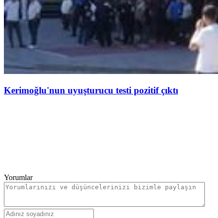
Kerimoğlu'nun uyuşturucu testi pozitif çıktı
Yorumlar