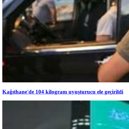
Kağıthane'de 104 kilogram uyuşturucu ele geçirildi