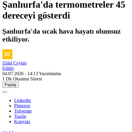
Şanlıurfa'da termometreler 45
dereceyi gösterdi
Şanlıurfa'da sıcak hava hayatı olumsuz
etkiliyor.
Zülal Ceylan
Editör
04.07.2026 - 14:13
Yayınlanma
1 Dk
Okunma Süresi
Paylaş
Linkedin
Pinterest
Telegram
Yazdır
Kopyala
-
+