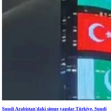
Suudi Arabistan'daki simge yapılar Türkiye, Suudi