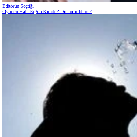
Editörün Seçtiği
Oyuncu Halil Ergün Kimdir? Dolandırıldı mı?