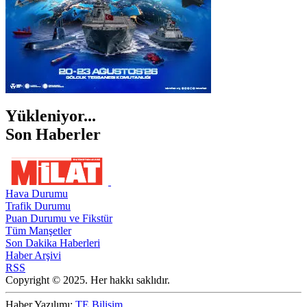
Yükleniyor...
Son Haberler
Hava Durumu
Trafik Durumu
Puan Durumu ve Fikstür
Tüm Manşetler
Son Dakika Haberleri
Haber Arşivi
RSS
Copyright © 2025. Her hakkı saklıdır.
Haber Yazılımı:
TE Bilişim