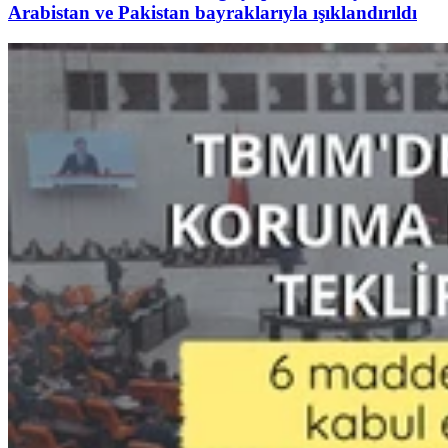
Arabistan ve Pakistan bayraklarıyla ışıklandırıldı