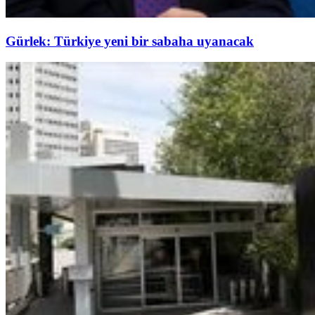
Gürlek: Türkiye yeni bir sabaha uyanacak