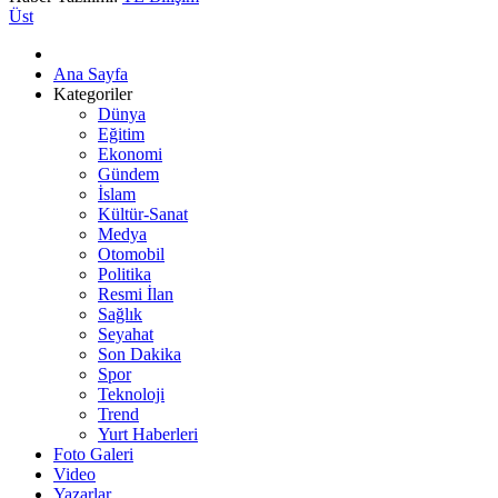
Üst
Ana Sayfa
Kategoriler
Dünya
Eğitim
Ekonomi
Gündem
İslam
Kültür-Sanat
Medya
Otomobil
Politika
Resmi İlan
Sağlık
Seyahat
Son Dakika
Spor
Teknoloji
Trend
Yurt Haberleri
Foto Galeri
Video
Yazarlar