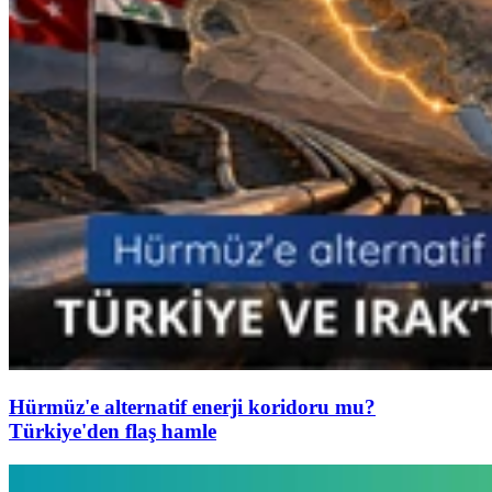
Hürmüz'e alternatif enerji koridoru mu?
Türkiye'den flaş hamle