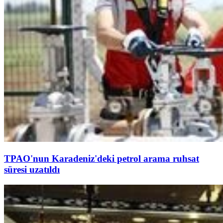
TPAO'nun Karadeniz'deki petrol arama ruhsat
süresi uzatıldı