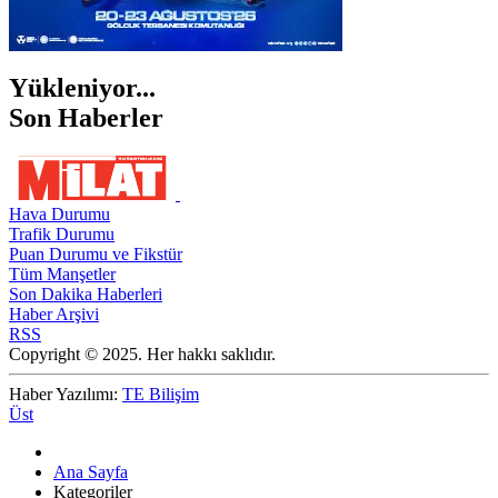
Yükleniyor...
Son Haberler
Hava Durumu
Trafik Durumu
Puan Durumu ve Fikstür
Tüm Manşetler
Son Dakika Haberleri
Haber Arşivi
RSS
Copyright © 2025. Her hakkı saklıdır.
Haber Yazılımı:
TE Bilişim
Üst
Ana Sayfa
Kategoriler