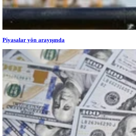
Piyasalar yön arayışında