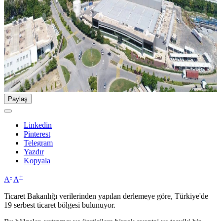
Paylaş
Linkedin
Pinterest
Telegram
Yazdır
Kopyala
-
+
A
A
Ticaret Bakanlığı verilerinden yapılan derlemeye göre, Türkiye'de
19 serbest ticaret bölgesi bulunuyor.