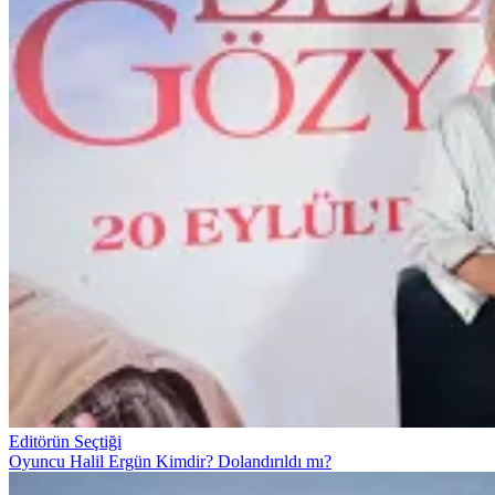
Editörün Seçtiği
Oyuncu Halil Ergün Kimdir? Dolandırıldı mı?