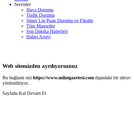
Servisler
Hava Durumu
Trafik Durumu
Süper Lig Puan Durumu ve Fikstür
Tüm Manşetler
Son Dakika Haberleri
Haber Arşivi
Web sitemizden ayrılıyorsunuz
Bu bağlantı sizi
https://www.milatgazetesi.com
dışındaki bir siteye
yönlendiriyor.
Sayfada Kal
Devam Et