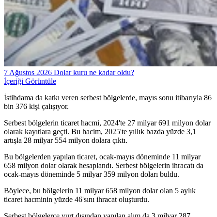
7 Ağustos 2026 Dolar kuru ne kadar oldu?
İçeriği Görüntüle
İstihdama da katkı veren serbest bölgelerde, mayıs sonu itibarıyla 86
bin 376 kişi çalışıyor.
Serbest bölgelerin ticaret hacmi, 2024'te 27 milyar 691 milyon dolar
olarak kayıtlara geçti. Bu hacim, 2025'te yıllık bazda yüzde 3,1
artışla 28 milyar 554 milyon dolara çıktı.
Bu bölgelerden yapılan ticaret, ocak-mayıs döneminde 11 milyar
658 milyon dolar olarak hesaplandı. Serbest bölgelerin ihracatı da
ocak-mayıs döneminde 5 milyar 359 milyon doları buldu.
Böylece, bu bölgelerin 11 milyar 658 milyon dolar olan 5 aylık
ticaret hacminin yüzde 46'sını ihracat oluşturdu.
Serbest bölgelerce yurt dışından yapılan alım da 3 milyar 287