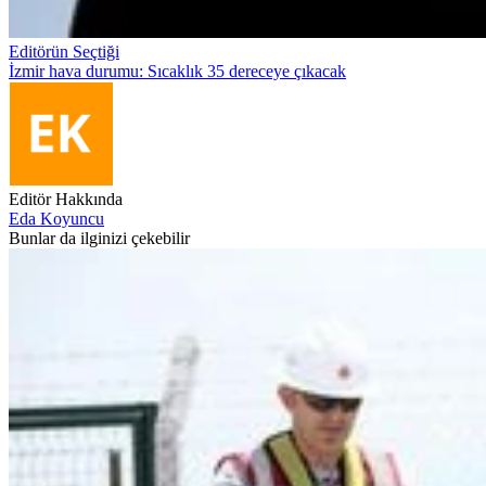
Editörün Seçtiği
İzmir hava durumu: Sıcaklık 35 dereceye çıkacak
Editör Hakkında
Eda Koyuncu
Bunlar da ilginizi çekebilir