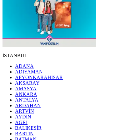
İSTANBUL
ADANA
ADIYAMAN
AFYONKARAHİSAR
AKSARAY
AMASYA
ANKARA
ANTALYA
ARDAHAN
ARTVİN
AYDIN
AĞRI
BALIKESİR
BARTIN
BATMAN