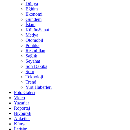
Dünya
Eğitim
Ekonomi
Gündem
İslam
Kültür-Sanat
Medya
Otomobil
Politika
Resmi İlan
Sağlık
Seyahat
Son Dakika
Spor
Teknoloji
Trend
Yurt Haberleri
Foto Galeri
Video
Yazarlar
Röportaj
Biyografi
Anketler
Künye
İletişim