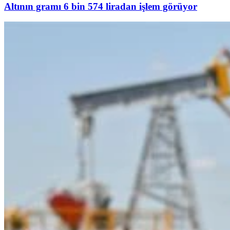
Altının gramı 6 bin 574 liradan işlem görüyor