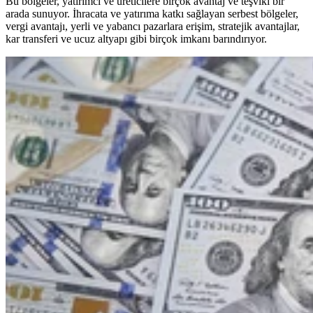
Bu bölgeler, yatırımcı ve üreticilere birçok avantaj ve teşviki bir
arada sunuyor. İhracata ve yatırıma katkı sağlayan serbest bölgeler,
vergi avantajı, yerli ve yabancı pazarlara erişim, stratejik avantajlar,
kar transferi ve ucuz altyapı gibi birçok imkanı barındırıyor.