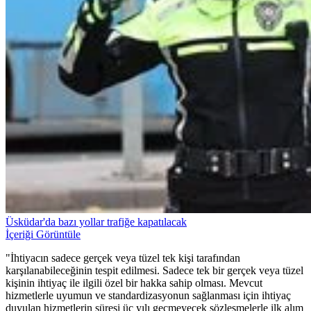
Üsküdar'da bazı yollar trafiğe kapatılacak
İçeriği Görüntüle
"İhtiyacın sadece gerçek veya tüzel tek kişi tarafından
karşılanabileceğinin tespit edilmesi. Sadece tek bir gerçek veya tüzel
kişinin ihtiyaç ile ilgili özel bir hakka sahip olması. Mevcut
hizmetlerle uyumun ve standardizasyonun sağlanması için ihtiyaç
duyulan hizmetlerin süresi üç yılı geçmeyecek sözleşmelerle ilk alım