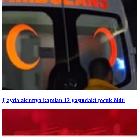
Çayda akıntıya kapılan 12 yaşındaki çocuk öldü