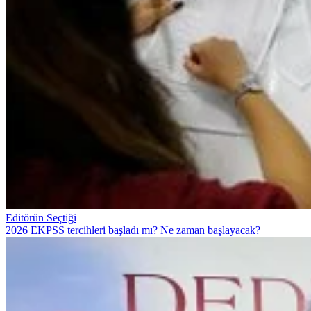
Editörün Seçtiği
2026 EKPSS tercihleri başladı mı? Ne zaman başlayacak?