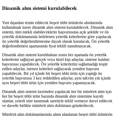
Dinamik alım sistemi kurulabilecek
Yurt dışından temin edilecek beşeri tıbbi ürünlerin alımlarında
kullanılmak üzere dinamik alım sistemi kurulabilecek. Dinamik alım
sistemi, tüm istekli olabileceklerin başvurusuna açık şekilde ve ön
yeterlik dokümanında belirlenen yeterlik kriterlerine göre yapılacak
ön yeterlik değerlendirmesine dayalı olarak kurulacak. Ön yeterlik
değerlendirmesi aşamasında fiyat teklifi sunulmayacak.
Dinamik alım sistemi kurulduktan sonra her aşamada ön yeterlik
kriterlerini sağlayan gerçek veya tüzel kişi adaylar, sisteme katılım
başvurusu yapabilecek. Ön yeterlik kriterlerini sağlamadığı tespit
edilen adaylar, istenen kriterleri sağlayarak yeniden başvuru
yapabilecek. Bir yıl içinde bir beşeri tıbbi ürün için yaptığı ön
yeterlik başvurusu 3 kez reddedilen adaylar, aynı takvim yılı içinde
aynı beşeri tıbbi ürün için yeniden başvuru yapamayacak.
Dinamik alım sistemi üzerinden yapılacak her bir münferit alım için
her bir beşeri tıbbi ürün bazında dinamik alım sistemine kayıtlı
olanlar, yeterli süre tanınmak suretiyle teklif vermeye davet edilecek
ve davetle birlikte münferit alım dokümanı gönderilecek.
Münferit alım dokümanlarında alımı planlanan beşeri tıbbi ürünlerin