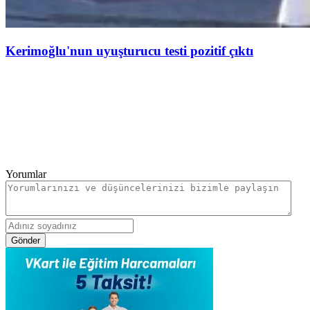
Kerimoğlu'nun uyuşturucu testi pozitif çıktı
Yorumlar
Gönder