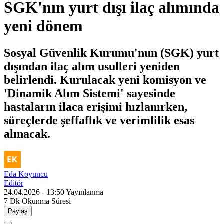
SGK'nın yurt dışı ilaç alımında
yeni dönem
Sosyal Güvenlik Kurumu'nun (SGK) yurt
dışından ilaç alım usulleri yeniden
belirlendi. Kurulacak yeni komisyon ve
'Dinamik Alım Sistemi' sayesinde
hastaların ilaca erişimi hızlanırken,
süreçlerde şeffaflık ve verimlilik esas
alınacak.
Eda Koyuncu
Editör
24.04.2026 - 13:50
Yayınlanma
7 Dk
Okunma Süresi
Paylaş