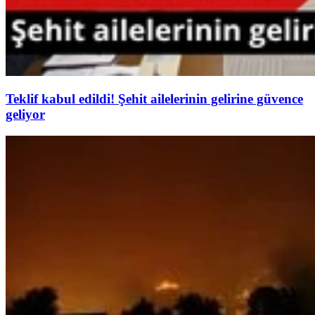
Teklif kabul edildi! Şehit ailelerinin gelirine güvence
geliyor