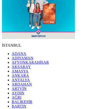
İSTANBUL
ADANA
ADIYAMAN
AFYONKARAHİSAR
AKSARAY
AMASYA
ANKARA
ANTALYA
ARDAHAN
ARTVİN
AYDIN
AĞRI
BALIKESİR
BARTIN