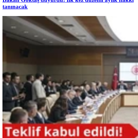
tanınacak