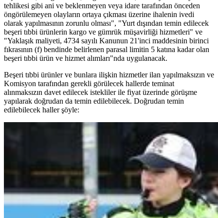
tehlikesi gibi ani ve beklenmeyen veya idare tarafından önceden
öngörülemeyen olayların ortaya çıkması üzerine ihalenin ivedi
olarak yapılmasının zorunlu olması", "Yurt dışından temin edilecek
beşeri tıbbi ürünlerin kargo ve gümrük müşavirliği hizmetleri" ve
"Yaklaşık maliyeti, 4734 sayılı Kanunun 21'inci maddesinin birinci
fıkrasının (f) bendinde belirlenen parasal limitin 5 katına kadar olan
beşeri tıbbi ürün ve hizmet alımları"nda uygulanacak.
Beşeri tıbbi ürünler ve bunlara ilişkin hizmetler ilan yapılmaksızın ve
Komisyon tarafından gerekli görülecek hallerde teminat
alınmaksızın davet edilecek istekliler ile fiyat üzerinde görüşme
yapılarak doğrudan da temin edilebilecek. Doğrudan temin
edilebilecek haller şöyle: