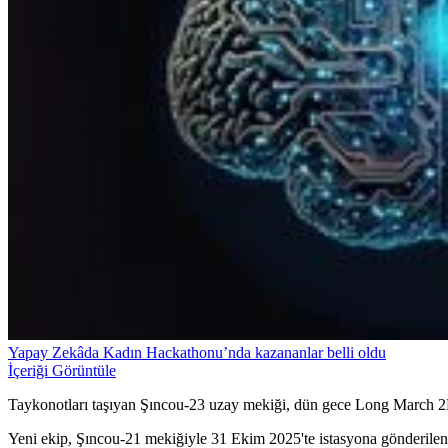
Yapay Zekâda Kadın Hackathonu’nda kazananlar belli oldu
İçeriği Görüntüle
Taykonotları taşıyan Şıncou-23 uzay mekiği, dün gece Long March 2F 
Yeni ekip, Şıncou-21 mekiğiyle 31 Ekim 2025'te istasyona gönderilen 