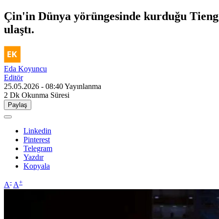
Çin'in Dünya yörüngesinde kurduğu Tiengo
ulaştı.
Eda Koyuncu
Editör
25.05.2026 - 08:40
Yayınlanma
2 Dk
Okunma Süresi
Paylaş
Linkedin
Pinterest
Telegram
Yazdır
Kopyala
-
+
A
A