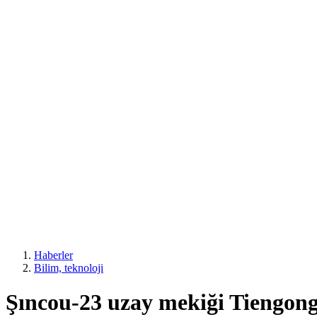
Haberler
Bilim, teknoloji
Şıncou-23 uzay mekiği Tiengong