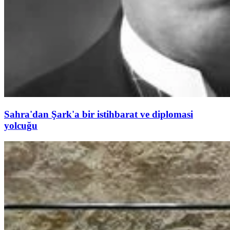
Sahra'dan Şark'a bir istihbarat ve diplomasi
yolcuğu