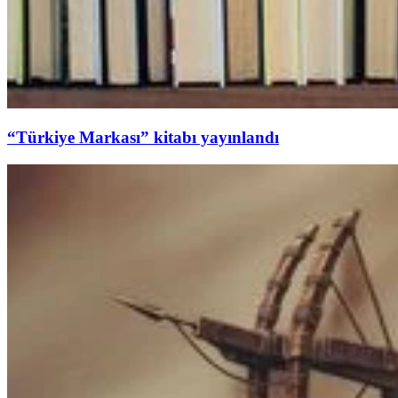
“Türkiye Markası” kitabı yayınlandı