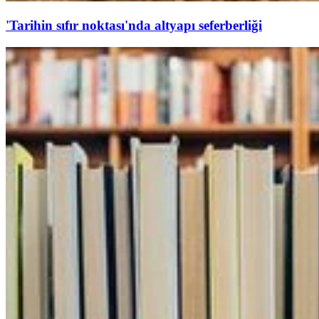
'Tarihin sıfır noktası'nda altyapı seferberliği