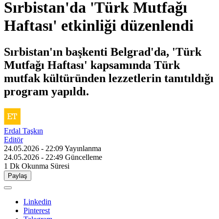
Sırbistan'da 'Türk Mutfağı
Haftası' etkinliği düzenlendi
Sırbistan'ın başkenti Belgrad'da, 'Türk
Mutfağı Haftası' kapsamında Türk
mutfak kültüründen lezzetlerin tanıtıldığı
program yapıldı.
Erdal Taşkın
Editör
24.05.2026 - 22:09
Yayınlanma
24.05.2026 - 22:49
Güncelleme
1 Dk
Okunma Süresi
Paylaş
Linkedin
Pinterest