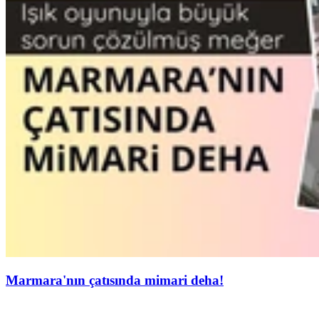
Marmara'nın çatısında mimari deha!