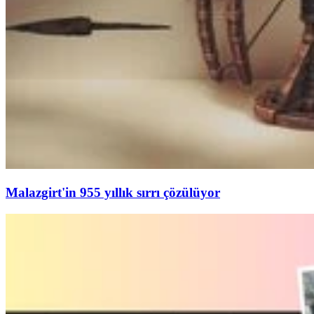
Malazgirt'in 955 yıllık sırrı çözülüyor