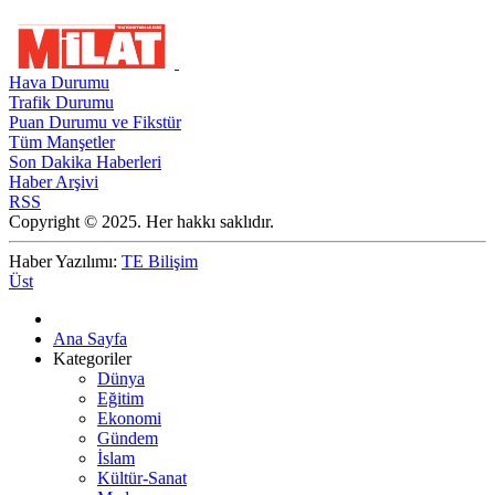
Hava Durumu
Trafik Durumu
Puan Durumu ve Fikstür
Tüm Manşetler
Son Dakika Haberleri
Haber Arşivi
RSS
Copyright © 2025. Her hakkı saklıdır.
Haber Yazılımı:
TE Bilişim
Üst
Ana Sayfa
Kategoriler
Dünya
Eğitim
Ekonomi
Gündem
İslam
Kültür-Sanat