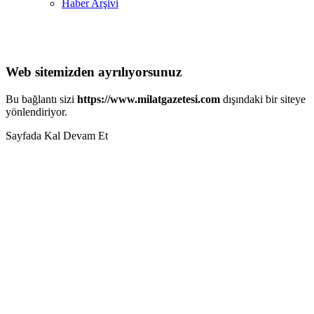
Haber Arşivi
Web sitemizden ayrılıyorsunuz
Bu bağlantı sizi
https://www.milatgazetesi.com
dışındaki bir siteye
yönlendiriyor.
Sayfada Kal
Devam Et