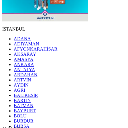
İSTANBUL
ADANA
ADIYAMAN
AFYONKARAHİSAR
AKSARAY
AMASYA
ANKARA
ANTALYA
ARDAHAN
ARTVİN
AYDIN
AĞRI
BALIKESİR
BARTIN
BATMAN
BAYBURT
BOLU
BURDUR
BURSA