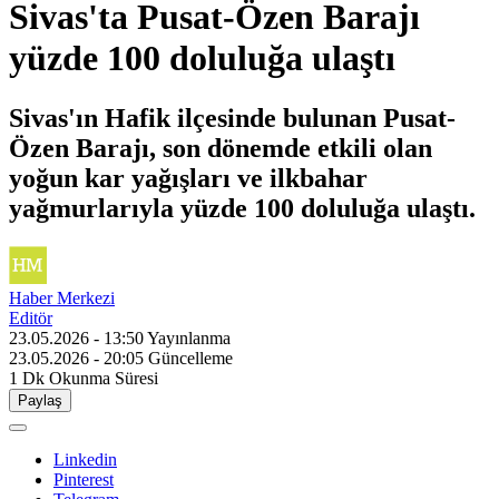
Sivas'ta Pusat-Özen Barajı
yüzde 100 doluluğa ulaştı
Sivas'ın Hafik ilçesinde bulunan Pusat-
Özen Barajı, son dönemde etkili olan
yoğun kar yağışları ve ilkbahar
yağmurlarıyla yüzde 100 doluluğa ulaştı.
Haber Merkezi
Editör
23.05.2026 - 13:50
Yayınlanma
23.05.2026 - 20:05
Güncelleme
1 Dk
Okunma Süresi
Paylaş
Linkedin
Pinterest