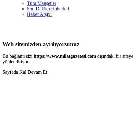
Tüm Manşetler
Son Dakika Haberleri
Haber Arşivi
Web sitemizden ayrılıyorsunuz
Bu bağlantı sizi
https://www.milatgazetesi.com
dışındaki bir siteye
yönlendiriyor.
Sayfada Kal
Devam Et