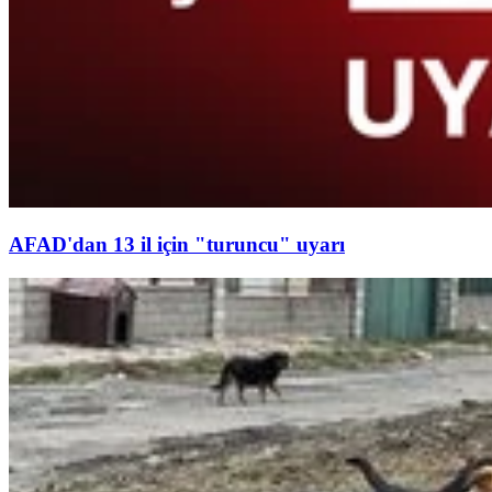
AFAD'dan 13 il için "turuncu" uyarı