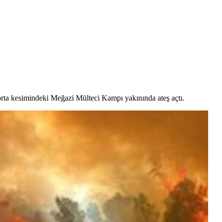
 orta kesimindeki Meğazi Mülteci Kampı yakınında ateş açtı.