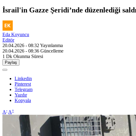
İsrail'in Gazze Şeridi’nde düzenlediği saldı
Eda Koyuncu
Editör
20.04.2026 - 08:32
Yayınlanma
20.04.2026 - 08:36
Güncelleme
1 Dk
Okunma Süresi
Paylaş
Linkedin
Pinterest
Telegram
Yazdır
Kopyala
-
+
A
A