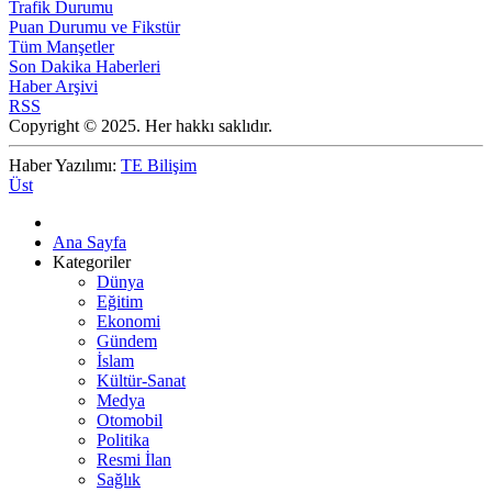
Trafik Durumu
Puan Durumu ve Fikstür
Tüm Manşetler
Son Dakika Haberleri
Haber Arşivi
RSS
Copyright © 2025. Her hakkı saklıdır.
Haber Yazılımı:
TE Bilişim
Üst
Ana Sayfa
Kategoriler
Dünya
Eğitim
Ekonomi
Gündem
İslam
Kültür-Sanat
Medya
Otomobil
Politika
Resmi İlan
Sağlık