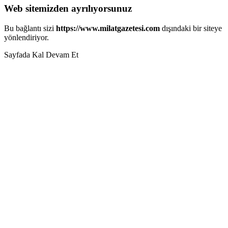
Web sitemizden ayrılıyorsunuz
Bu bağlantı sizi
https://www.milatgazetesi.com
dışındaki bir siteye
yönlendiriyor.
Sayfada Kal
Devam Et