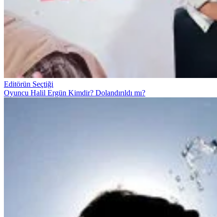
Editörün Seçtiği
Oyuncu Halil Ergün Kimdir? Dolandırıldı mı?