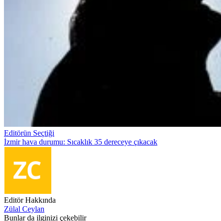
Editörün Seçtiği
İzmir hava durumu: Sıcaklık 35 dereceye çıkacak
Editör Hakkında
Zülal Ceylan
Bunlar da ilginizi çekebilir