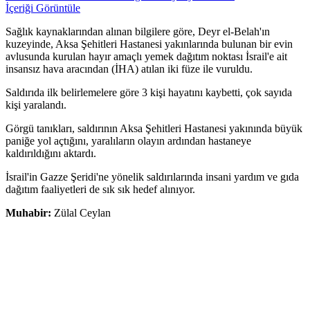
İçeriği Görüntüle
Sağlık kaynaklarından alınan bilgilere göre, Deyr el-Belah'ın
kuzeyinde, Aksa Şehitleri Hastanesi yakınlarında bulunan bir evin
avlusunda kurulan hayır amaçlı yemek dağıtım noktası İsrail'e ait
insansız hava aracından (İHA) atılan iki füze ile vuruldu.
Saldırıda ilk belirlemelere göre 3 kişi hayatını kaybetti, çok sayıda
kişi yaralandı.
Görgü tanıkları, saldırının Aksa Şehitleri Hastanesi yakınında büyük
paniğe yol açtığını, yaralıların olayın ardından hastaneye
kaldırıldığını aktardı.
İsrail'in Gazze Şeridi'ne yönelik saldırılarında insani yardım ve gıda
dağıtım faaliyetleri de sık sık hedef alınıyor.
Muhabir:
Zülal Ceylan