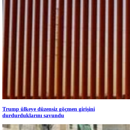
Trump ülkeye düzensiz göçmen girişini
durdurduklarını savundu