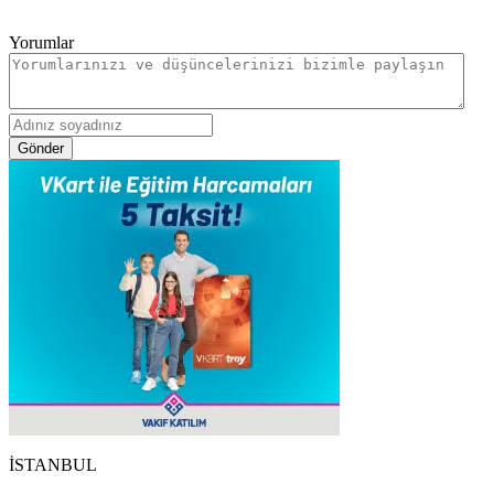
Yorumlar
Gönder
İSTANBUL