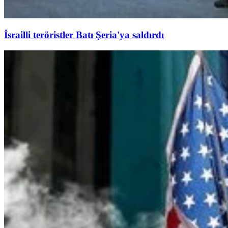
İsrailli teröristler Batı Şeria'ya saldırdı