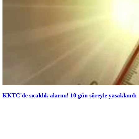
KKTC'de sıcaklık alarmı! 10 gün süreyle yasaklandı