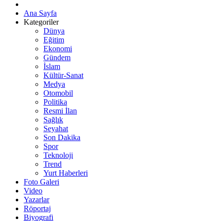
Ana Sayfa
Kategoriler
Dünya
Eğitim
Ekonomi
Gündem
İslam
Kültür-Sanat
Medya
Otomobil
Politika
Resmi İlan
Sağlık
Seyahat
Son Dakika
Spor
Teknoloji
Trend
Yurt Haberleri
Foto Galeri
Video
Yazarlar
Röportaj
Biyografi