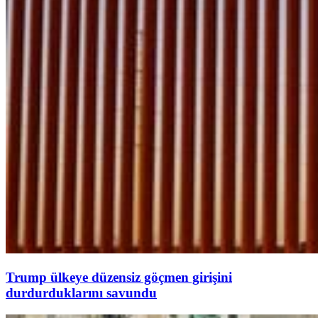
Trump ülkeye düzensiz göçmen girişini
durdurduklarını savundu