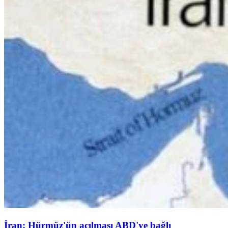
İran: Hürmüz'ün açılması ABD'ye bağlı