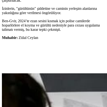
çarptırılacak.
İzinlerin, "gürültünün" şiddetine ve caminin yerleşim alanlarına
yakınlığına göre verilmesi öngörülüyor.
Ben-Gvir, 2024’te ezan sesini kısmak için polise camilerde
hoparlörlere el koyma ve gürültü nedeniyle para cezası uygulama
talimatı vermiş, bu karar tepki çekmişti.
Muhabir:
Zülal Ceylan