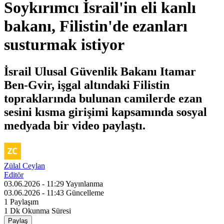
Soykırımcı İsrail'in eli kanlı
bakanı, Filistin'de ezanları
susturmak istiyor
İsrail Ulusal Güvenlik Bakanı Itamar
Ben-Gvir, işgal altındaki Filistin
topraklarında bulunan camilerde ezan
sesini kısma girişimi kapsamında sosyal
medyada bir video paylaştı.
Zülal Ceylan
Editör
03.06.2026 - 11:29
Yayınlanma
03.06.2026 - 11:43
Güncelleme
1
Paylaşım
1 Dk
Okunma Süresi
Paylaş