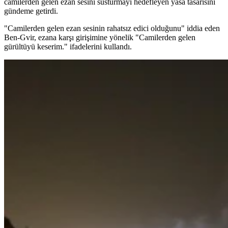
camilerden gelen ezan sesini susturmayı hedefleyen yasa tasarısını
gündeme getirdi.
"Camilerden gelen ezan sesinin rahatsız edici olduğunu" iddia eden
Ben-Gvir, ezana karşı girişimine yönelik "Camilerden gelen
gürültüyü keserim." ifadelerini kullandı.