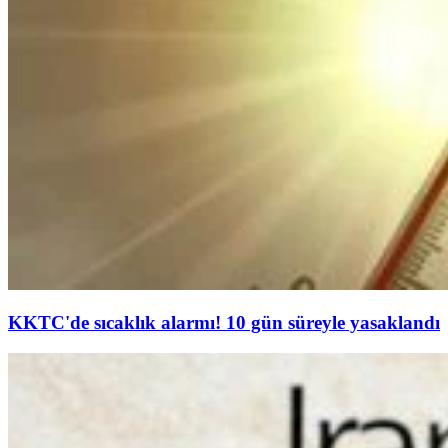
KKTC'de sıcaklık alarmı! 10 gün süreyle yasaklandı