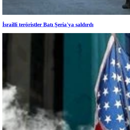
İsrailli teröristler Batı Şeria'ya saldırdı