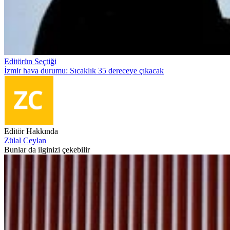
Editörün Seçtiği
İzmir hava durumu: Sıcaklık 35 dereceye çıkacak
Editör Hakkında
Zülal Ceylan
Bunlar da ilginizi çekebilir