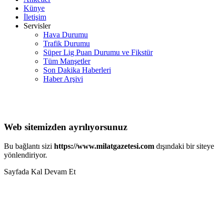
Künye
İletişim
Servisler
Hava Durumu
Trafik Durumu
Süper Lig Puan Durumu ve Fikstür
Tüm Manşetler
Son Dakika Haberleri
Haber Arşivi
Web sitemizden ayrılıyorsunuz
Bu bağlantı sizi
https://www.milatgazetesi.com
dışındaki bir siteye
yönlendiriyor.
Sayfada Kal
Devam Et