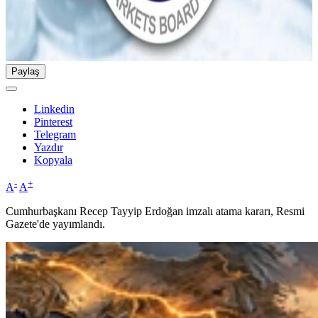
Paylaş
Linkedin
Pinterest
Telegram
Yazdır
Kopyala
-
+
A
A
Cumhurbaşkanı Recep Tayyip Erdoğan imzalı atama kararı, Resmi
Gazete'de yayımlandı.