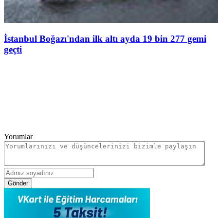
İstanbul Boğazı'ndan ilk altı ayda 19 bin 277 gemi
geçti
Yorumlar
Gönder