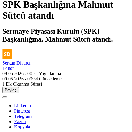
SPK Başkanlığına Mahmut
Sütcü atandı
Sermaye Piyasası Kurulu (SPK)
Başkanlığına, Mahmut Sütcü atandı.
Serkan Divarcı
Editör
09.05.2026 - 00:21
Yayınlanma
09.05.2026 - 09:34
Güncelleme
1 Dk
Okunma Süresi
Paylaş
Linkedin
Pinterest
Telegram
Yazdır
Kopyala