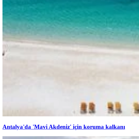
Antalya'da 'Mavi Akdeniz' için koruma kalkanı