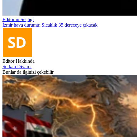
Editörün Seçtiği
İzmir hava durumu: Sıcaklık 35 dereceye çıkacak
Editör Hakkında
Serkan Divarcı
Bunlar da ilginizi çekebilir