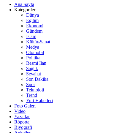
Ana Sayfa
Kategoriler
Dünya
Eğitim
Ekonomi
Gündem
İslam
Kültür-Sanat
Medya
Otomobil
Politika
Resmi İlan
Sağlık
Seyahat
Son Dakika
Spor
Teknoloji
Trend
Yurt Haberleri
Foto Galeri
Video
Yazarlar
Röportaj
Biyografi
Anketler