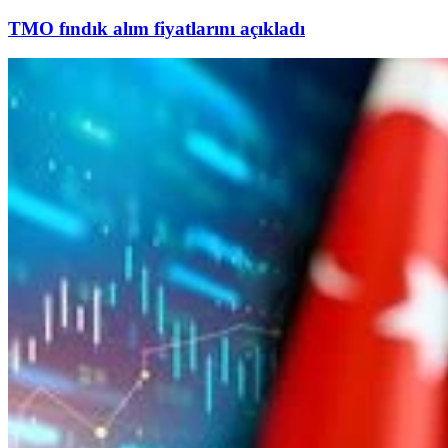
TMO fındık alım fiyatlarını açıkladı