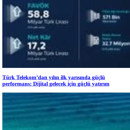
Türk Telekom’dan yılın ilk yarısında güçlü
performans: Dijital gelecek için güçlü yatırım