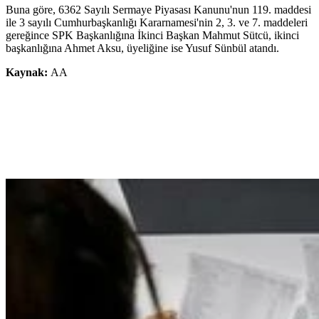
Buna göre, 6362 Sayılı Sermaye Piyasası Kanunu'nun 119. maddesi
ile 3 sayılı Cumhurbaşkanlığı Kararnamesi'nin 2, 3. ve 7. maddeleri
gereğince SPK Başkanlığına İkinci Başkan Mahmut Sütcü, ikinci
başkanlığına Ahmet Aksu, üyeliğine ise Yusuf Sünbül atandı.
Kaynak:
AA