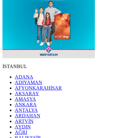
İSTANBUL
ADANA
ADIYAMAN
AFYONKARAHİSAR
AKSARAY
AMASYA
ANKARA
ANTALYA
ARDAHAN
ARTVİN
AYDIN
AĞRI
BALIKESİR