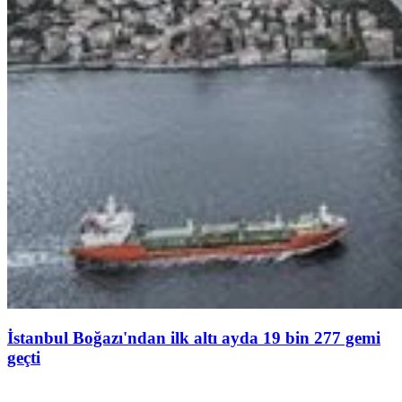
İstanbul Boğazı'ndan ilk altı ayda 19 bin 277 gemi
geçti