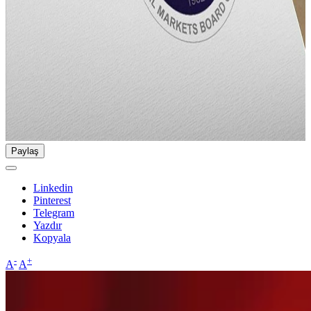
Paylaş
Linkedin
Pinterest
Telegram
Yazdır
Kopyala
-
+
A
A