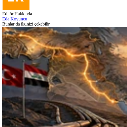
Editör Hakkında
Eda Koyuncu
Bunlar da ilginizi çekebilir