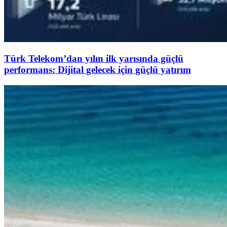
Türk Telekom’dan yılın ilk yarısında güçlü
performans: Dijital gelecek için güçlü yatırım