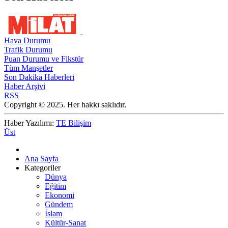
Hava Durumu
Trafik Durumu
Puan Durumu ve Fikstür
Tüm Manşetler
Son Dakika Haberleri
Haber Arşivi
RSS
Copyright © 2025. Her hakkı saklıdır.
Haber Yazılımı:
TE Bilişim
Üst
Ana Sayfa
Kategoriler
Dünya
Eğitim
Ekonomi
Gündem
İslam
Kültür-Sanat