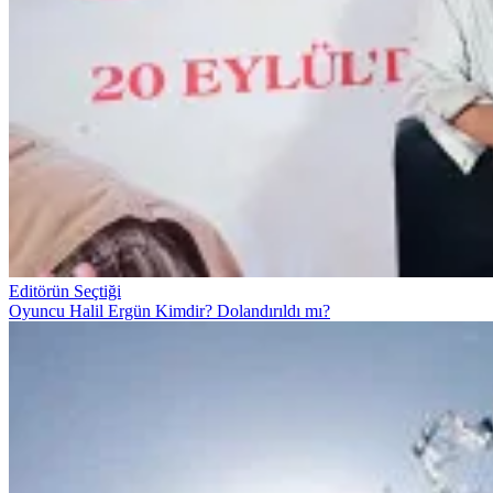
Editörün Seçtiği
Oyuncu Halil Ergün Kimdir? Dolandırıldı mı?