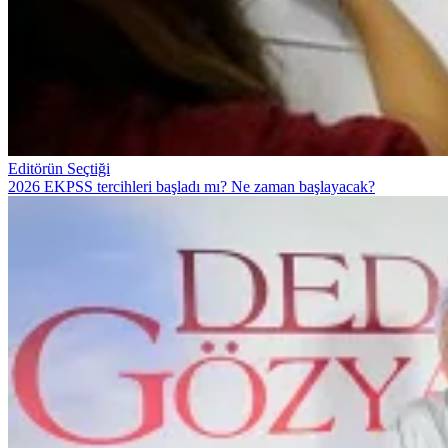
Editörün Seçtiği
2026 EKPSS tercihleri başladı mı? Ne zaman başlayacak?