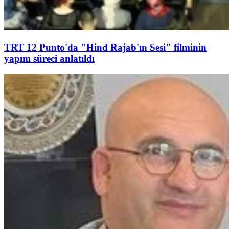
TRT 12 Punto'da "Hind Rajab'ın Sesi" filminin
yapım süreci anlatıldı