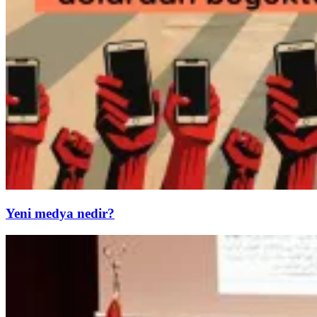
Yeni medya nedir?