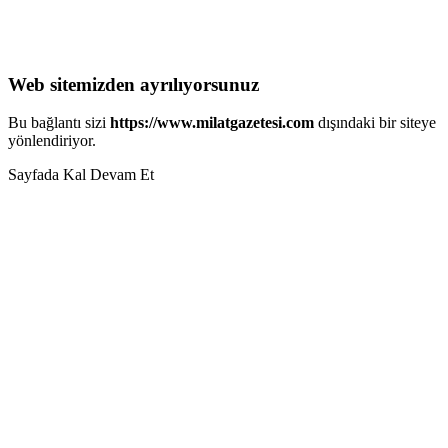
Web sitemizden ayrılıyorsunuz
Bu bağlantı sizi
https://www.milatgazetesi.com
dışındaki bir siteye
yönlendiriyor.
Sayfada Kal
Devam Et