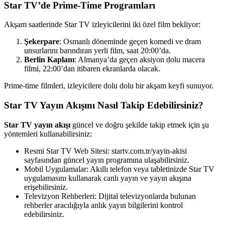
Star TV’de Prime-Time Programları
Akşam saatlerinde Star TV izleyicilerini iki özel film bekliyor:
Şekerpare
: Osmanlı döneminde geçen komedi ve dram
unsurlarını barındıran yerli film, saat 20:00’da.
Berlin Kaplanı
: Almanya’da geçen aksiyon dolu macera
filmi, 22:00’dan itibaren ekranlarda olacak.
Prime-time filmleri, izleyicilere dolu dolu bir akşam keyfi sunuyor.
Star TV Yayın Akışını Nasıl Takip Edebilirsiniz?
Star TV yayın akışı
güncel ve doğru şekilde takip etmek için şu
yöntemleri kullanabilirsiniz:
Resmi Star TV Web Sitesi: startv.com.tr/yayin-akisi
sayfasından güncel yayın programına ulaşabilirsiniz.
Mobil Uygulamalar: Akıllı telefon veya tabletinizde Star TV
uygulamasını kullanarak canlı yayın ve yayın akışına
erişebilirsiniz.
Televizyon Rehberleri: Dijital televizyonlarda bulunan
rehberler aracılığıyla anlık yayın bilgilerini kontrol
edebilirsiniz.