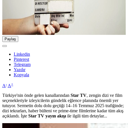
Paylaş
Linkedin
Pinterest
Telegram
Yazdır
Kopyala
-
+
A
A
Türkiye'nin önde gelen kanallarından
Star TV
, zengin dizi ve film
seçenekleriyle izleyicilerin gündelik eğlence planında önemli yer
tutuyor. Sermetin dolu dolu geçtiği 14–16 Temmuz 2025 trafiğinde;
dizi tekrarları, haber bülteni ve prime-time filmlerine kadar tüm akış
açıklandı. İşte
Star TV yayın akışı
ile ilgili tüm detaylar...