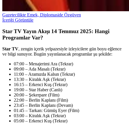
Gazetecilikte Emek, Diplomaside Özgüven
İçeriği Görüntüle
Star TV Yayın Akışı 14 Temmuz 2025: Hangi
Programlar Var?
Star TV
, zengin içerik yelpazesiyle izleyicilere gün boyu eğlence
ve bilgi sunuyor. Bugün yayınlanacak programlar şu şekilde:
07:00 – Menajerimi Ara (Tekrar)
09:00 – Ada Masalı (Tekrar)
11:00 – Aramızda Kalsın (Tekrar)
13:30 – Kiralık Aşk (Tekrar)
16:15 – Erkenci Kuş (Tekrar)
19:00 – Star Haber (Canlı)
20:00 – Şekerpare (Film)
22:00 – Berlin Kaplanı (Film)
23:45 – Berlin Kaplanı (Devam)
01:45 – Tarkan: Gümüş Eyer (Film)
03:00 – Kiralık Aşk (Tekrar)
05:00 – Erkenci Kuş (Tekrar)