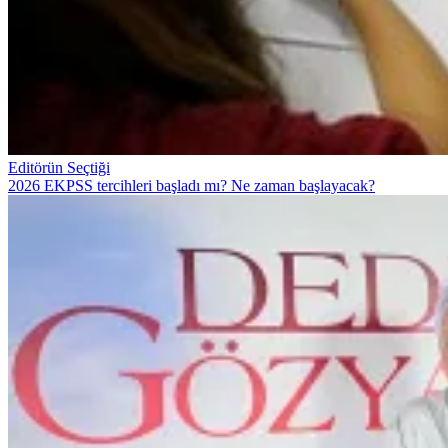
Editörün Seçtiği
2026 EKPSS tercihleri başladı mı? Ne zaman başlayacak?