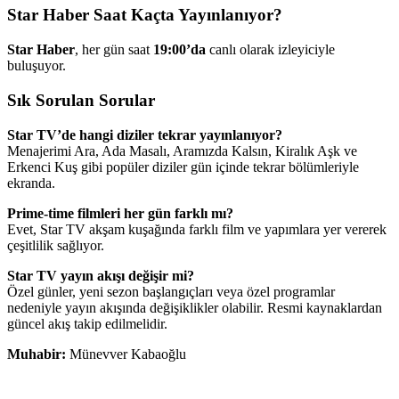
Star Haber Saat Kaçta Yayınlanıyor?
Star Haber
, her gün saat
19:00’da
canlı olarak izleyiciyle
buluşuyor.
Sık Sorulan Sorular
Star TV’de hangi diziler tekrar yayınlanıyor?
Menajerimi Ara, Ada Masalı, Aramızda Kalsın, Kiralık Aşk ve
Erkenci Kuş gibi popüler diziler gün içinde tekrar bölümleriyle
ekranda.
Prime-time filmleri her gün farklı mı?
Evet, Star TV akşam kuşağında farklı film ve yapımlara yer vererek
çeşitlilik sağlıyor.
Star TV yayın akışı değişir mi?
Özel günler, yeni sezon başlangıçları veya özel programlar
nedeniyle yayın akışında değişiklikler olabilir. Resmi kaynaklardan
güncel akış takip edilmelidir.
Muhabir:
Münevver Kabaoğlu