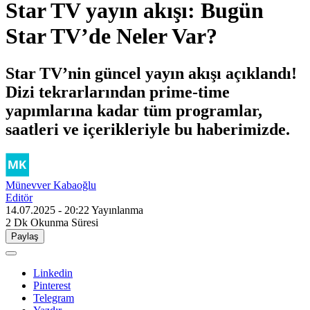
Star TV yayın akışı: Bugün
Star TV’de Neler Var?
Star TV’nin güncel yayın akışı açıklandı!
Dizi tekrarlarından prime-time
yapımlarına kadar tüm programlar,
saatleri ve içerikleriyle bu haberimizde.
Münevver Kabaoğlu
Editör
14.07.2025 - 20:22
Yayınlanma
2 Dk
Okunma Süresi
Paylaş
Linkedin
Pinterest
Telegram