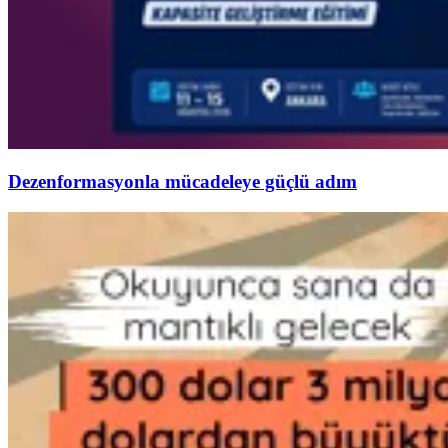
Dezenformasyonla mücadeleye güçlü adım