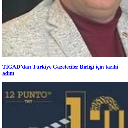
TİGAD’dan Türkiye Gazeteciler Birliği için tarihi
adım