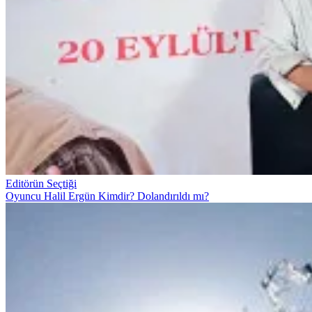
Editörün Seçtiği
Oyuncu Halil Ergün Kimdir? Dolandırıldı mı?