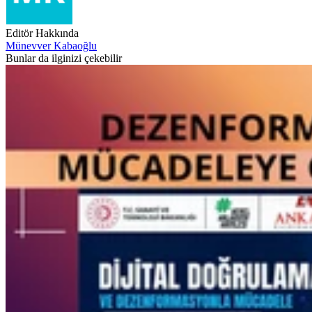
Editör Hakkında
Münevver Kabaoğlu
Bunlar da ilginizi çekebilir