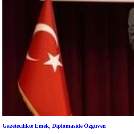
Gazetecilikte Emek, Diplomaside Özgüven