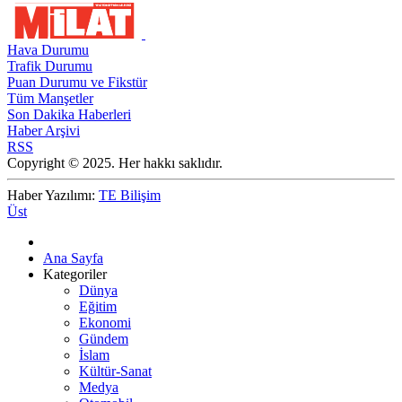
Hava Durumu
Trafik Durumu
Puan Durumu ve Fikstür
Tüm Manşetler
Son Dakika Haberleri
Haber Arşivi
RSS
Copyright © 2025. Her hakkı saklıdır.
Haber Yazılımı:
TE Bilişim
Üst
Ana Sayfa
Kategoriler
Dünya
Eğitim
Ekonomi
Gündem
İslam
Kültür-Sanat
Medya