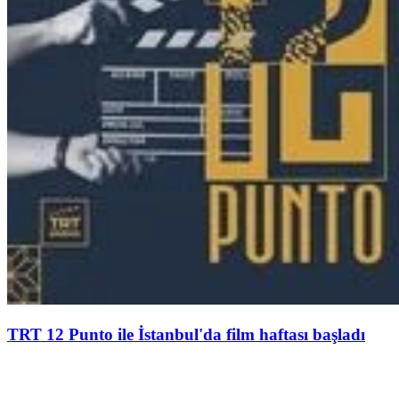
TRT 12 Punto ile İstanbul'da film haftası başladı