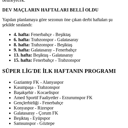
belirleyecek."
DEV MAÇLARIN HAFTALARI BELLİ OLDU
Yapılan planlamaya göre sezonun öne çıkan derbi haftaları şu
şekilde sıralandı:
4. hafta:
Fenerbahçe - Beşiktaş
6. hafta:
Trabzonspor - Galatasaray
8. hafta:
Trabzonspor - Beşiktaş
9. hafta:
Galatasaray - Fenerbahçe
13. hafta:
Beşiktaş - Galatasaray
15. hafta:
Fenerbahçe - Trabzonspor
SÜPER LİG'DE İLK HAFTANIN PROGRAMI
Gaziantep FK - Alanyaspor
Kasımpaşa - Trabzonspor
Başakşehir - Kocaelispor
Amed Sportif Faaliyetler - Erzurumspor FK
Gençlerbirliği - Fenerbahçe
Konyaspor - Rizespor
Galatasaray - Çorum FK
Beşiktaş - Eyüpspor
Samsunspor - Göztepe