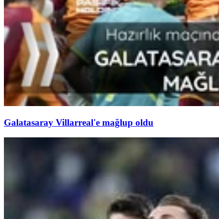
Galatasaray Villarreal'e mağlup oldu