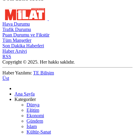
Hava Durumu
Trafik Durumu
Puan Durumu ve Fikstür
Tüm Manşetler
Son Dakika Haberleri
Haber Arşivi
RSS
Copyright © 2025. Her hakkı saklıdır.
Haber Yazılımı:
TE Bilişim
Üst
Ana Sayfa
Kategoriler
Dünya
Eğitim
Ekonomi
Gündem
İslam
Kültür-Sanat