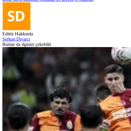
Editör Hakkında
Serkan Divarcı
Bunlar da ilginizi çekebilir