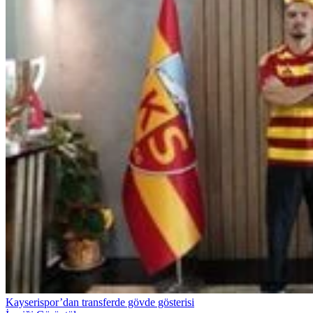
Kayserispor’dan transferde gövde gösterisi