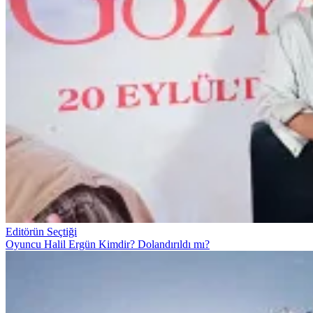
Editörün Seçtiği
Oyuncu Halil Ergün Kimdir? Dolandırıldı mı?