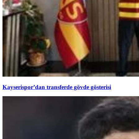
Kayserispor’dan transferde gövde gösterisi