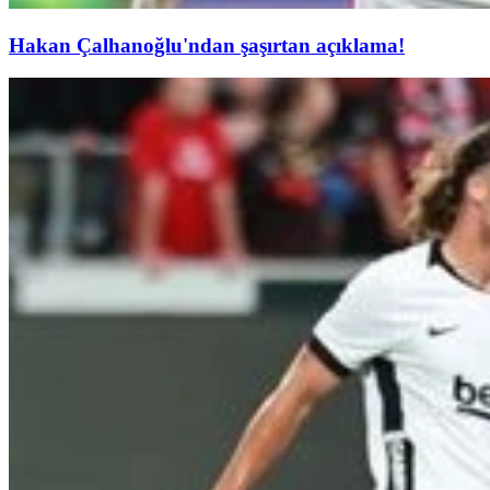
Hakan Çalhanoğlu'ndan şaşırtan açıklama!