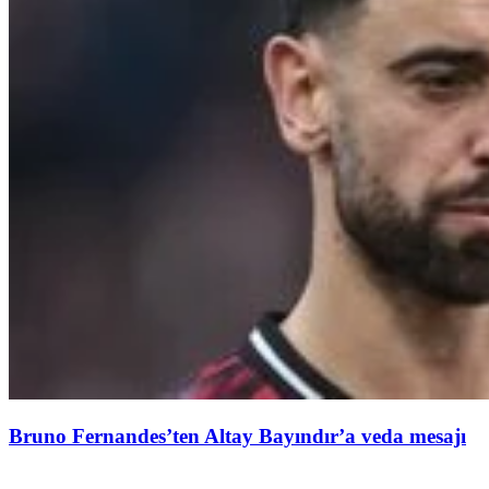
Bruno Fernandes’ten Altay Bayındır’a veda mesajı