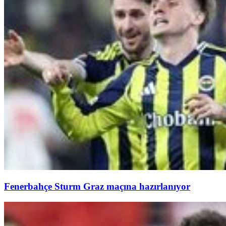
Fenerbahçe Sturm Graz maçına hazırlanıyor