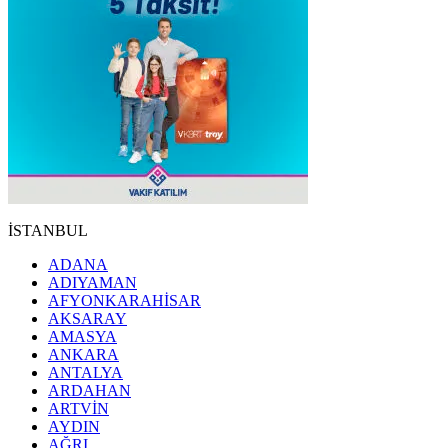
İSTANBUL
ADANA
ADIYAMAN
AFYONKARAHİSAR
AKSARAY
AMASYA
ANKARA
ANTALYA
ARDAHAN
ARTVİN
AYDIN
AĞRI