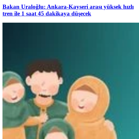
Bakan Uraloğlu: Ankara-Kayseri arası yüksek hızlı
tren ile 1 saat 45 dakikaya düşecek