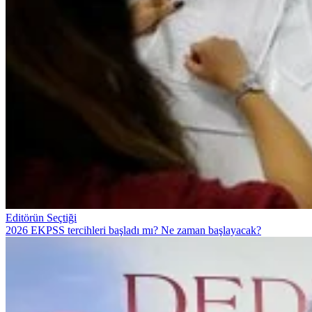
Editörün Seçtiği
2026 EKPSS tercihleri başladı mı? Ne zaman başlayacak?