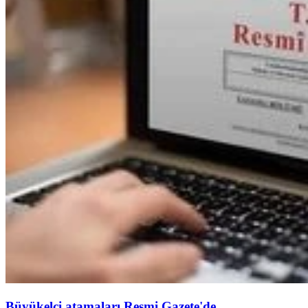
Büyükelçi atamaları Resmi Gazete'de