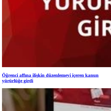
Öğrenci affına ilişkin düzenlemeyi içeren kanun
yürürlüğe girdi