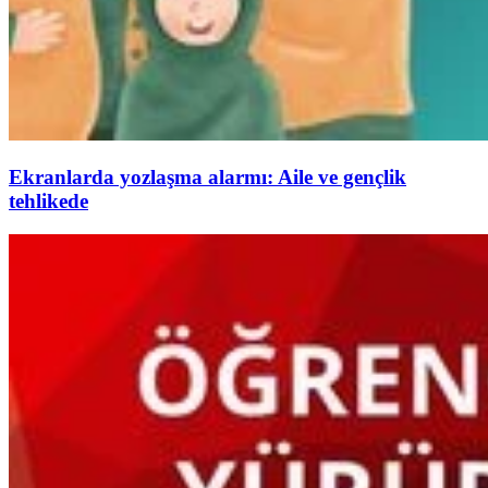
Ekranlarda yozlaşma alarmı: Aile ve gençlik
tehlikede