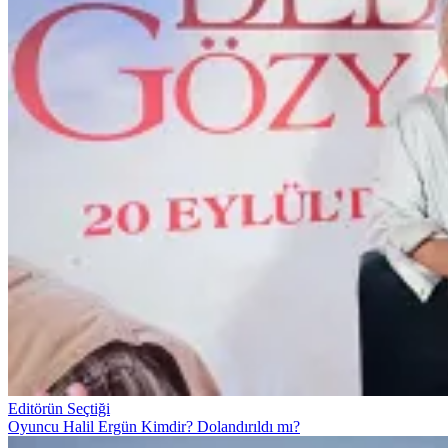
Editörün Seçtiği
Oyuncu Halil Ergün Kimdir? Dolandırıldı mı?