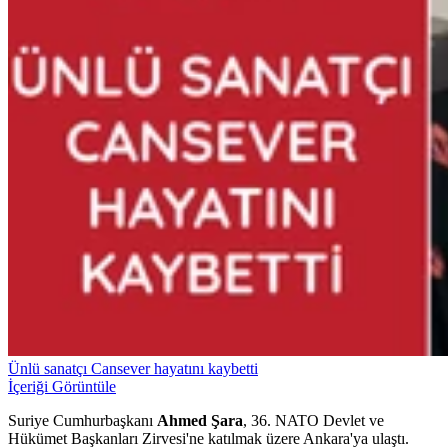
Ünlü sanatçı Cansever hayatını kaybetti
İçeriği Görüntüle
Suriye Cumhurbaşkanı
A
hmed Şar
a
, 36.⁠ NATO Devlet ve
Hükümet Başkanları Zirvesi'ne katılmak üzere Ankara'ya ulaştı.