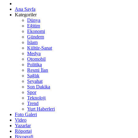
Ana Sayfa
Kategoriler
Dünya
Eğitim
Ekonomi
Gündem
İslam
Kültür-Sanat
Medya
Otomobil
Politika
Resmi İlan
Sağlık
Seyahat
Son Dakika
Spor
Teknoloji
Trend
Yurt Haberleri
Foto Galeri
Video
Yazarlar
Röportaj
Biyografi