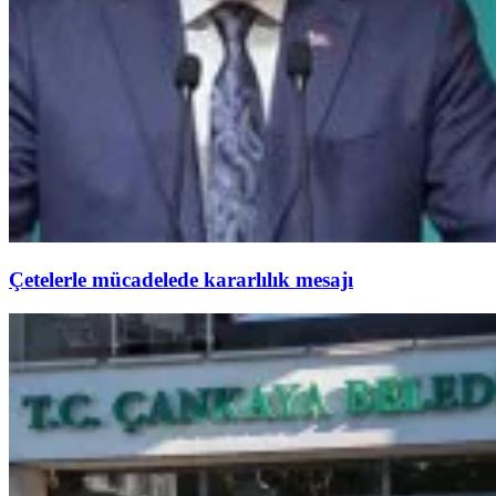
Çetelerle mücadelede kararlılık mesajı