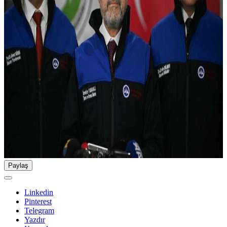
Paylaş
Linkedin
Pinterest
Telegram
Yazdır