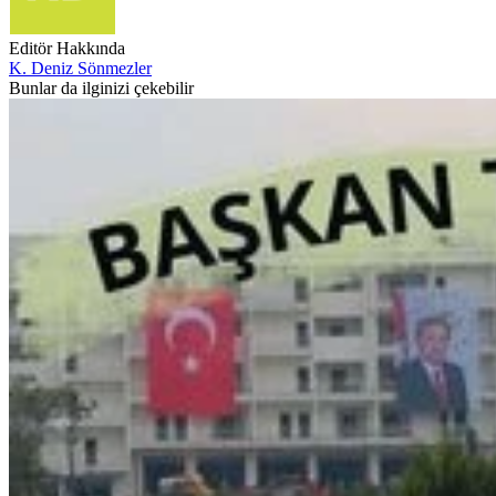
Editör Hakkında
K. Deniz Sönmezler
Bunlar da ilginizi çekebilir