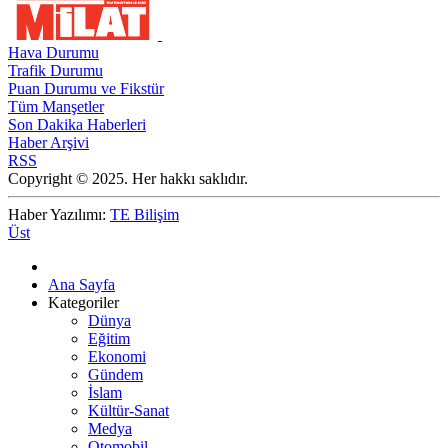
Hava Durumu
Trafik Durumu
Puan Durumu ve Fikstür
Tüm Manşetler
Son Dakika Haberleri
Haber Arşivi
RSS
Copyright © 2025. Her hakkı saklıdır.
Haber Yazılımı:
TE Bilişim
Üst
Ana Sayfa
Kategoriler
Dünya
Eğitim
Ekonomi
Gündem
İslam
Kültür-Sanat
Medya
Otomobil