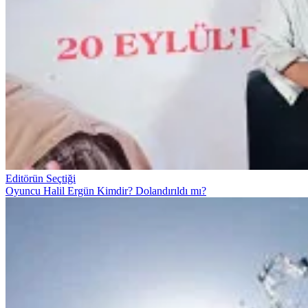
Editörün Seçtiği
Oyuncu Halil Ergün Kimdir? Dolandırıldı mı?