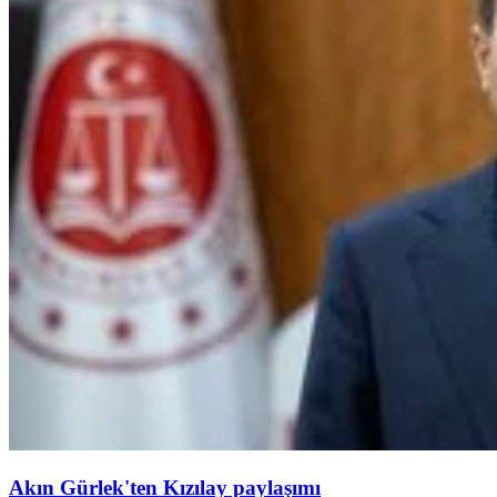
Akın Gürlek'ten Kızılay paylaşımı