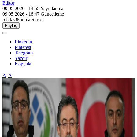
Editör
09.05.2026 - 13:55
Yayınlanma
09.05.2026 - 16:47
Güncelleme
5 Dk
Okunma Süresi
Paylaş
Linkedin
Pinterest
Telegram
Yazdır
Kopyala
-
+
A
A