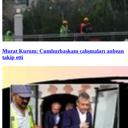
Murat Kurum: Cumhurbaşkanı çalışmaları anbean
takip etti