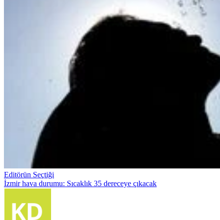
Editörün Seçtiği
İzmir hava durumu: Sıcaklık 35 dereceye çıkacak