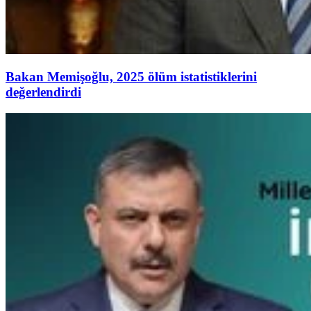
Bakan Memişoğlu, 2025 ölüm istatistiklerini
değerlendirdi