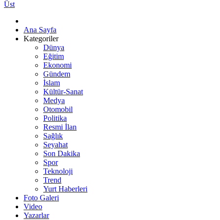
Üst
Ana Sayfa
Kategoriler
Dünya
Eğitim
Ekonomi
Gündem
İslam
Kültür-Sanat
Medya
Otomobil
Politika
Resmi İlan
Sağlık
Seyahat
Son Dakika
Spor
Teknoloji
Trend
Yurt Haberleri
Foto Galeri
Video
Yazarlar