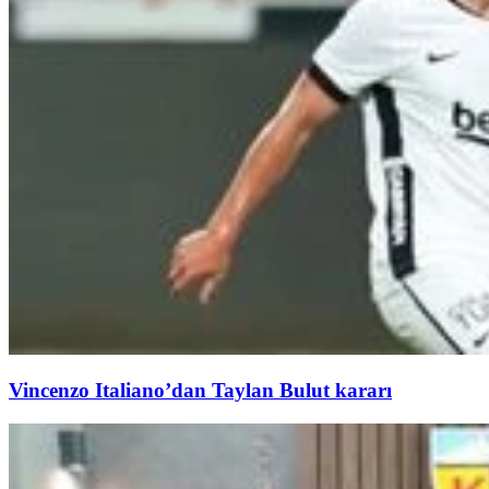
Vincenzo Italiano’dan Taylan Bulut kararı