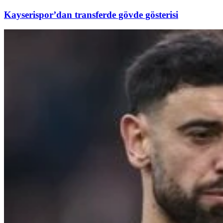
Kayserispor’dan transferde gövde gösterisi