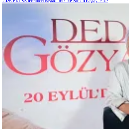
2026 EKPSS tercihleri başladı mı? Ne zaman başlayacak?