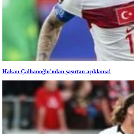
Hakan Çalhanoğlu'ndan şaşırtan açıklama!