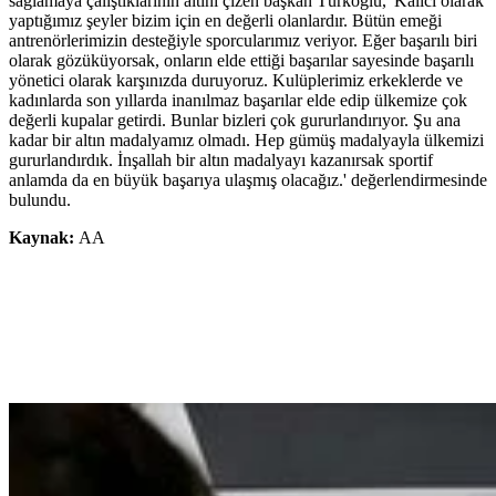
sağlamaya çalıştıklarının altını çizen başkan Türkoğlu, 'Kalıcı olarak
yaptığımız şeyler bizim için en değerli olanlardır. Bütün emeği
antrenörlerimizin desteğiyle sporcularımız veriyor. Eğer başarılı biri
olarak gözüküyorsak, onların elde ettiği başarılar sayesinde başarılı
yönetici olarak karşınızda duruyoruz. Kulüplerimiz erkeklerde ve
kadınlarda son yıllarda inanılmaz başarılar elde edip ülkemize çok
değerli kupalar getirdi. Bunlar bizleri çok gururlandırıyor. Şu ana
kadar bir altın madalyamız olmadı. Hep gümüş madalyayla ülkemizi
gururlandırdık. İnşallah bir altın madalyayı kazanırsak sportif
anlamda da en büyük başarıya ulaşmış olacağız.' değerlendirmesinde
bulundu.
Kaynak:
AA