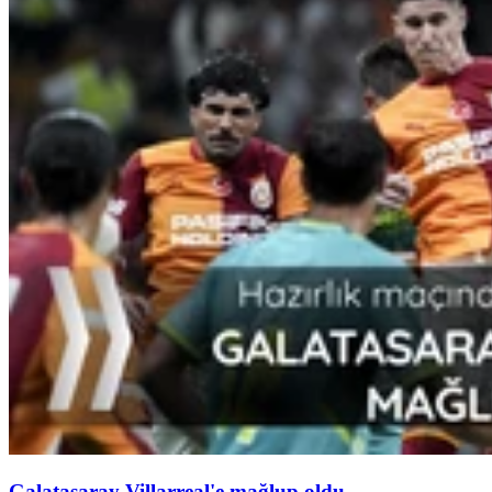
Galatasaray Villarreal'e mağlup oldu