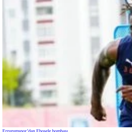
Erzurumspor’dan Ebosele bombası