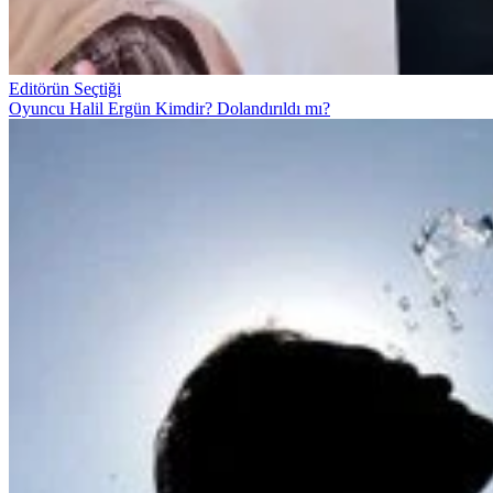
Editörün Seçtiği
Oyuncu Halil Ergün Kimdir? Dolandırıldı mı?