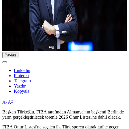
Paylaş
Linkedin
Pinterest
Telegram
Yazdır
Kopyala
-
+
A
A
Başkan Türkoğlu, FIBA tarafından Almanya'nın başkenti Berlin'de
yarın gerçekleştirilecek törenle 2026 Onur Listesi'ne dahil olacak.
FIBA Onur Listesi'ne seçilen ilk Türk sporcu olarak tarihe geçen