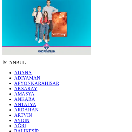
İSTANBUL
ADANA
ADIYAMAN
AFYONKARAHİSAR
AKSARAY
AMASYA
ANKARA
ANTALYA
ARDAHAN
ARTVİN
AYDIN
AĞRI
BALIKESİR