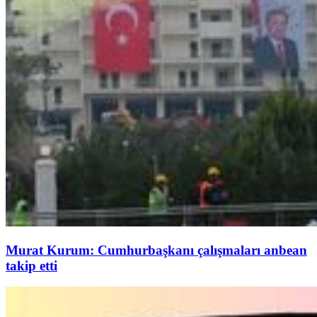
Murat Kurum: Cumhurbaşkanı çalışmaları anbean
takip etti