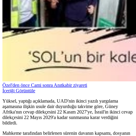
Özel'den önce Cami sonra Anıtkabir ziyareti
İçeriği Görüntüle
Yüksel, yaptığı açıklamada, UAD'nin ikinci yazılı yargılama
aşamasına ilişkin usule dair duyurduğu takvime göre, Güney
Afrika'nın cevap dilekçesini 22 Kasım 2027'ye, İsrail'in ikinci cevap
dilekçesini 22 Mayıs 2029'a kadar sunmasına karar verdiğini
bildirdi.
Mahkeme tarafından belirlenen sürenin davanın kapsamı, dosyanın