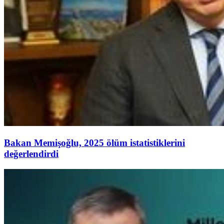
Bakan Memişoğlu, 2025 ölüm istatistiklerini
değerlendirdi