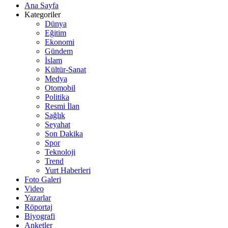
Ana Sayfa
Kategoriler
Dünya
Eğitim
Ekonomi
Gündem
İslam
Kültür-Sanat
Medya
Otomobil
Politika
Resmi İlan
Sağlık
Seyahat
Son Dakika
Spor
Teknoloji
Trend
Yurt Haberleri
Foto Galeri
Video
Yazarlar
Röportaj
Biyografi
Anketler