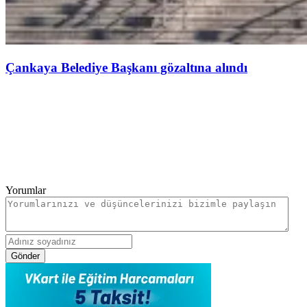
Çankaya Belediye Başkanı gözaltına alındı
Yorumlar
Gönder