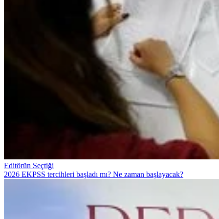
Editörün Seçtiği
2026 EKPSS tercihleri başladı mı? Ne zaman başlayacak?