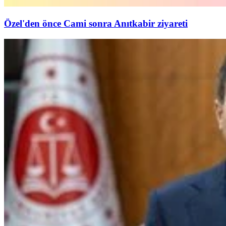
Özel'den önce Cami sonra Anıtkabir ziyareti