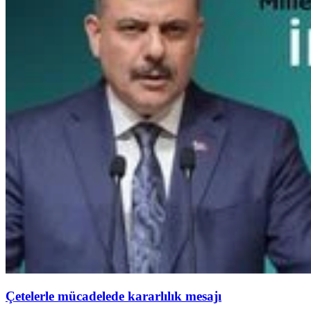
Çetelerle mücadelede kararlılık mesajı