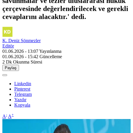
savunmalar ve tezler uluslararası hukuk
çerçevesinde değerlendirilecek ve gerekli
cevaplarını alacaktır.' dedi.
K. Deniz Sönmezler
Editör
01.06.2026 - 13:07
Yayınlanma
01.06.2026 - 15:42
Güncelleme
2 Dk
Okunma Süresi
Paylaş
Linkedin
Pinterest
Telegram
Yazdır
Kopyala
-
+
A
A