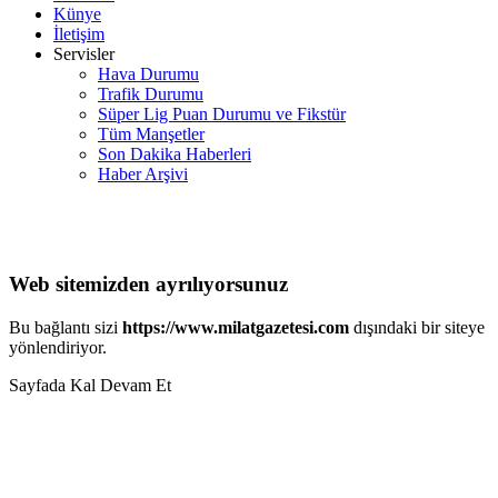
Künye
İletişim
Servisler
Hava Durumu
Trafik Durumu
Süper Lig Puan Durumu ve Fikstür
Tüm Manşetler
Son Dakika Haberleri
Haber Arşivi
Web sitemizden ayrılıyorsunuz
Bu bağlantı sizi
https://www.milatgazetesi.com
dışındaki bir siteye
yönlendiriyor.
Sayfada Kal
Devam Et