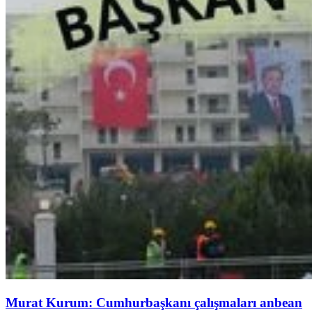
Murat Kurum: Cumhurbaşkanı çalışmaları anbean