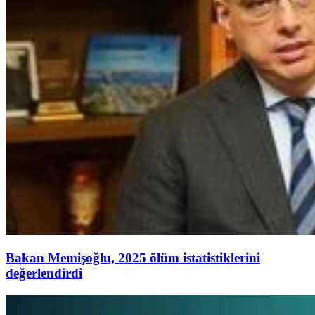
Bakan Memişoğlu, 2025 ölüm istatistiklerini
değerlendirdi