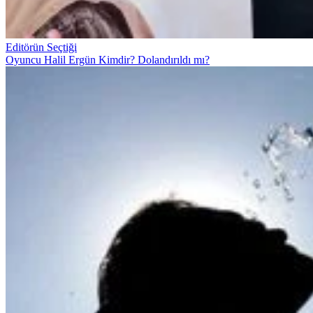
Editörün Seçtiği
Oyuncu Halil Ergün Kimdir? Dolandırıldı mı?