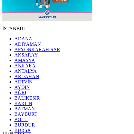
İSTANBUL
ADANA
ADIYAMAN
AFYONKARAHİSAR
AKSARAY
AMASYA
ANKARA
ANTALYA
ARDAHAN
ARTVİN
AYDIN
AĞRI
BALIKESİR
BARTIN
BATMAN
BAYBURT
BOLU
BURDUR
BURSA
10.08.2026