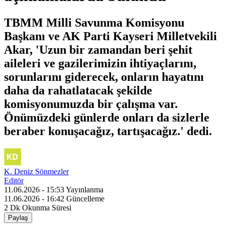
TBMM Milli Savunma Komisyonu
Başkanı ve AK Parti Kayseri Milletvekili
Akar, 'Uzun bir zamandan beri şehit
aileleri ve gazilerimizin ihtiyaçlarını,
sorunlarını giderecek, onların hayatını
daha da rahatlatacak şekilde
komisyonumuzda bir çalışma var.
Önümüzdeki günlerde onları da sizlerle
beraber konuşacağız, tartışacağız.' dedi.
K. Deniz Sönmezler
Editör
11.06.2026 - 15:53
Yayınlanma
11.06.2026 - 16:42
Güncelleme
2 Dk
Okunma Süresi
Paylaş