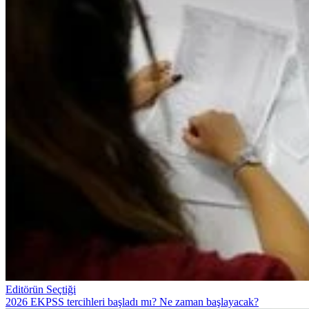
Editörün Seçtiği
2026 EKPSS tercihleri başladı mı? Ne zaman başlayacak?