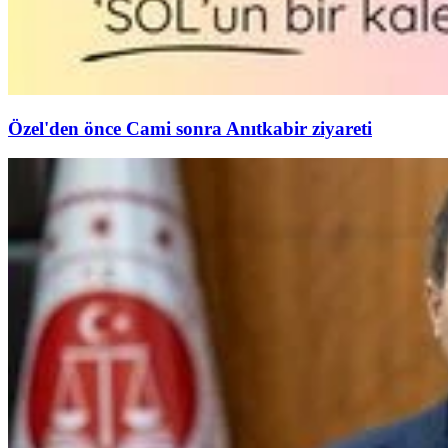
Özel'den önce Cami sonra Anıtkabir ziyareti