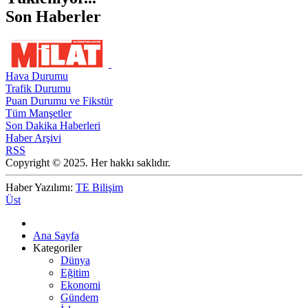
Son Haberler
Hava Durumu
Trafik Durumu
Puan Durumu ve Fikstür
Tüm Manşetler
Son Dakika Haberleri
Haber Arşivi
RSS
Copyright © 2025. Her hakkı saklıdır.
Haber Yazılımı:
TE Bilişim
Üst
Ana Sayfa
Kategoriler
Dünya
Eğitim
Ekonomi
Gündem