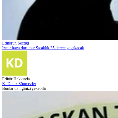
Editörün Seçtiği
İzmir hava durumu: Sıcaklık 35 dereceye çıkacak
Editör Hakkında
K. Deniz Sönmezler
Bunlar da ilginizi çekebilir