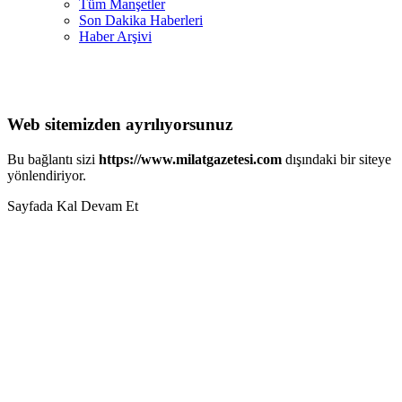
Tüm Manşetler
Son Dakika Haberleri
Haber Arşivi
Web sitemizden ayrılıyorsunuz
Bu bağlantı sizi
https://www.milatgazetesi.com
dışındaki bir siteye
yönlendiriyor.
Sayfada Kal
Devam Et