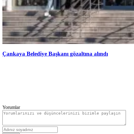
Çankaya Belediye Başkanı gözaltına alındı
Yorumlar