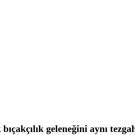
 bıçakçılık geleneğini aynı tezga