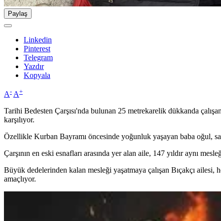
Paylaş
Linkedin
Pinterest
Telegram
Yazdır
Kopyala
-
+
A
A
Tarihi Bedesten Çarşısı'nda bulunan 25 metrekarelik dükkanda çalışan M
karşılıyor.
Özellikle Kurban Bayramı öncesinde yoğunluk yaşayan baba oğul, sabah
Çarşının en eski esnafları arasında yer alan aile, 147 yıldır aynı mesleğ
Büyük dedelerinden kalan mesleği yaşatmaya çalışan Bıçakçı ailesi, he
amaçlıyor.