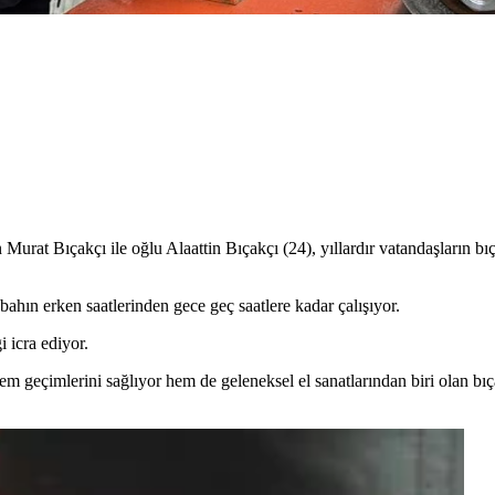
urat Bıçakçı ile oğlu Alaattin Bıçakçı (24), yıllardır vatandaşların bıç
ın erken saatlerinden gece geç saatlere kadar çalışıyor.
i icra ediyor.
m geçimlerini sağlıyor hem de geleneksel el sanatlarından biri olan bıç