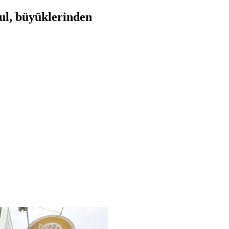
ğul, büyüklerinden