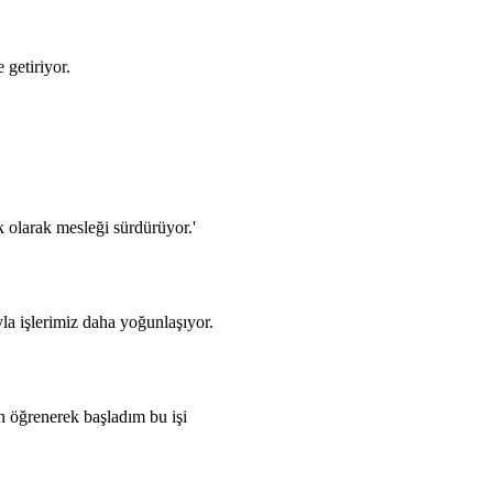
 getiriyor.
 olarak mesleği sürdürüyor.'
a işlerimiz daha yoğunlaşıyor.
n öğrenerek başladım bu işi