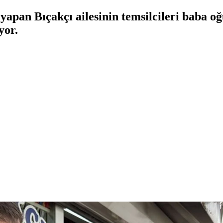
 yapan Bıçakçı ailesinin temsilcileri baba o
yor.