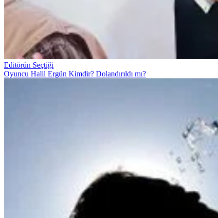
Editörün Seçtiği
Oyuncu Halil Ergün Kimdir? Dolandırıldı mı?