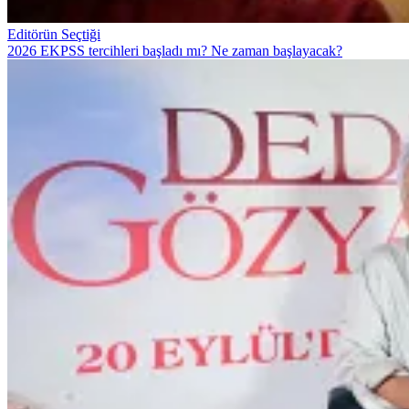
Editörün Seçtiği
2026 EKPSS tercihleri başladı mı? Ne zaman başlayacak?