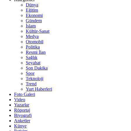
Dünya
Eğitim
Ekonomi
Gündem
İslam
Kültür-Sanat
Medya
Otomobil
Politika
Resmi İlan
Sağlık
Seyahat
Son Dakika
Spor
Teknoloji
Trend
Yurt Haberleri
Foto Galeri
Video
Yazarlar
Röportaj
Biyografi
Anketler
Künye