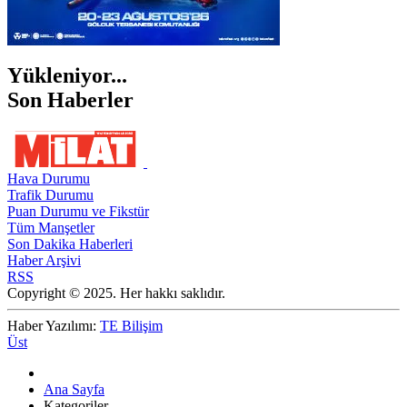
Yükleniyor...
Son Haberler
Hava Durumu
Trafik Durumu
Puan Durumu ve Fikstür
Tüm Manşetler
Son Dakika Haberleri
Haber Arşivi
RSS
Copyright © 2025. Her hakkı saklıdır.
Haber Yazılımı:
TE Bilişim
Üst
Ana Sayfa
Kategoriler