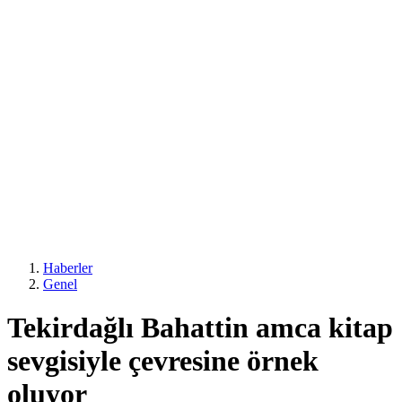
Haberler
Genel
Tekirdağlı Bahattin amca kitap
sevgisiyle çevresine örnek
oluyor