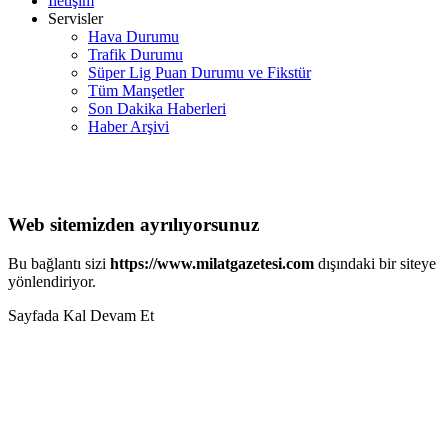
İletişim
Servisler
Hava Durumu
Trafik Durumu
Süper Lig Puan Durumu ve Fikstür
Tüm Manşetler
Son Dakika Haberleri
Haber Arşivi
Web sitemizden ayrılıyorsunuz
Bu bağlantı sizi
https://www.milatgazetesi.com
dışındaki bir siteye
yönlendiriyor.
Sayfada Kal
Devam Et