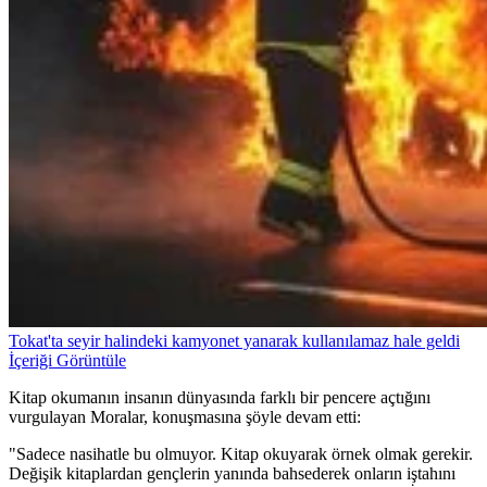
Tokat'ta seyir halindeki kamyonet yanarak kullanılamaz hale geldi
İçeriği Görüntüle
Kitap okumanın insanın dünyasında farklı bir pencere açtığını
vurgulayan Moralar, konuşmasına şöyle devam etti:
"Sadece nasihatle bu olmuyor. Kitap okuyarak örnek olmak gerekir.
Değişik kitaplardan gençlerin yanında bahsederek onların iştahını