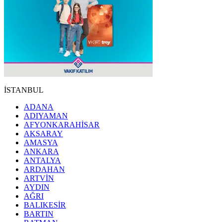
İSTANBUL
ADANA
ADIYAMAN
AFYONKARAHİSAR
AKSARAY
AMASYA
ANKARA
ANTALYA
ARDAHAN
ARTVİN
AYDIN
AĞRI
BALIKESİR
BARTIN