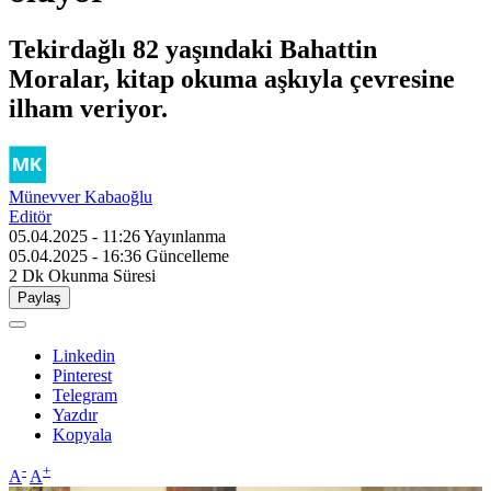
Tekirdağlı 82 yaşındaki Bahattin
Moralar, kitap okuma aşkıyla çevresine
ilham veriyor.
Münevver Kabaoğlu
Editör
05.04.2025 - 11:26
Yayınlanma
05.04.2025 - 16:36
Güncelleme
2 Dk
Okunma Süresi
Paylaş
Linkedin
Pinterest
Telegram
Yazdır
Kopyala
-
+
A
A