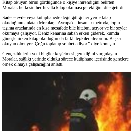
Kitap okuyan birini gördüğünde o kişiye imrendiğini belirten
Moralar, herkesin her fırsatta kitap okuması gerektiğini dile getirdi.
Sadece evde veya kütüphanede değil gittiği her yerde kitap
okuduğunu anlatan Moralar, "Avrupa'da insanlar metroda, toplu
taşıma araçlarında en kısa mesafede bile kitabını açıyor ve bir şeyler
okumaya çalışıyor. Deniz kenarına sabah erken giderek, kumda
güneşlenirken kitap okuduğumda farklı tepkiler alıyorum. Başka
okuyan olmuyor. Çoğu toplanıp sohbet ediyor." diye konuştu.
Genç zihinlerin yeni bilgiler keşfetmesi gerektiğini vurgulayan
Moralar, sağlığı yerinde olduğu sürece kütüphane içerisinde gençlere
örnek olmaya çalışacağını anlattı.