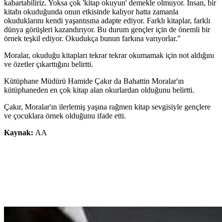
kabartabiliriz. Yoksa çok 'kitap okuyun' demekle olmuyor. İnsan, bir
kitabı okuduğunda onun etkisinde kalıyor hatta zamanla
okuduklarını kendi yaşantısına adapte ediyor. Farklı kitaplar, farklı
dünya görüşleri kazandırıyor. Bu durum gençler için de önemli bir
örnek teşkil ediyor. Okudukça bunun farkına varıyorlar."
Moralar, okuduğu kitapları tekrar tekrar okumamak için not aldığını
ve özetler çıkarttığını belirtti.
Kütüphane Müdürü Hamide Çakır da Bahattin Moralar'ın
kütüphaneden en çok kitap alan okurlardan olduğunu belirtti.
Çakır, Moralar'ın ilerlemiş yaşına rağmen kitap sevgisiyle gençlere
ve çocuklara örnek olduğunu ifade etti.
Kaynak:
AA