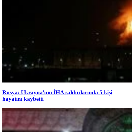
Rusya: Ukrayna'nın İHA saldırılarında 5 kişi
hayatını kaybetti