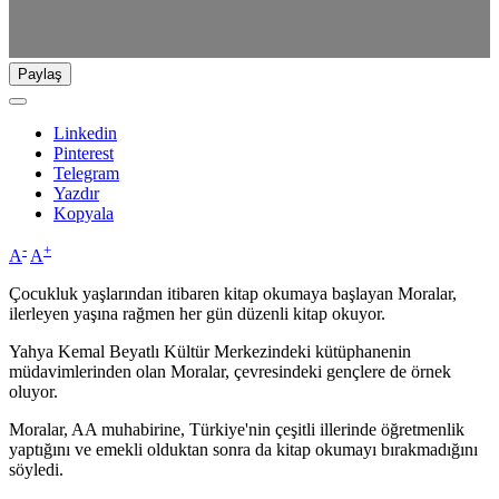
Paylaş
Linkedin
Pinterest
Telegram
Yazdır
Kopyala
-
+
A
A
Çocukluk yaşlarından itibaren kitap okumaya başlayan Moralar,
ilerleyen yaşına rağmen her gün düzenli kitap okuyor.
Yahya Kemal Beyatlı Kültür Merkezindeki kütüphanenin
müdavimlerinden olan Moralar, çevresindeki gençlere de örnek
oluyor.
Moralar, AA muhabirine, Türkiye'nin çeşitli illerinde öğretmenlik
yaptığını ve emekli olduktan sonra da kitap okumayı bırakmadığını
söyledi.