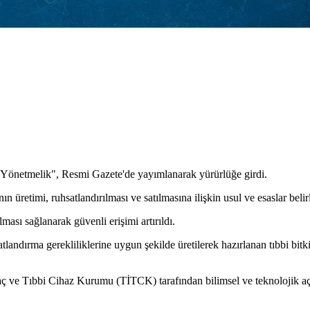
a Yönetmelik", Resmi Gazete'de yayımlanarak yürürlüğe girdi.
 üretimi, ruhsatlandırılması ve satılmasına ilişkin usul ve esaslar belir
ması sağlanarak güvenli erişimi artırıldı.
atlandırma gerekliliklerine uygun şekilde üretilerek hazırlanan tıbbi bit
İlaç ve Tıbbi Cihaz Kurumu (TİTCK) tarafından bilimsel ve teknolojik a