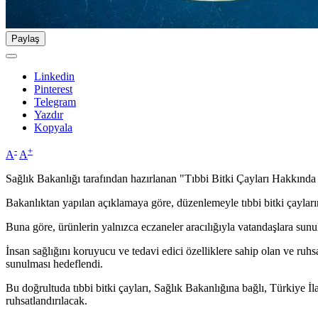
Paylaş
Linkedin
Pinterest
Telegram
Yazdır
Kopyala
-
+
A
A
Sağlık Bakanlığı tarafından hazırlanan "Tıbbi Bitki Çayları Hakkınd
Bakanlıktan yapılan açıklamaya göre, düzenlemeyle tıbbi bitki çaylarının
Buna göre, ürünlerin yalnızca eczaneler aracılığıyla vatandaşlara sunul
İnsan sağlığını koruyucu ve tedavi edici özelliklere sahip olan ve ruhs
sunulması hedeflendi.
Bu doğrultuda tıbbi bitki çayları, Sağlık Bakanlığına bağlı, Türkiye 
ruhsatlandırılacak.