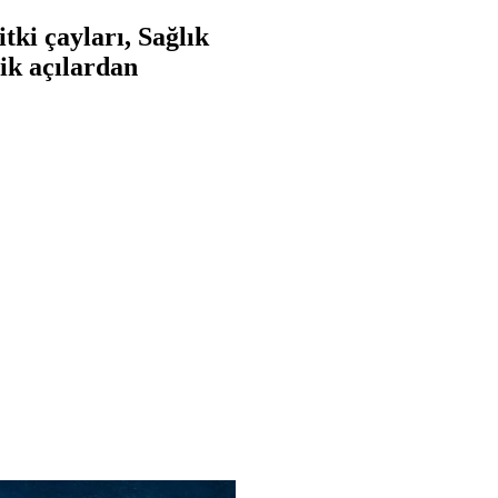
tki çayları, Sağlık
ik açılardan