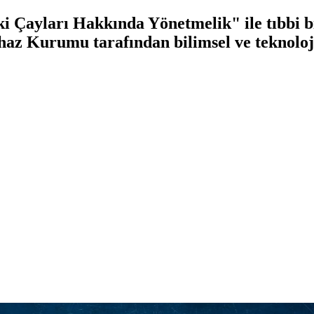
i Çayları Hakkında Yönetmelik" ile tıbbi bi
ihaz Kurumu tarafından bilimsel ve teknoloj