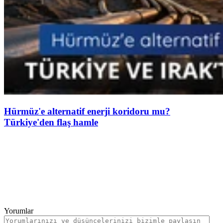
Hürmüz'e alternatif enerji koridoru mu?
Türkiye'den flaş hamle
Yorumlar