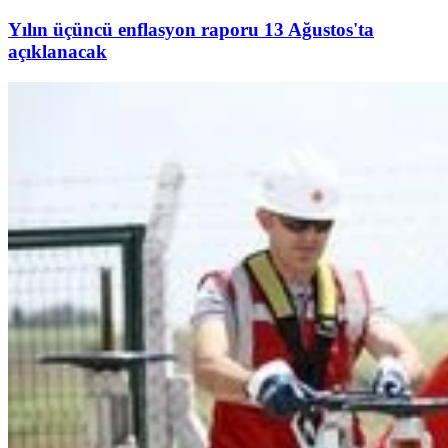
Yılın üçüncü enflasyon raporu 13 Ağustos'ta
açıklanacak