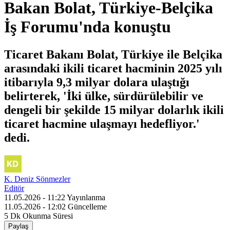
Bakan Bolat, Türkiye-Belçika
İş Forumu'nda konuştu
Ticaret Bakanı Bolat, Türkiye ile Belçika
arasındaki ikili ticaret hacminin 2025 yılı
itibarıyla 9,3 milyar dolara ulaştığı
belirterek, 'İki ülke, sürdürülebilir ve
dengeli bir şekilde 15 milyar dolarlık ikili
ticaret hacmine ulaşmayı hedefliyor.'
dedi.
K. Deniz Sönmezler
Editör
11.05.2026 - 11:22
Yayınlanma
11.05.2026 - 12:02
Güncelleme
5 Dk
Okunma Süresi
Paylaş