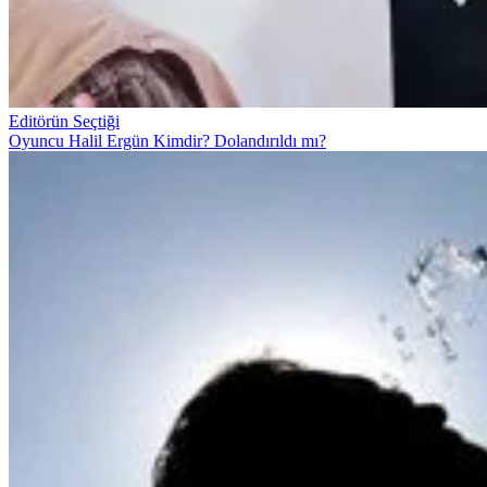
Editörün Seçtiği
Oyuncu Halil Ergün Kimdir? Dolandırıldı mı?