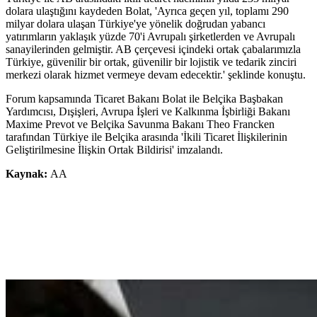
dolara ulaştığını kaydeden Bolat, 'Ayrıca geçen yıl, toplamı 290
milyar dolara ulaşan Türkiye'ye yönelik doğrudan yabancı
yatırımların yaklaşık yüzde 70'i Avrupalı şirketlerden ve Avrupalı
sanayilerinden gelmiştir. AB çerçevesi içindeki ortak çabalarımızla
Türkiye, güvenilir bir ortak, güvenilir bir lojistik ve tedarik zinciri
merkezi olarak hizmet vermeye devam edecektir.' şeklinde konuştu.
Forum kapsamında Ticaret Bakanı Bolat ile Belçika Başbakan
Yardımcısı, Dışişleri, Avrupa İşleri ve Kalkınma İşbirliği Bakanı
Maxime Prevot ve Belçika Savunma Bakanı Theo Francken
tarafından Türkiye ile Belçika arasında 'İkili Ticaret İlişkilerinin
Geliştirilmesine İlişkin Ortak Bildirisi' imzalandı.
Kaynak:
AA