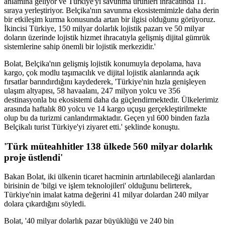
anlamına geliyor ve Türkiye'yi savunma ürünleri ihracatında 11.
sıraya yerleştiriyor. Belçika'nın savunma ekosistemimizle daha derin
bir etkileşim kurma konusunda artan bir ilgisi olduğunu görüyoruz.
İkincisi Türkiye, 150 milyar dolarlık lojistik pazarı ve 50 milyar
doların üzerinde lojistik hizmet ihracatıyla gelişmiş dijital gümrük
sistemlerine sahip önemli bir lojistik merkezidir.'
Bolat, Belçika'nın gelişmiş lojistik konumuyla depolama, hava
kargo, çok modlu taşımacılık ve dijital lojistik alanlarında açık
fırsatlar barındırdığını kaydederek, 'Türkiye'nin hızla genişleyen
ulaşım altyapısı, 58 havaalanı, 247 milyon yolcu ve 356
destinasyonla bu ekosistemi daha da güçlendirmektedir. Ülkelerimiz
arasında haftalık 80 yolcu ve 14 kargo uçuşu gerçekleştirilmekte
olup bu da turizmi canlandırmaktadır. Geçen yıl 600 binden fazla
Belçikalı turist Türkiye'yi ziyaret etti.' şeklinde konuştu.
'Türk müteahhitler 138 ülkede 560 milyar dolarlık
proje üstlendi'
Bakan Bolat, iki ülkenin ticaret hacminin artırılabileceği alanlardan
birisinin de 'bilgi ve işlem teknolojileri' olduğunu belirterek,
Türkiye'nin imalat katma değerini 41 milyar dolardan 240 milyar
dolara çıkardığını söyledi.
Bolat, '40 milyar dolarlık pazar büyüklüğü ve 240 bin