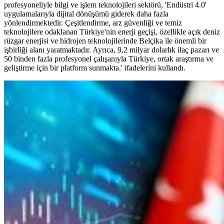
profesyoneliyle bilgi ve işlem teknolojileri sektörü, 'Endüstri 4.0'
uygulamalarıyla dijital dönüşümü giderek daha fazla
yönlendirmektedir. Çeşitlendirme, arz güvenliği ve temiz
teknolojilere odaklanan Türkiye'nin enerji geçişi, özellikle açık deniz
rüzgar enerjisi ve hidrojen teknolojilerinde Belçika ile önemli bir
işbirliği alanı yaratmaktadır. Ayrıca, 9,2 milyar dolarlık ilaç pazarı ve
50 binden fazla profesyonel çalışanıyla Türkiye, ortak araştırma ve
geliştirme için bir platform sunmakta.' ifadelerini kullandı.