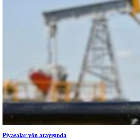
Piyasalar yön arayışında