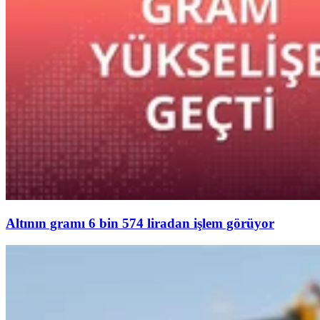
Altının gramı 6 bin 574 liradan işlem görüyor