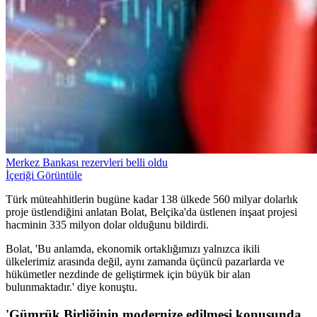
Merkez Bankası rezervleri belli oldu
İçeriği Görüntüle
Türk müteahhitlerin bugüne kadar 138 ülkede 560 milyar dolarlık
proje üstlendiğini anlatan Bolat, Belçika'da üstlenen inşaat projesi
hacminin 335 milyon dolar olduğunu bildirdi.
Bolat, 'Bu anlamda, ekonomik ortaklığımızı yalnızca ikili
ülkelerimiz arasında değil, aynı zamanda üçüncü pazarlarda ve
hükümetler nezdinde de geliştirmek için büyük bir alan
bulunmaktadır.' diye konuştu.
'Gümrük Birliğinin modernize edilmesi konusunda