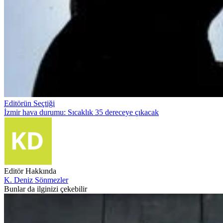
Editörün Seçtiği
İzmir hava durumu: Sıcaklık 35 dereceye çıkacak
Editör Hakkında
K. Deniz Sönmezler
Bunlar da ilginizi çekebilir