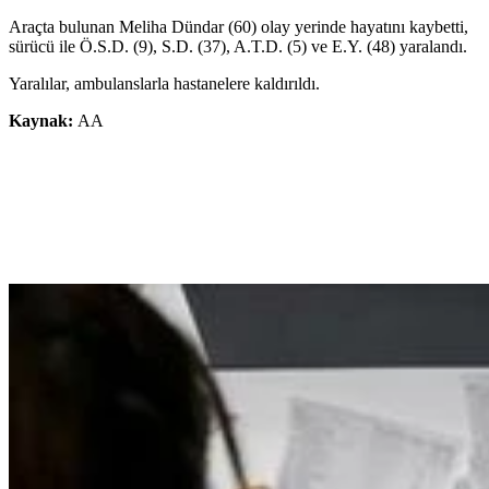
Araçta bulunan Meliha Dündar (60) olay yerinde hayatını kaybetti,
sürücü ile Ö.S.D. (9), S.D. (37), A.T.D. (5) ve E.Y. (48) yaralandı.
Yaralılar, ambulanslarla hastanelere kaldırıldı.
Kaynak:
AA