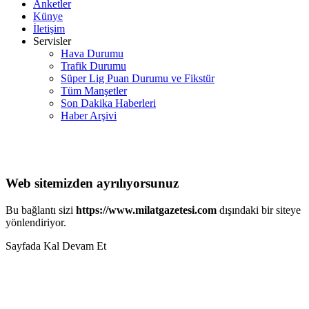
Anketler
Künye
İletişim
Servisler
Hava Durumu
Trafik Durumu
Süper Lig Puan Durumu ve Fikstür
Tüm Manşetler
Son Dakika Haberleri
Haber Arşivi
Web sitemizden ayrılıyorsunuz
Bu bağlantı sizi
https://www.milatgazetesi.com
dışındaki bir siteye
yönlendiriyor.
Sayfada Kal
Devam Et