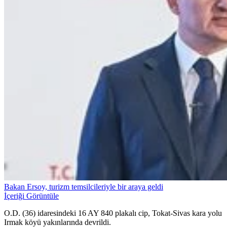
Bakan Ersoy, turizm temsilcileriyle bir araya geldi
İçeriği Görüntüle
O.D. (36) idaresindeki 16 AY 840 plakalı cip, Tokat-Sivas kara yolu
Irmak köyü yakınlarında devrildi.