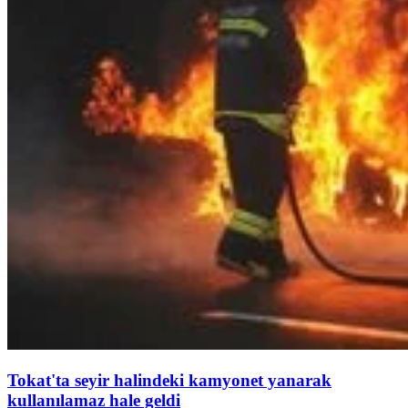
Tokat'ta seyir halindeki kamyonet yanarak
kullanılamaz hale geldi