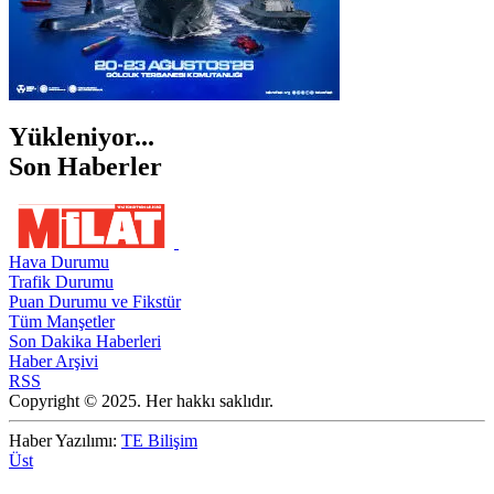
Yükleniyor...
Son Haberler
Hava Durumu
Trafik Durumu
Puan Durumu ve Fikstür
Tüm Manşetler
Son Dakika Haberleri
Haber Arşivi
RSS
Copyright © 2025. Her hakkı saklıdır.
Haber Yazılımı:
TE Bilişim
Üst