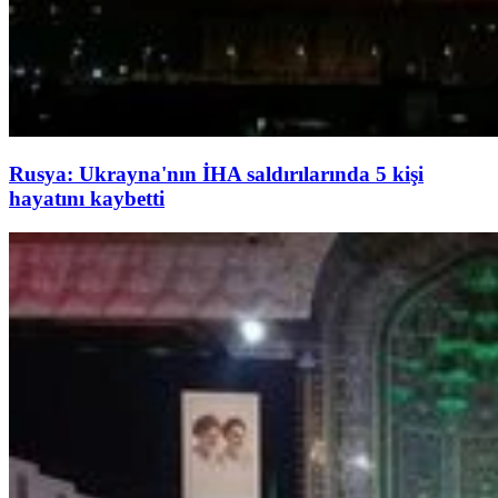
Rusya: Ukrayna'nın İHA saldırılarında 5 kişi
hayatını kaybetti