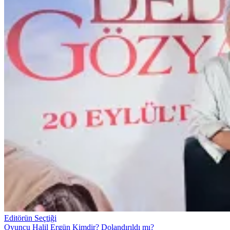
Editörün Seçtiği
Oyuncu Halil Ergün Kimdir? Dolandırıldı mı?