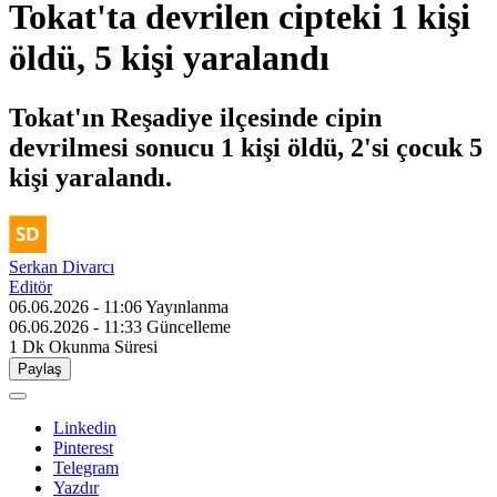
Tokat'ta devrilen cipteki 1 kişi
öldü, 5 kişi yaralandı
Tokat'ın Reşadiye ilçesinde cipin
devrilmesi sonucu 1 kişi öldü, 2'si çocuk 5
kişi yaralandı.
Serkan Divarcı
Editör
06.06.2026 - 11:06
Yayınlanma
06.06.2026 - 11:33
Güncelleme
1 Dk
Okunma Süresi
Paylaş
Linkedin
Pinterest
Telegram
Yazdır