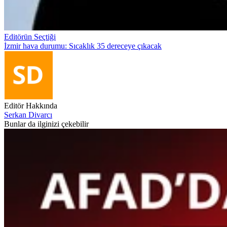
Editörün Seçtiği
İzmir hava durumu: Sıcaklık 35 dereceye çıkacak
Editör Hakkında
Serkan Divarcı
Bunlar da ilginizi çekebilir