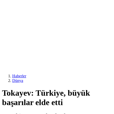
Haberler
Dünya
Tokayev: Türkiye, büyük
başarılar elde etti