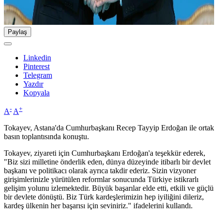
Paylaş
Linkedin
Pinterest
Telegram
Yazdır
Kopyala
-
+
A
A
Tokayev, Astana'da Cumhurbaşkanı Recep Tayyip Erdoğan ile ortak
basın toplantısında konuştu.
Tokayev, ziyareti için Cumhurbaşkanı Erdoğan'a teşekkür ederek,
"Biz sizi milletine önderlik eden, dünya düzeyinde itibarlı bir devlet
başkanı ve politikacı olarak ayrıca takdir ederiz. Sizin vizyoner
girişimlerinizle yürütülen reformlar sonucunda Türkiye istikrarlı
gelişim yolunu izlemektedir. Büyük başarılar elde etti, etkili ve güçlü
bir devlete dönüştü. Biz Türk kardeşlerimizin hep iyiliğini dileriz,
kardeş ülkenin her başarısı için seviniriz." ifadelerini kullandı.