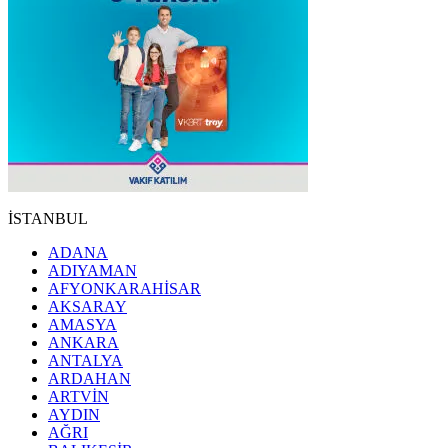
İSTANBUL
ADANA
ADIYAMAN
AFYONKARAHİSAR
AKSARAY
AMASYA
ANKARA
ANTALYA
ARDAHAN
ARTVİN
AYDIN
AĞRI