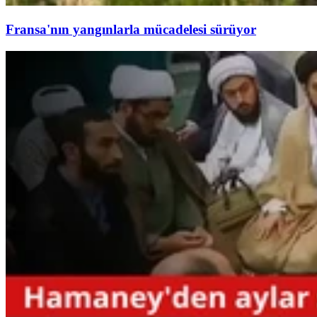
Fransa'nın yangınlarla mücadelesi sürüyor