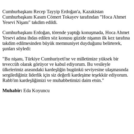
Cumhurbaşkanı Recep Tayyip Erdoğan'a, Kazakistan
Cumhurbaşkanı Kasım Cömert Tokayev tarafından "Hoca Ahmet
Yesevi Nişanı" takdim edildi.
Cumhurbaşkanı Erdoğan, törende yaptığı konuşmada, Hoca Ahmet
Yesevi adına ihdas edilen söz konusu güzide nişanın ilk kez tarafına
takdim edilmesinden büyük memnuniyet duyduğunu belirterek,
şunları söyledi:
"Bu nişanı, Türkiye Cumhuriyeti'ne ve milletimize yüksek bir
teveccüh olarak görüyor ve kabul ediyorum. Bu vesileyle
ülkelerimiz arasındaki kardeşliğin bugünkü seviyesine ulaşmasında
sergilediğiniz liderlik için siz değerli kardeşime teşekkür ediyorum.
Rabb'im kardeşliğimizi ve muhabbetimizi daim etsin."
Muhabir:
Eda Koyuncu