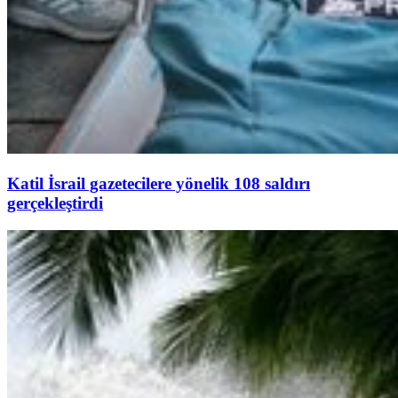
Katil İsrail gazetecilere yönelik 108 saldırı
gerçekleştirdi