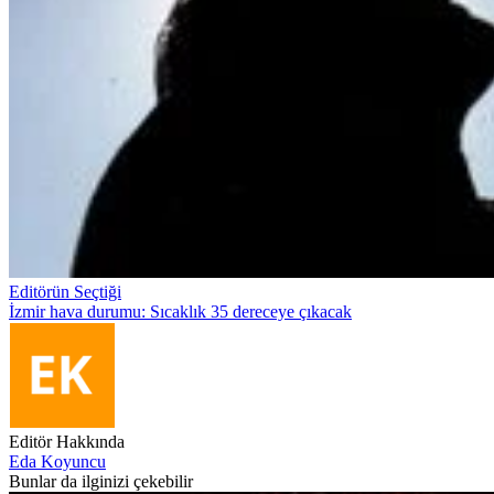
Editörün Seçtiği
İzmir hava durumu: Sıcaklık 35 dereceye çıkacak
Editör Hakkında
Eda Koyuncu
Bunlar da ilginizi çekebilir