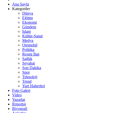
Ana Sayfa
Kategoriler
Dünya
Eğitim
Ekonomi
Gündem
İslam
Kültür-Sanat
Medya
Otomobil
Politika
Resmi İlan
Sağlık
Seyahat
Son Dakika
Spor
Teknoloji
Trend
Yurt Haberleri
Foto Galeri
Video
Yazarlar
Röportaj
Biyografi