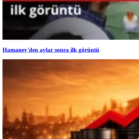
Hamaney'den aylar sonra ilk görüntü