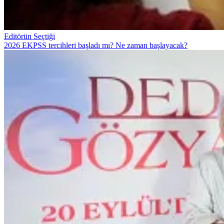
Editörün Seçtiği
2026 EKPSS tercihleri başladı mı? Ne zaman başlayacak?