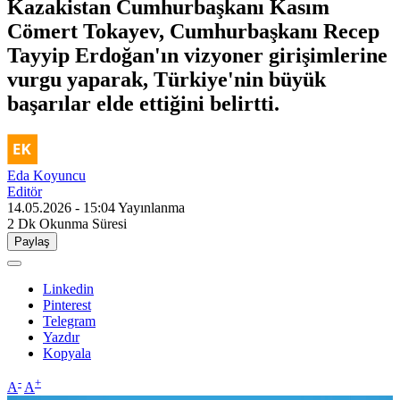
Kazakistan Cumhurbaşkanı Kasım
Cömert Tokayev, Cumhurbaşkanı Recep
Tayyip Erdoğan'ın vizyoner girişimlerine
vurgu yaparak, Türkiye'nin büyük
başarılar elde ettiğini belirtti.
Eda Koyuncu
Editör
14.05.2026 - 15:04
Yayınlanma
2 Dk
Okunma Süresi
Paylaş
Linkedin
Pinterest
Telegram
Yazdır
Kopyala
-
+
A
A