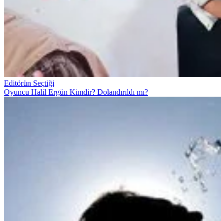
Editörün Seçtiği
Oyuncu Halil Ergün Kimdir? Dolandırıldı mı?