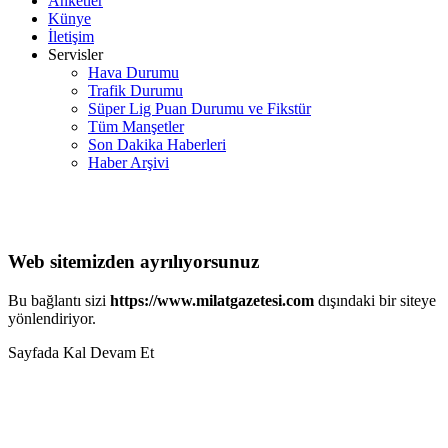
Anketler
Künye
İletişim
Servisler
Hava Durumu
Trafik Durumu
Süper Lig Puan Durumu ve Fikstür
Tüm Manşetler
Son Dakika Haberleri
Haber Arşivi
Web sitemizden ayrılıyorsunuz
Bu bağlantı sizi
https://www.milatgazetesi.com
dışındaki bir siteye
yönlendiriyor.
Sayfada Kal
Devam Et