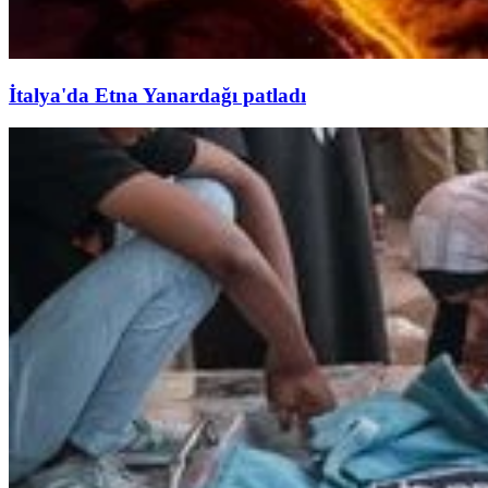
İtalya'da Etna Yanardağı patladı