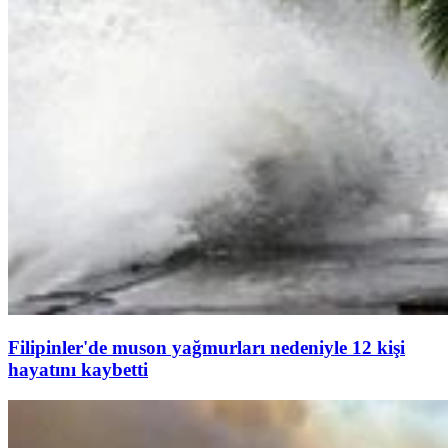
Filipinler'de muson yağmurları nedeniyle 12 kişi
hayatını kaybetti