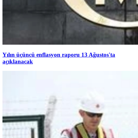
Yılın üçüncü enflasyon raporu 13 Ağustos'ta
açıklanacak