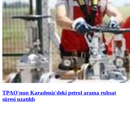
TPAO'nun Karadeniz'deki petrol arama ruhsat
süresi uzatıldı