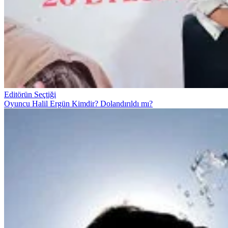
Editörün Seçtiği
Oyuncu Halil Ergün Kimdir? Dolandırıldı mı?