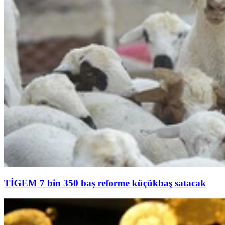
TİGEM 7 bin 350 baş reforme küçükbaş satacak