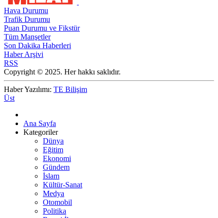
Hava Durumu
Trafik Durumu
Puan Durumu ve Fikstür
Tüm Manşetler
Son Dakika Haberleri
Haber Arşivi
RSS
Copyright © 2025. Her hakkı saklıdır.
Haber Yazılımı:
TE Bilişim
Üst
Ana Sayfa
Kategoriler
Dünya
Eğitim
Ekonomi
Gündem
İslam
Kültür-Sanat
Medya
Otomobil
Politika