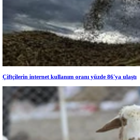
Çiftçilerin internet kullanım oranı yüzde 86'ya ulaştı