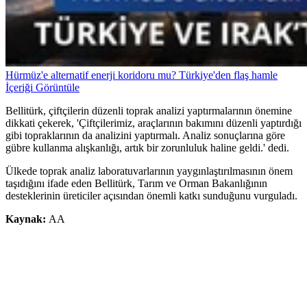
Hürmüz'e alternatif enerji koridoru mu? Türkiye'den flaş hamle
İçeriği Görüntüle
Bellitürk, çiftçilerin düzenli toprak analizi yaptırmalarının önemine
dikkati çekerek, 'Çiftçilerimiz, araçlarının bakımını düzenli yaptırdığı
gibi topraklarının da analizini yaptırmalı. Analiz sonuçlarına göre
gübre kullanma alışkanlığı, artık bir zorunluluk haline geldi.' dedi.
Ülkede toprak analiz laboratuvarlarının yaygınlaştırılmasının önem
taşıdığını ifade eden Bellitürk, Tarım ve Orman Bakanlığının
desteklerinin üreticiler açısından önemli katkı sunduğunu vurguladı.
Kaynak:
AA