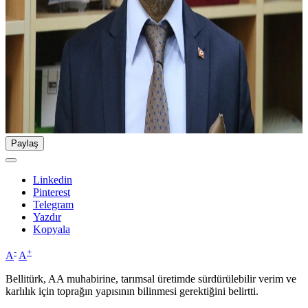
Paylaş
Linkedin
Pinterest
Telegram
Yazdır
Kopyala
-
+
A
A
Bellitürk, AA muhabirine, tarımsal üretimde sürdürülebilir verim ve
karlılık için toprağın yapısının bilinmesi gerektiğini belirtti.