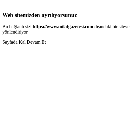
Web sitemizden ayrılıyorsunuz
Bu bağlantı sizi
https://www.milatgazetesi.com
dışındaki bir siteye
yönlendiriyor.
Sayfada Kal
Devam Et