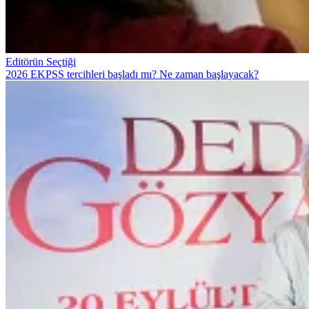
Editörün Seçtiği
2026 EKPSS tercihleri başladı mı? Ne zaman başlayacak?