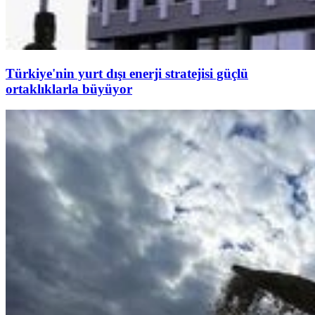
Türkiye'nin yurt dışı enerji stratejisi güçlü
ortaklıklarla büyüyor