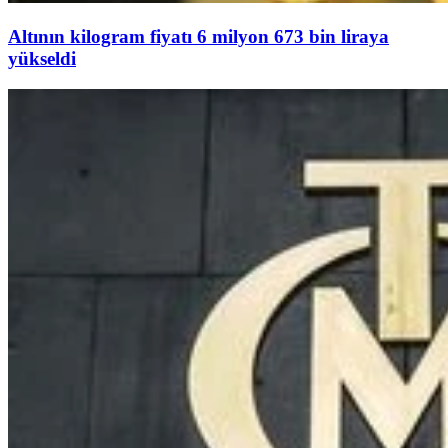
Altının kilogram fiyatı 6 milyon 673 bin liraya
yükseldi