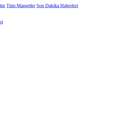
tür
Tüm Manşetler
Son Dakika Haberleri
ri
i