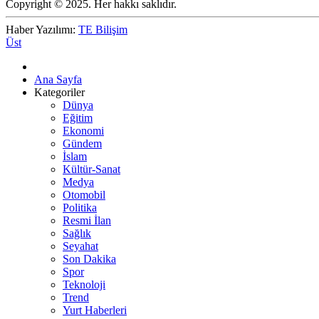
Copyright © 2025. Her hakkı saklıdır.
Haber Yazılımı:
TE Bilişim
Üst
Ana Sayfa
Kategoriler
Dünya
Eğitim
Ekonomi
Gündem
İslam
Kültür-Sanat
Medya
Otomobil
Politika
Resmi İlan
Sağlık
Seyahat
Son Dakika
Spor
Teknoloji
Trend
Yurt Haberleri