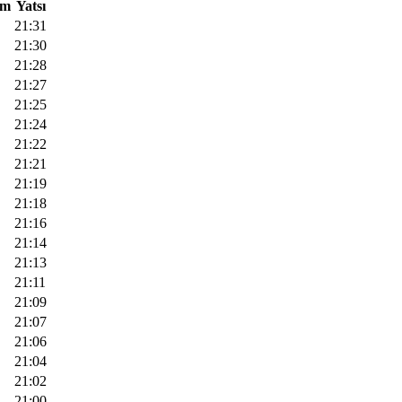
am
Yatsı
21:31
21:30
21:28
21:27
21:25
21:24
21:22
21:21
21:19
21:18
21:16
21:14
21:13
21:11
21:09
21:07
21:06
21:04
21:02
21:00