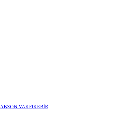
RABZON
VAKFIKEBİR