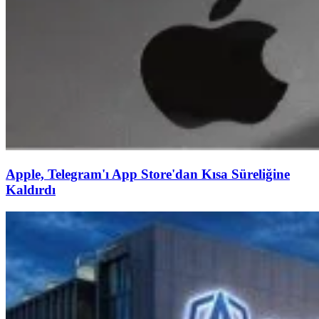
Apple, Telegram'ı App Store'dan Kısa Süreliğine
Kaldırdı