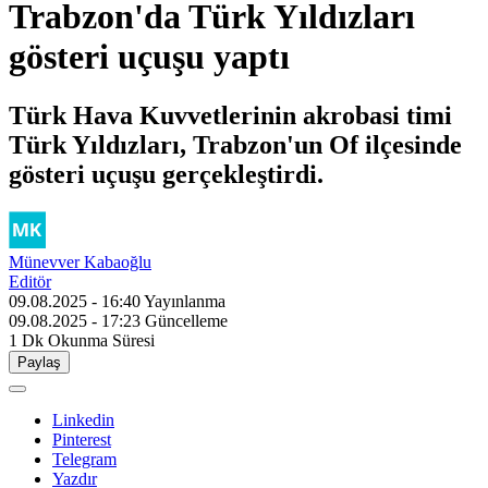
Trabzon'da Türk Yıldızları
gösteri uçuşu yaptı
Türk Hava Kuvvetlerinin akrobasi timi
Türk Yıldızları, Trabzon'un Of ilçesinde
gösteri uçuşu gerçekleştirdi.
Münevver Kabaoğlu
Editör
09.08.2025 - 16:40
Yayınlanma
09.08.2025 - 17:23
Güncelleme
1 Dk
Okunma Süresi
Paylaş
Linkedin
Pinterest
Telegram
Yazdır