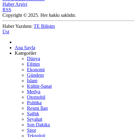
Haber Arşivi
RSS
Copyright © 2025. Her hakkı saklıdır.
Haber Yazılımı:
TE Bilişim
Üst
Ana Sayfa
Kategoriler
Dünya
Eğitim
Ekonomi
Gündem
İslam
Kültür-Sanat
Medya
Otomobil
Politika
Resmi İlan
Sağlık
Seyahat
Son Dakika
Spor
Teknoloji