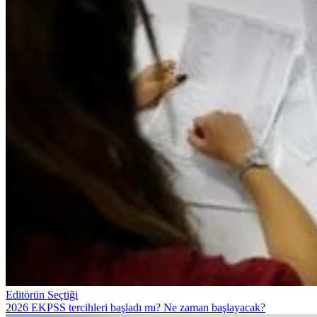
Editörün Seçtiği
2026 EKPSS tercihleri başladı mı? Ne zaman başlayacak?