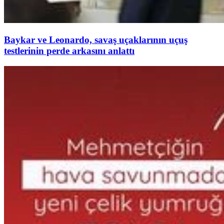
Baykar ve Leonardo, savaş uçaklarının uçuş
testlerinin perde arkasını anlattı