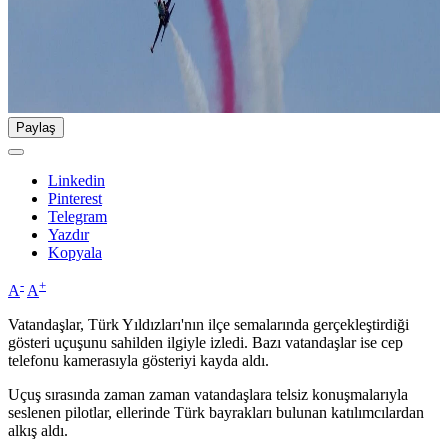
Paylaş
Linkedin
Pinterest
Telegram
Yazdır
Kopyala
-
+
A
A
Vatandaşlar, Türk Yıldızları'nın ilçe semalarında gerçekleştirdiği
gösteri uçuşunu sahilden ilgiyle izledi. Bazı vatandaşlar ise cep
telefonu kamerasıyla gösteriyi kayda aldı.
Uçuş sırasında zaman zaman vatandaşlara telsiz konuşmalarıyla
seslenen pilotlar, ellerinde Türk bayrakları bulunan katılımcılardan
alkış aldı.