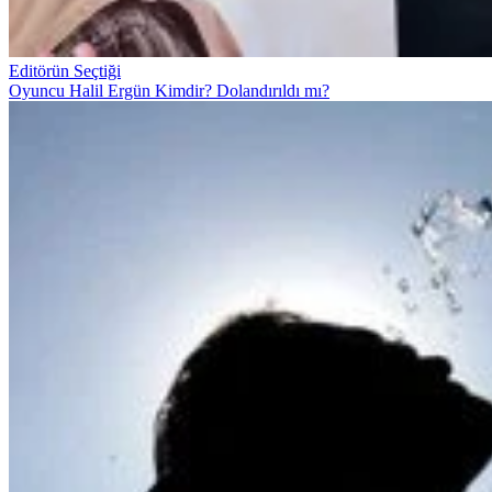
Editörün Seçtiği
Oyuncu Halil Ergün Kimdir? Dolandırıldı mı?