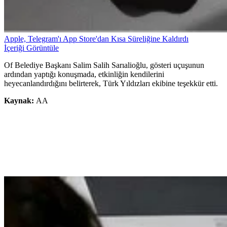
Apple, Telegram'ı App Store'dan Kısa Süreliğine Kaldırdı
İçeriği Görüntüle
Of Belediye Başkanı Salim Salih Sarıalioğlu, gösteri uçuşunun
ardından yaptığı konuşmada, etkinliğin kendilerini
heyecanlandırdığını belirterek, Türk Yıldızları ekibine teşekkür etti.
Kaynak:
AA