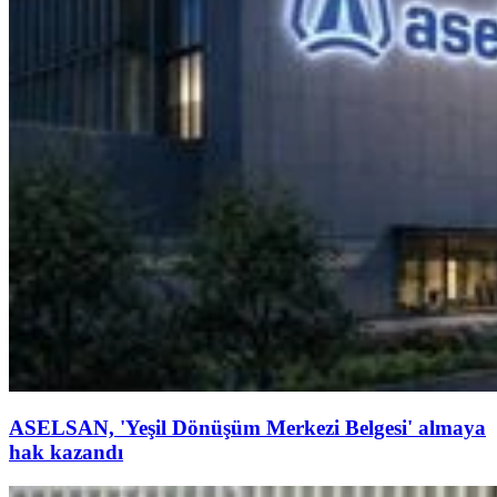
ASELSAN, 'Yeşil Dönüşüm Merkezi Belgesi' almaya
hak kazandı