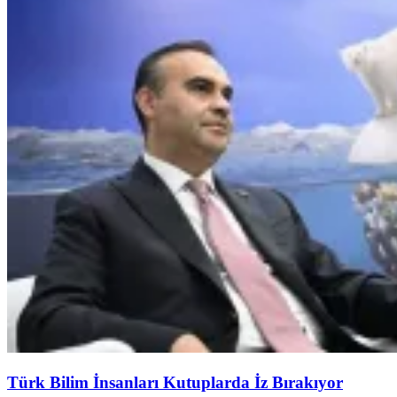
Türk Bilim İnsanları Kutuplarda İz Bırakıyor