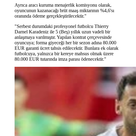
Ayrıca aracı kuruma menajerlik komisyonu olarak,
oyuncunun kazanacağı brüt maaş miktarının %4,6'sı
oranında ödeme gerçekleştirilecektir."
"Serbest durumdaki profesyonel futbolcu Thierry
Darnel Karadeniz ile 5 (Beş) yıllık uzun vadeli bir
anlaşmaya varılmıştır. Yapılan kontrat çerçevesinde
oyuncuya; forma giyeceği her bir sezon adına 80.000
EUR garanti ücret tahsis edilecektir. Bunlara ek olarak
futbolcuya, yalnızca bir kereye mahsus olmak üzere
80.000 EUR tutarında imza parası ödenecektir."