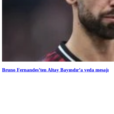
Bruno Fernandes’ten Altay Bayındır’a veda mesajı