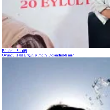
Editörün Seçtiği
Oyuncu Halil Ergün Kimdir? Dolandırıldı mı?