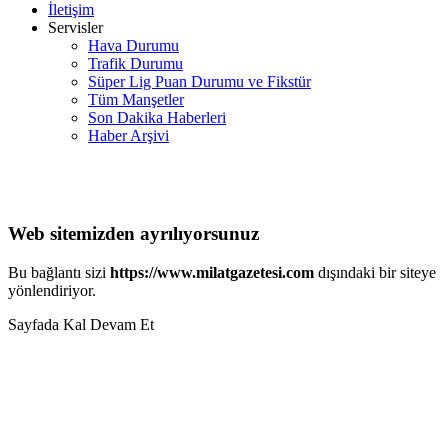
İletişim
Servisler
Hava Durumu
Trafik Durumu
Süper Lig Puan Durumu ve Fikstür
Tüm Manşetler
Son Dakika Haberleri
Haber Arşivi
Web sitemizden ayrılıyorsunuz
Bu bağlantı sizi
https://www.milatgazetesi.com
dışındaki bir siteye
yönlendiriyor.
Sayfada Kal
Devam Et