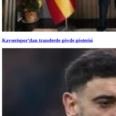
Kayserispor’dan transferde gövde gösterisi