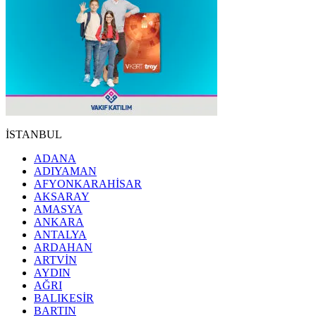
İSTANBUL
ADANA
ADIYAMAN
AFYONKARAHİSAR
AKSARAY
AMASYA
ANKARA
ANTALYA
ARDAHAN
ARTVİN
AYDIN
AĞRI
BALIKESİR
BARTIN