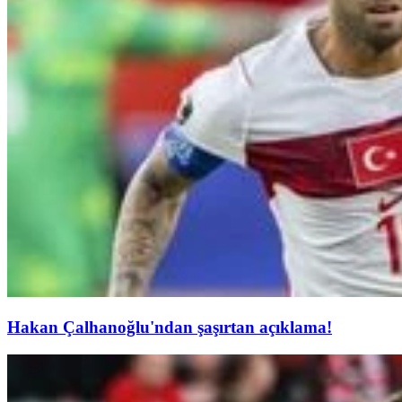
Hakan Çalhanoğlu'ndan şaşırtan açıklama!