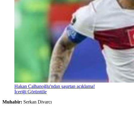
Hakan Çalhanoğlu'ndan şaşırtan açıklama!
İçeriği Görüntüle
Muhabir:
Serkan Divarcı