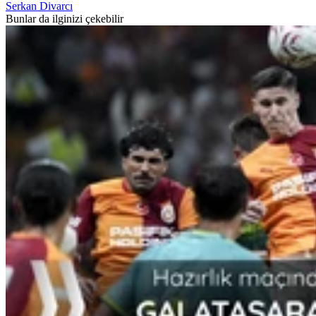
Serkan Divarcı
Bunlar da ilginizi çekebilir