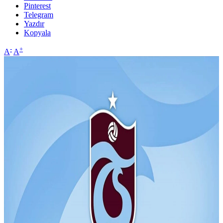
Pinterest
Telegram
Yazdır
Kopyala
-
+
A
A