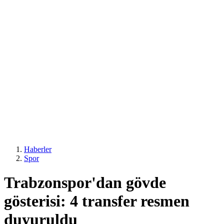
Haberler
Spor
Trabzonspor'dan gövde
gösterisi: 4 transfer resmen
duyuruldu