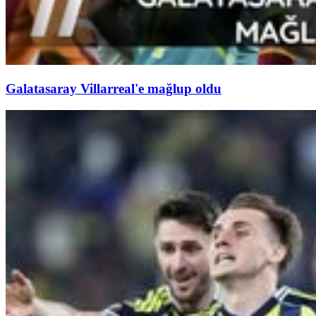
Galatasaray Villarreal'e mağlup oldu