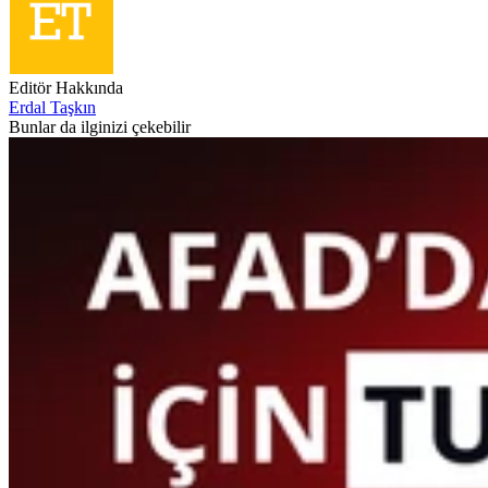
Editör Hakkında
Erdal Taşkın
Bunlar da ilginizi çekebilir