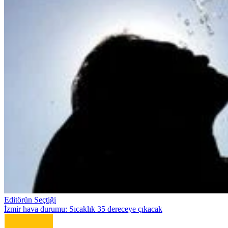
Editörün Seçtiği
İzmir hava durumu: Sıcaklık 35 dereceye çıkacak