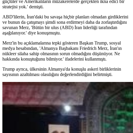
güçlüler ve Amerikalıların müzakerelerde gerçekten ikna edici bir
stratejisi yok.' demişti.
ABD'lilerin, İran'daki bu savaşa hiçbir planları olmadan girdiklerini
ve bunun da çatışmayı şimdi sona erdirmeyi daha da zorlaştırdığını
savunan Merz, 'Bütün bir ulus (ABD) İran liderliği tarafından
aşağılanıyor.' diye konuşmuştu.
Merz'in bu açıklamalarına tepki gösteren Başkan Trump, sosyal
medya hesabından, 'Almanya Başbakanı Friedrich Merz, İran'ın
nükleer silaha sahip olmasının sorun olmadığını düşünüyor. Ne
hakkında konuştuğunu bilmiyor.' ifadelerini kullanmıştı.
Trump ayrıca, ülkesinin Almanya'da konuşlu askeri birliklerinin
sayısının azaltılması olasılığını değerlendirdiğini belirtmişti.