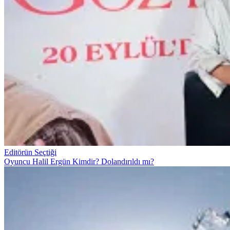
Editörün Seçtiği
Oyuncu Halil Ergün Kimdir? Dolandırıldı mı?