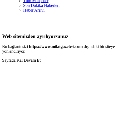
Tüm Manşetler
Son Dakika Haberleri
Haber Arşivi
Web sitemizden ayrılıyorsunuz
Bu bağlantı sizi
https://www.milatgazetesi.com
dışındaki bir siteye
yönlendiriyor.
Sayfada Kal
Devam Et