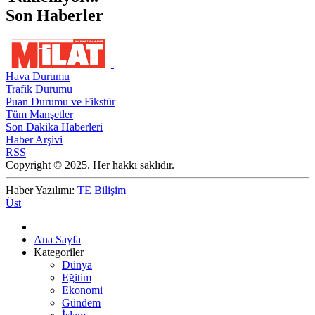
Son Haberler
Hava Durumu
Trafik Durumu
Puan Durumu ve Fikstür
Tüm Manşetler
Son Dakika Haberleri
Haber Arşivi
RSS
Copyright © 2025. Her hakkı saklıdır.
Haber Yazılımı:
TE Bilişim
Üst
Ana Sayfa
Kategoriler
Dünya
Eğitim
Ekonomi
Gündem