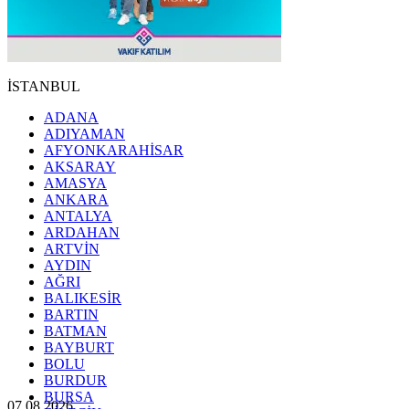
İSTANBUL
ADANA
ADIYAMAN
AFYONKARAHİSAR
AKSARAY
AMASYA
ANKARA
ANTALYA
ARDAHAN
ARTVİN
AYDIN
AĞRI
BALIKESİR
BARTIN
BATMAN
BAYBURT
BOLU
BURDUR
BURSA
07.08.2026