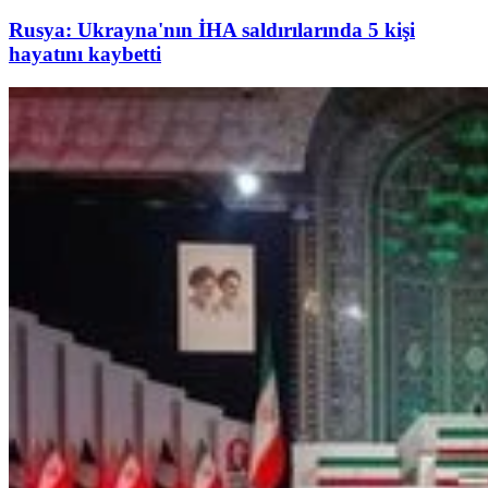
Rusya: Ukrayna'nın İHA saldırılarında 5 kişi
hayatını kaybetti