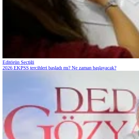
Editörün Seçtiği
2026 EKPSS tercihleri başladı mı? Ne zaman başlayacak?