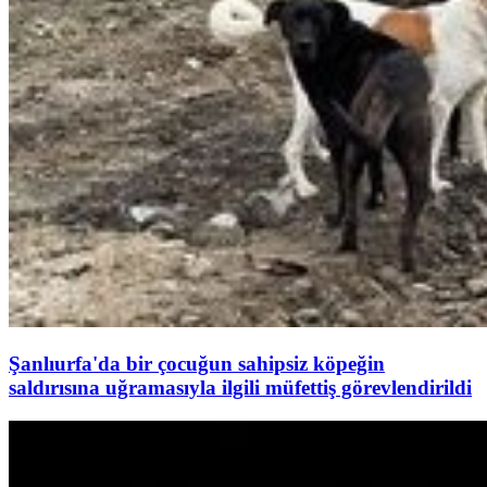
Şanlıurfa'da bir çocuğun sahipsiz köpeğin
saldırısına uğramasıyla ilgili müfettiş görevlendirildi