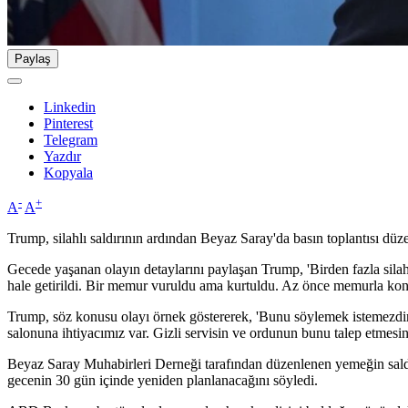
Paylaş
Linkedin
Pinterest
Telegram
Yazdır
Kopyala
-
+
A
A
Trump, silahlı saldırının ardından Beyaz Saray'da basın toplantısı düze
Gecede yaşanan olayın detaylarını paylaşan Trump, 'Birden fazla silah 
hale getirildi. Bir memur vuruldu ama kurtuldu. Az önce memurla konu
Trump, söz konusu olayı örnek göstererek, 'Bunu söylemek istemezdi
salonuna ihtiyacımız var. Gizli servisin ve ordunun bunu talep etmesin
Beyaz Saray Muhabirleri Derneği tarafından düzenlenen yemeğin saldırı
gecenin 30 gün içinde yeniden planlanacağını söyledi.