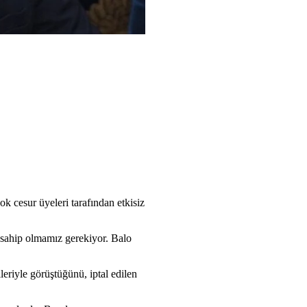
k cesur üyeleri tarafından etkisiz
 sahip olmamız gerekiyor. Balo
eriyle görüştüğünü, iptal edilen