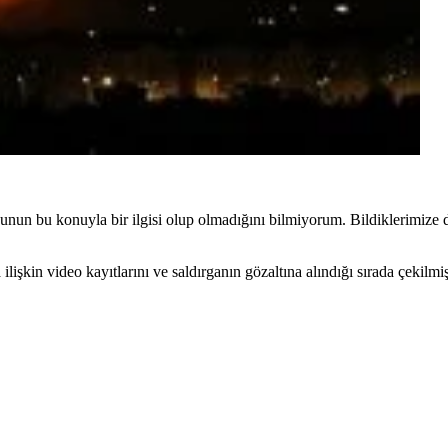
nun bu konuyla bir ilgisi olup olmadığını bilmiyorum. Bildiklerimize
in video kayıtlarını ve saldırganın gözaltına alındığı sırada çekilmiş 