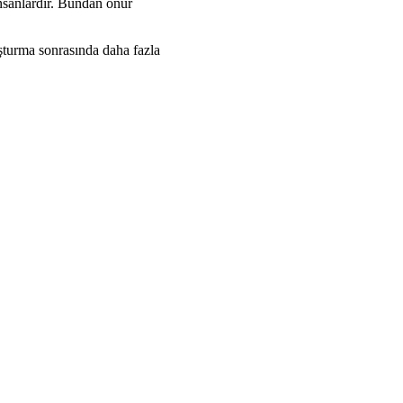
nsanlardır. Bundan onur
uşturma sonrasında daha fazla