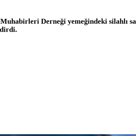
habirleri Derneği yemeğindeki silahlı sald
dirdi.