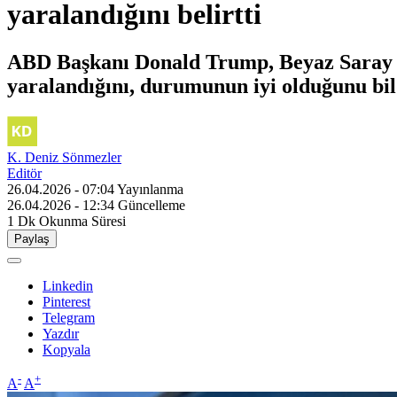
yaralandığını belirtti
ABD Başkanı Donald Trump, Beyaz Saray Mu
yaralandığını, durumunun iyi olduğunu bil
K. Deniz Sönmezler
Editör
26.04.2026 - 07:04
Yayınlanma
26.04.2026 - 12:34
Güncelleme
1 Dk
Okunma Süresi
Paylaş
Linkedin
Pinterest
Telegram
Yazdır
Kopyala
-
+
A
A