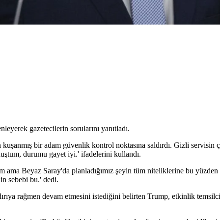
nleyerek gazetecilerin sorularını yanıtladı.
kuşanmış bir adam güvenlik kontrol noktasına saldırdı. Gizli servisin ço
ştum, durumu gayet iyi.' ifadelerini kullandı.
m ama Beyaz Saray'da planladığımız şeyin tüm niteliklerine bu yüzden
in sebebi bu.' dedi.
ya rağmen devam etmesini istediğini belirten Trump, etkinlik temsilcil