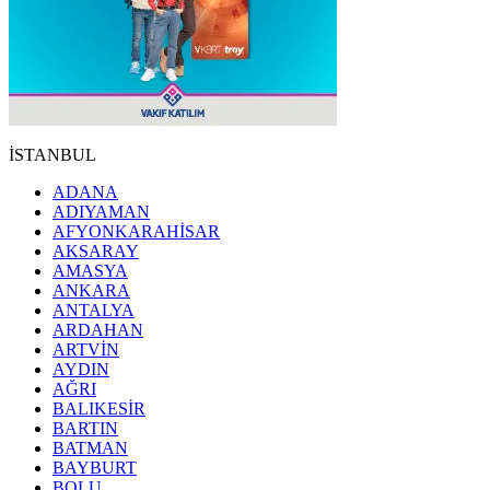
İSTANBUL
ADANA
ADIYAMAN
AFYONKARAHİSAR
AKSARAY
AMASYA
ANKARA
ANTALYA
ARDAHAN
ARTVİN
AYDIN
AĞRI
BALIKESİR
BARTIN
BATMAN
BAYBURT
BOLU