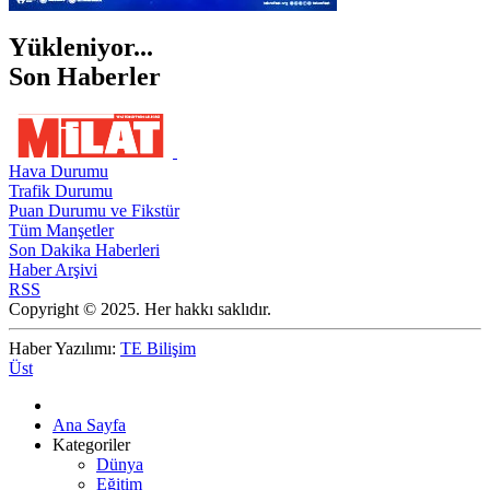
Yükleniyor...
Son Haberler
Hava Durumu
Trafik Durumu
Puan Durumu ve Fikstür
Tüm Manşetler
Son Dakika Haberleri
Haber Arşivi
RSS
Copyright © 2025. Her hakkı saklıdır.
Haber Yazılımı:
TE Bilişim
Üst
Ana Sayfa
Kategoriler
Dünya
Eğitim