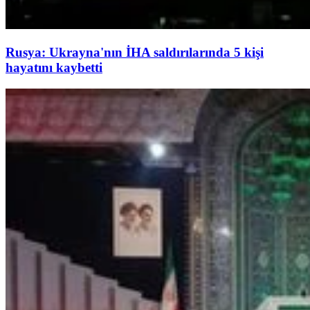
Rusya: Ukrayna'nın İHA saldırılarında 5 kişi
hayatını kaybetti