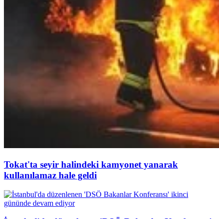
Tokat'ta seyir halindeki kamyonet yanarak
kullanılamaz hale geldi