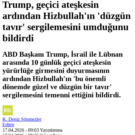
Trump, geçici ateşkesin
ardından Hizbullah'ın 'düzgün
tavır' sergilemesini umduğunu
bildirdi
ABD Başkanı Trump, İsrail ile Lübnan
arasında 10 günlük geçici ateşkesin
yürürlüğe girmesini duyurmasının
ardından Hizbullah'ın 'bu önemli
dönemde güzel ve düzgün bir tavır'
sergilemesini temenni ettiğini bildirdi.
K. Deniz Sönmezler
Editör
17.04.2026 - 09:03
Yayınlanma