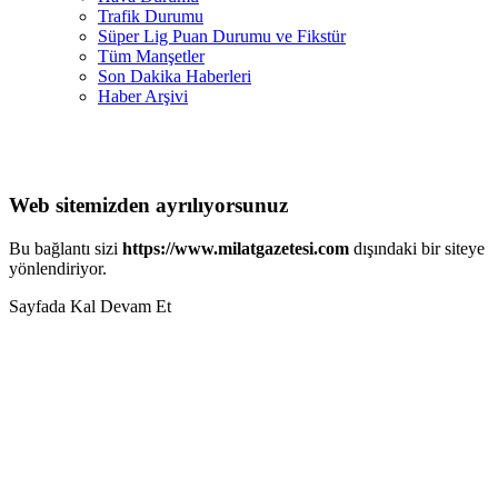
Trafik Durumu
Süper Lig Puan Durumu ve Fikstür
Tüm Manşetler
Son Dakika Haberleri
Haber Arşivi
Web sitemizden ayrılıyorsunuz
Bu bağlantı sizi
https://www.milatgazetesi.com
dışındaki bir siteye
yönlendiriyor.
Sayfada Kal
Devam Et