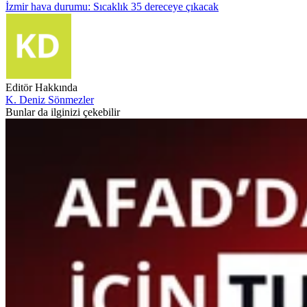
İzmir hava durumu: Sıcaklık 35 dereceye çıkacak
Editör Hakkında
K. Deniz Sönmezler
Bunlar da ilginizi çekebilir