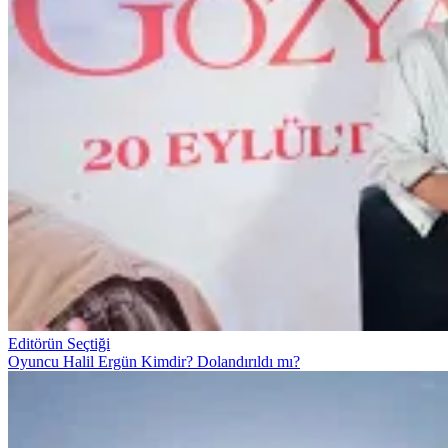
Editörün Seçtiği
Oyuncu Halil Ergün Kimdir? Dolandırıldı mı?