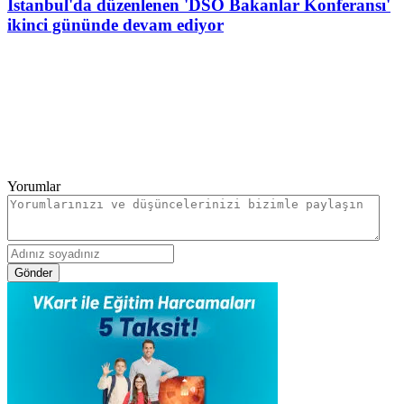
İstanbul'da düzenlenen 'DSÖ Bakanlar Konferansı'
ikinci gününde devam ediyor
Yorumlar
Gönder