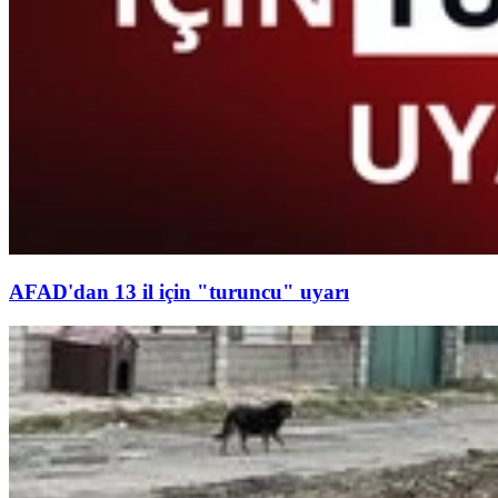
AFAD'dan 13 il için "turuncu" uyarı