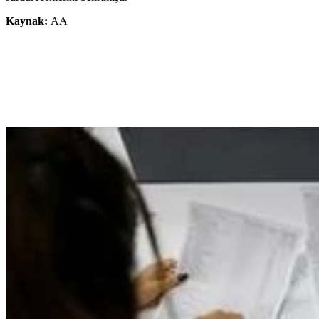
Kaynak:
AA