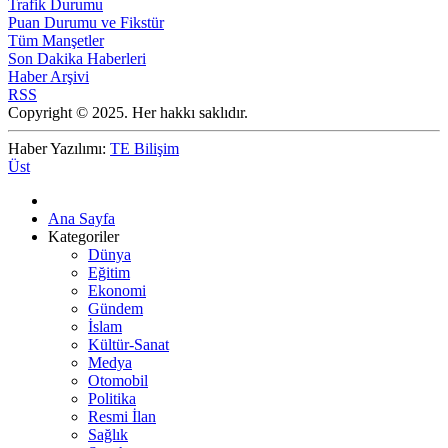
Trafik Durumu
Puan Durumu ve Fikstür
Tüm Manşetler
Son Dakika Haberleri
Haber Arşivi
RSS
Copyright © 2025. Her hakkı saklıdır.
Haber Yazılımı:
TE Bilişim
Üst
Ana Sayfa
Kategoriler
Dünya
Eğitim
Ekonomi
Gündem
İslam
Kültür-Sanat
Medya
Otomobil
Politika
Resmi İlan
Sağlık