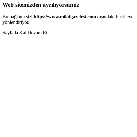
Web sitemizden ayrılıyorsunuz
Bu bağlantı sizi
https://www.milatgazetesi.com
dışındaki bir siteye
yönlendiriyor.
Sayfada Kal
Devam Et