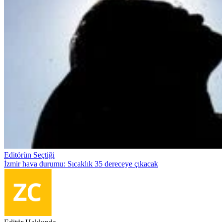
Editörün Seçtiği
İzmir hava durumu: Sıcaklık 35 dereceye çıkacak