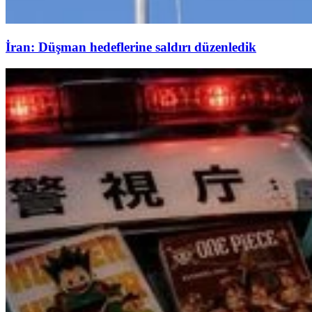
İran: Düşman hedeflerine saldırı düzenledik