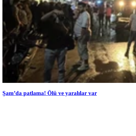
Şam’da patlama! Ölü ve yaralılar var