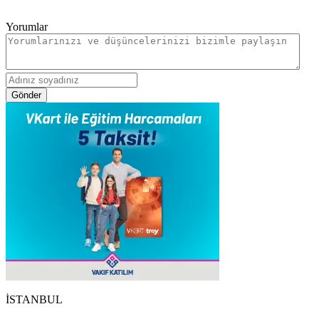
Yorumlar
Gönder
İSTANBUL