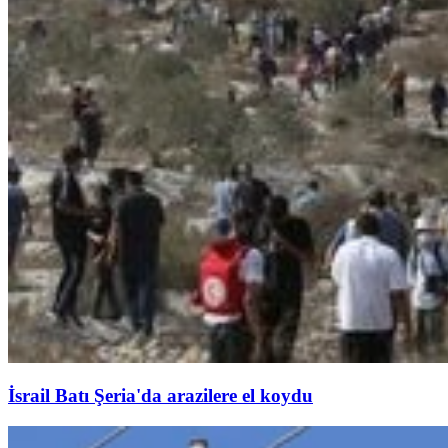
İsrail Batı Şeria'da arazilere el koydu