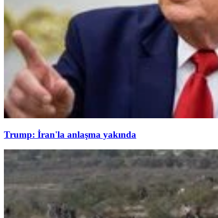
Trump: İran'la anlaşma yakında