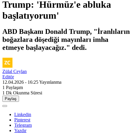
Trump: 'Hürmüz'e abluka
başlatıyorum'
ABD Başkanı Donald Trump, "İranlıların
boğazlara döşediği mayınları imha
etmeye başlayacağız." dedi.
Zülal Ceylan
Editör
12.04.2026 - 16:25
Yayınlanma
1
Paylaşım
1 Dk
Okunma Süresi
Paylaş
Linkedin
Pinterest
Telegram
Yazdır