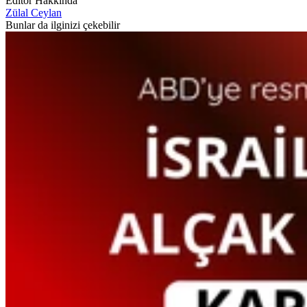
Editör Hakkında
Zülal Ceylan
Bunlar da ilginizi çekebilir