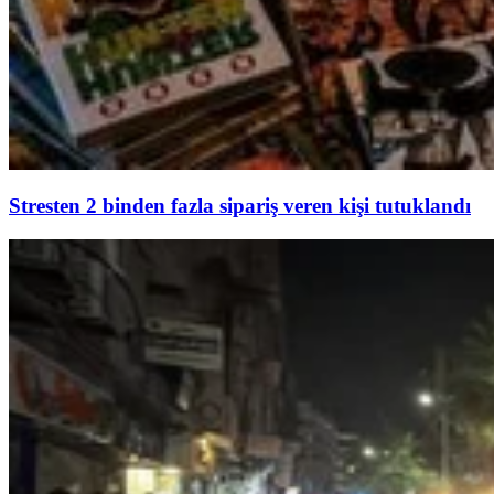
Stresten 2 binden fazla sipariş veren kişi tutuklandı