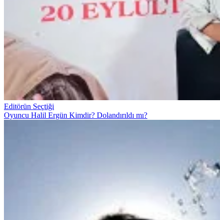
Editörün Seçtiği
Oyuncu Halil Ergün Kimdir? Dolandırıldı mı?