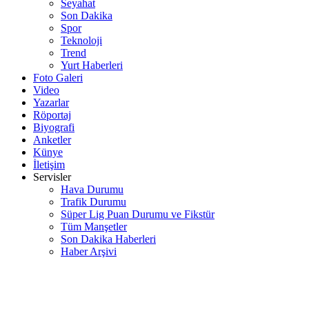
Seyahat
Son Dakika
Spor
Teknoloji
Trend
Yurt Haberleri
Foto Galeri
Video
Yazarlar
Röportaj
Biyografi
Anketler
Künye
İletişim
Servisler
Hava Durumu
Trafik Durumu
Süper Lig Puan Durumu ve Fikstür
Tüm Manşetler
Son Dakika Haberleri
Haber Arşivi