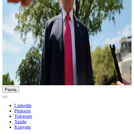
Paylaş
Linkedin
Pinterest
Telegram
Yazdır
Kopyala