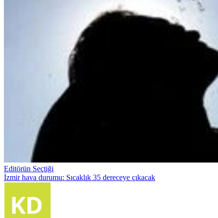
Editörün Seçtiği
İzmir hava durumu: Sıcaklık 35 dereceye çıkacak