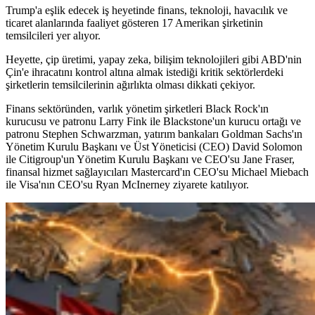
Trump'a eşlik edecek iş heyetinde finans, teknoloji, havacılık ve
ticaret alanlarında faaliyet gösteren 17 Amerikan şirketinin
temsilcileri yer alıyor.
Heyette, çip üretimi, yapay zeka, bilişim teknolojileri gibi ABD'nin
Çin'e ihracatını kontrol altına almak istediği kritik sektörlerdeki
şirketlerin temsilcilerinin ağırlıkta olması dikkati çekiyor.
Finans sektöründen, varlık yönetim şirketleri Black Rock'ın
kurucusu ve patronu Larry Fink ile Blackstone'un kurucu ortağı ve
patronu Stephen Schwarzman, yatırım bankaları Goldman Sachs'ın
Yönetim Kurulu Başkanı ve Üst Yöneticisi (CEO) David Solomon
ile Citigroup'un Yönetim Kurulu Başkanı ve CEO'su Jane Fraser,
finansal hizmet sağlayıcıları Mastercard'ın CEO'su Michael Miebach
ile Visa'nın CEO'su Ryan McInerney ziyarete katılıyor.