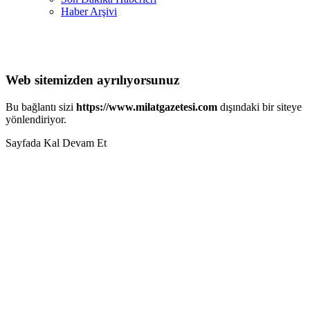
Haber Arşivi
Web sitemizden ayrılıyorsunuz
Bu bağlantı sizi
https://www.milatgazetesi.com
dışındaki bir siteye
yönlendiriyor.
Sayfada Kal
Devam Et