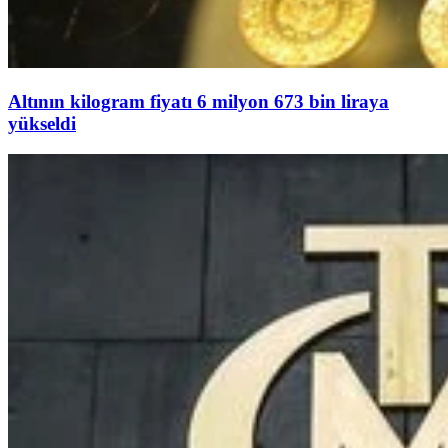
Altının kilogram fiyatı 6 milyon 673 bin liraya
yükseldi