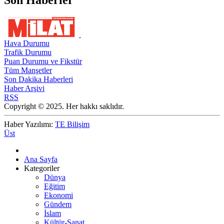
Son Haberler
Hava Durumu
Trafik Durumu
Puan Durumu ve Fikstür
Tüm Manşetler
Son Dakika Haberleri
Haber Arşivi
RSS
Copyright © 2025. Her hakkı saklıdır.
Haber Yazılımı:
TE Bilişim
Üst
Ana Sayfa
Kategoriler
Dünya
Eğitim
Ekonomi
Gündem
İslam
Kültür-Sanat