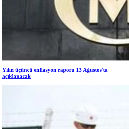
Yılın üçüncü enflasyon raporu 13 Ağustos'ta
açıklanacak