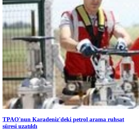
TPAO'nun Karadeniz'deki petrol arama ruhsat
süresi uzatıldı