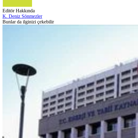
Editör Hakkında
K. Deniz Sönmezler
Bunlar da ilginizi çekebilir