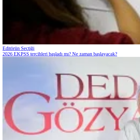
Editörün Seçtiği
2026 EKPSS tercihleri başladı mı? Ne zaman başlayacak?