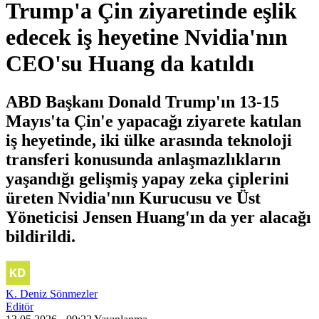
Trump'a Çin ziyaretinde eşlik
edecek iş heyetine Nvidia'nın
CEO'su Huang da katıldı
ABD Başkanı Donald Trump'ın 13-15
Mayıs'ta Çin'e yapacağı ziyarete katılan
iş heyetinde, iki ülke arasında teknoloji
transferi konusunda anlaşmazlıkların
yaşandığı gelişmiş yapay zeka çiplerini
üreten Nvidia'nın Kurucusu ve Üst
Yöneticisi Jensen Huang'ın da yer alacağı
bildirildi.
K. Deniz Sönmezler
Editör