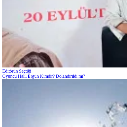
Editörün Seçtiği
Oyuncu Halil Ergün Kimdir? Dolandırıldı mı?