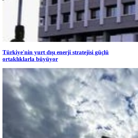
Türkiye'nin yurt dışı enerji stratejisi güçlü
ortaklıklarla büyüyor