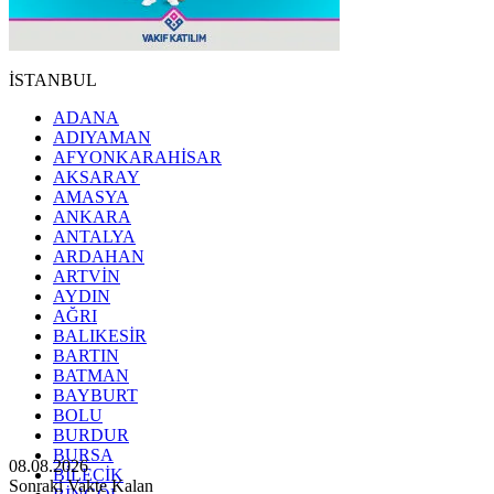
İSTANBUL
ADANA
ADIYAMAN
AFYONKARAHİSAR
AKSARAY
AMASYA
ANKARA
ANTALYA
ARDAHAN
ARTVİN
AYDIN
AĞRI
BALIKESİR
BARTIN
BATMAN
BAYBURT
BOLU
BURDUR
BURSA
08.08.2026
BİLECİK
Sonraki Vakte Kalan