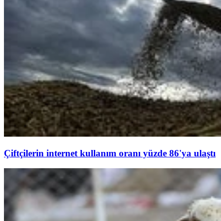
Çiftçilerin internet kullanım oranı yüzde 86'ya ulaştı