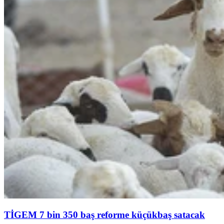
TİGEM 7 bin 350 baş reforme küçükbaş satacak