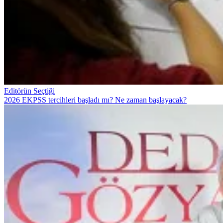
Editörün Seçtiği
2026 EKPSS tercihleri başladı mı? Ne zaman başlayacak?