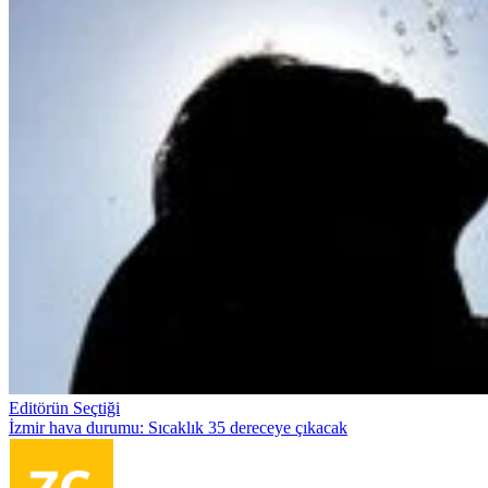
Editörün Seçtiği
İzmir hava durumu: Sıcaklık 35 dereceye çıkacak