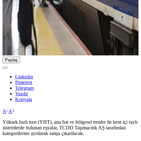
Paylaş
Linkedin
Pinterest
Telegram
Yazdır
Kopyala
-
+
A
A
Yüksek hızlı tren (YHT), ana hat ve bölgesel trenler ile kent içi raylı
sistemlerde bulunan eşyalar, TCDD Taşımacılık AŞ tarafından
kategorilerine ayrılarak satışa çıkarılacak.