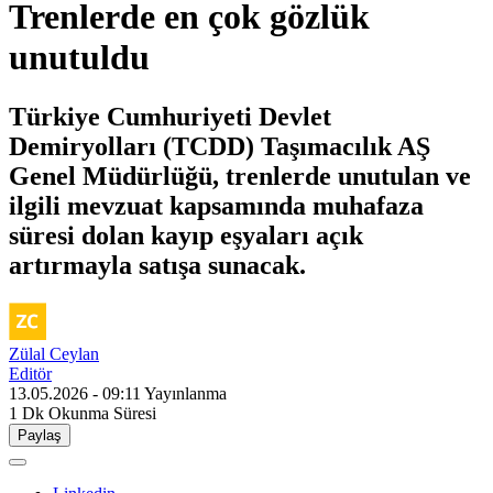
Trenlerde en çok gözlük
unutuldu
Türkiye Cumhuriyeti Devlet
Demiryolları (TCDD) Taşımacılık AŞ
Genel Müdürlüğü, trenlerde unutulan ve
ilgili mevzuat kapsamında muhafaza
süresi dolan kayıp eşyaları açık
artırmayla satışa sunacak.
Zülal Ceylan
Editör
13.05.2026 - 09:11
Yayınlanma
1 Dk
Okunma Süresi
Paylaş