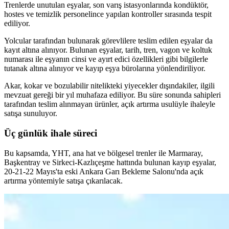
Trenlerde unutulan eşyalar, son varış istasyonlarında kondüktör,
hostes ve temizlik personelince yapılan kontroller sırasında tespit
ediliyor.
Yolcular tarafından bulunarak görevlilere teslim edilen eşyalar da
kayıt altına alınıyor. Bulunan eşyalar, tarih, tren, vagon ve koltuk
numarası ile eşyanın cinsi ve ayırt edici özellikleri gibi bilgilerle
tutanak altına alınıyor ve kayıp eşya bürolarına yönlendiriliyor.
Akar, kokar ve bozulabilir nitelikteki yiyecekler dışındakiler, ilgili
mevzuat gereği bir yıl muhafaza ediliyor. Bu süre sonunda sahipleri
tarafından teslim alınmayan ürünler, açık artırma usulüyle ihaleyle
satışa sunuluyor.
Üç günlük ihale süreci
Bu kapsamda, YHT, ana hat ve bölgesel trenler ile Marmaray,
Başkentray ve Sirkeci-Kazlıçeşme hattında bulunan kayıp eşyalar,
20-21-22 Mayıs'ta eski Ankara Garı Bekleme Salonu'nda açık
artırma yöntemiyle satışa çıkarılacak.