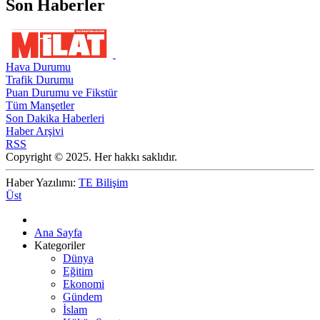
Son Haberler
Hava Durumu
Trafik Durumu
Puan Durumu ve Fikstür
Tüm Manşetler
Son Dakika Haberleri
Haber Arşivi
RSS
Copyright © 2025. Her hakkı saklıdır.
Haber Yazılımı:
TE Bilişim
Üst
Ana Sayfa
Kategoriler
Dünya
Eğitim
Ekonomi
Gündem
İslam