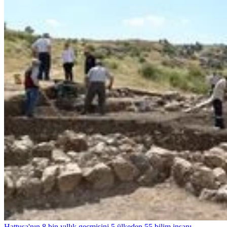
Hattuşa'nın 8 bin yıllık geçmişini 5 ülkeden 55 bilim insanı