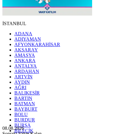
İSTANBUL
ADANA
ADIYAMAN
AFYONKARAHİSAR
AKSARAY
AMASYA
ANKARA
ANTALYA
ARDAHAN
ARTVİN
AYDIN
AĞRI
BALIKESİR
BARTIN
BATMAN
BAYBURT
BOLU
BURDUR
BURSA
08.08.2026
BİLECİK
Sonraki Vakte Kalan