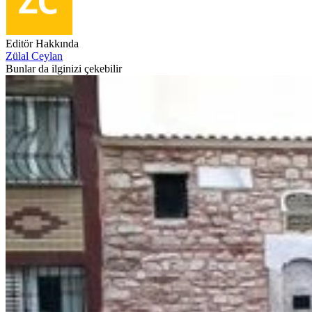
Editör Hakkında
Zülal Ceylan
Bunlar da ilginizi çekebilir