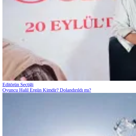
Editörün Seçtiği
Oyuncu Halil Ergün Kimdir? Dolandırıldı mı?