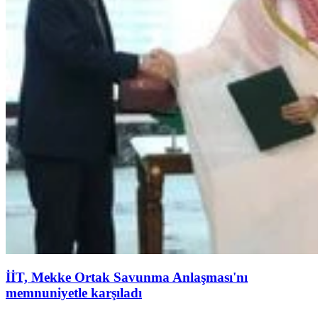
İİT, Mekke Ortak Savunma Anlaşması'nı
memnuniyetle karşıladı