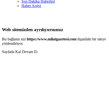
Son Dakika Haberleri
Haber Arşivi
Web sitemizden ayrılıyorsunuz
Bu bağlantı sizi
https://www.milatgazetesi.com
dışındaki bir siteye
yönlendiriyor.
Sayfada Kal
Devam Et