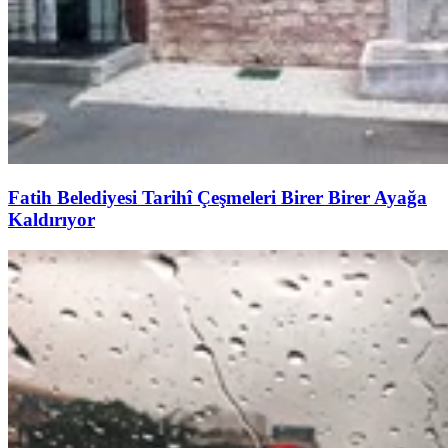
Fatih Belediyesi Tarihî Çeşmeleri Birer Birer Ayağa
Kaldırıyor