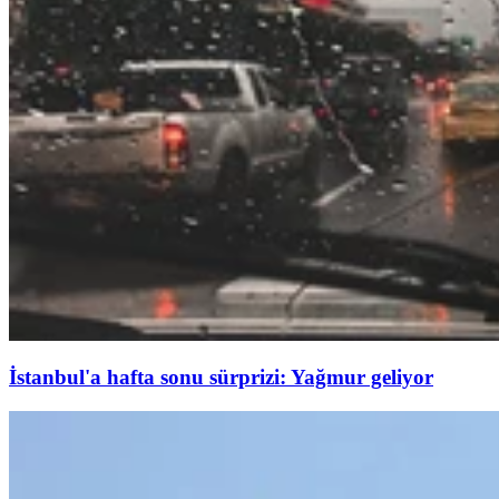
İstanbul'a hafta sonu sürprizi: Yağmur geliyor