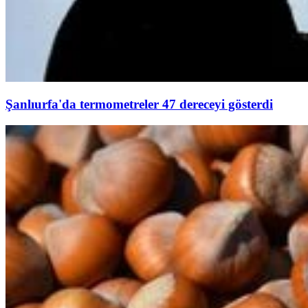
Şanlıurfa'da termometreler 47 dereceyi gösterdi