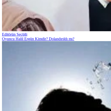
Editörün Seçtiği
Oyuncu Halil Ergün Kimdir? Dolandırıldı mı?