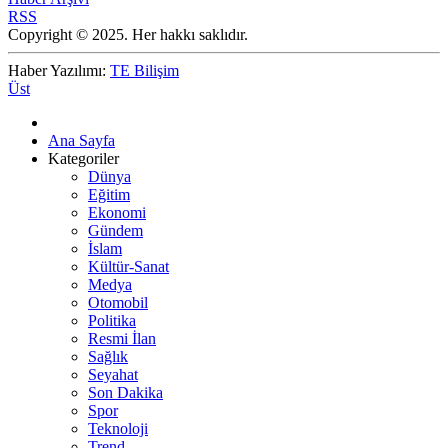
RSS
Copyright © 2025. Her hakkı saklıdır.
Haber Yazılımı:
TE Bilişim
Üst
Ana Sayfa
Kategoriler
Dünya
Eğitim
Ekonomi
Gündem
İslam
Kültür-Sanat
Medya
Otomobil
Politika
Resmi İlan
Sağlık
Seyahat
Son Dakika
Spor
Teknoloji
Trend