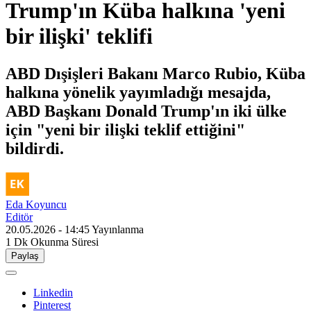
Trump'ın Küba halkına 'yeni
bir ilişki' teklifi
ABD Dışişleri Bakanı Marco Rubio, Küba
halkına yönelik yayımladığı mesajda,
ABD Başkanı Donald Trump'ın iki ülke
için "yeni bir ilişki teklif ettiğini"
bildirdi.
Eda Koyuncu
Editör
20.05.2026 - 14:45
Yayınlanma
1 Dk
Okunma Süresi
Paylaş
Linkedin
Pinterest