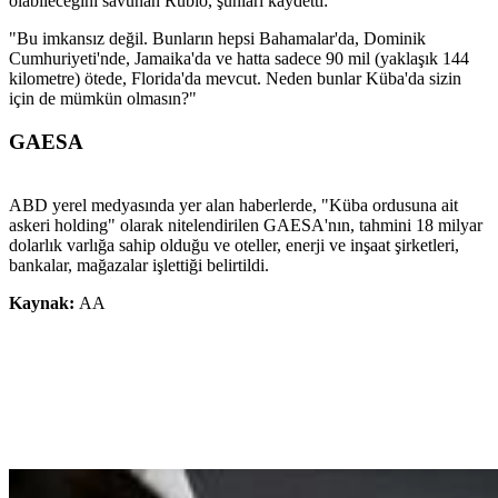
olabileceğini savunan Rubio, şunları kaydetti:
"Bu imkansız değil. Bunların hepsi Bahamalar'da, Dominik
Cumhuriyeti'nde, Jamaika'da ve hatta sadece 90 mil (yaklaşık 144
kilometre) ötede, Florida'da mevcut. Neden bunlar Küba'da sizin
için de mümkün olmasın?"
GAESA
ABD yerel medyasında yer alan haberlerde, "Küba ordusuna ait
askeri holding" olarak nitelendirilen GAESA'nın, tahmini 18 milyar
dolarlık varlığa sahip olduğu ve oteller, enerji ve inşaat şirketleri,
bankalar, mağazalar işlettiği belirtildi.
Kaynak:
AA