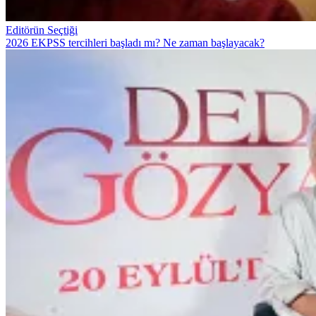
Editörün Seçtiği
2026 EKPSS tercihleri başladı mı? Ne zaman başlayacak?