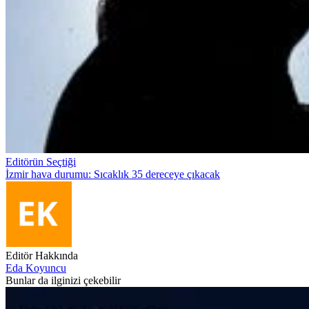
Editörün Seçtiği
İzmir hava durumu: Sıcaklık 35 dereceye çıkacak
Editör Hakkında
Eda Koyuncu
Bunlar da ilginizi çekebilir