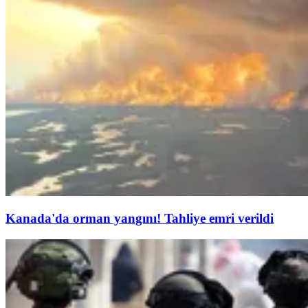
Kanada'da orman yangını! Tahliye emri verildi