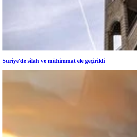
Suriye'de silah ve mühimmat ele geçirildi