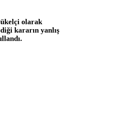
ükelçi olarak
diği kararın yanlış
ullandı.