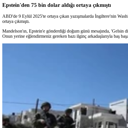
Epstein'den 75 bin dolar aldığı ortaya çıkmıştı
ABD'de 9 Eylül 2025'te ortaya çıkan yazışmalarda İngiltere'nin Washin
ortaya çıkmıştı.
Mandelson'ın, Epstein'e gönderdiği doğum günü mesajında, 'Gelsin diye
Onun yerine eğlendirmeniz gereken bazı ilginç arkadaşlarıyla baş başa ka