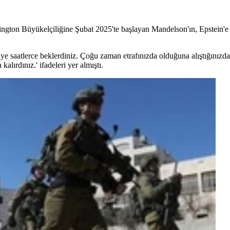
gton Büyükelçiliğine Şubat 2025'te başlayan Mandelson'ın, Epstein'e 'E
 saatlerce beklerdiniz. Çoğu zaman etrafınızda olduğuna alıştığınızda 
lırdınız.' ifadeleri yer almıştı.