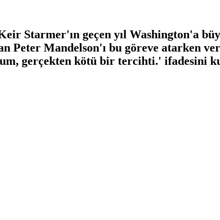
eir Starmer'ın geçen yıl Washington'a büy
akan Peter Mandelson'ı bu göreve atarken ver
m, gerçekten kötü bir tercihti.' ifadesini k