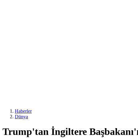
Haberler
Dünya
Trump'tan İngiltere Başbakanı'n