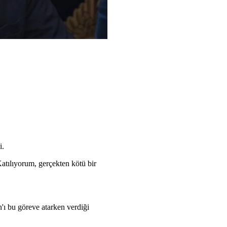
i.
atılıyorum, gerçekten kötü bir
'ı bu göreve atarken verdiği