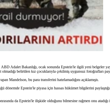
BD Adalet Bakanlığı, ocak sonunda Epstein'le ilgili yeni belgeler ya
t olmadığı belirtilen kız çocuklarıyla çekilmiş uygunsuz fotoğrafları payl
an Mandelson, bu para transferini hatırlamadığını açıklamıştı.
ğü dönemde Epstein'le piyasa için hassas hükümet bilgilerini paylaştığı
asında da Epstein'le ilişkide olduğunu bilmesine rağmen onu atadığı iç