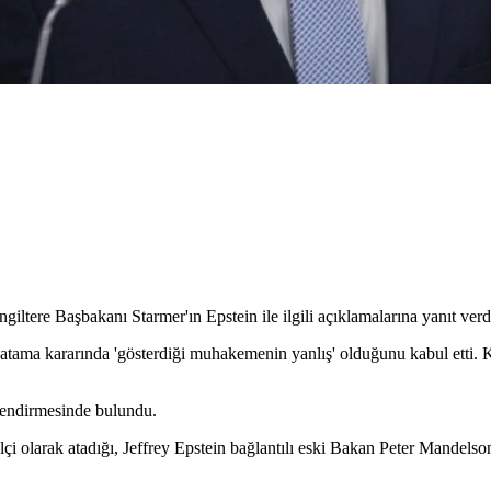
tere Başbakanı Starmer'ın Epstein ile ilgili açıklamalarına yanıt verd
atama kararında 'gösterdiği muhakemenin yanlış' olduğunu kabul etti. K
lendirmesinde bulundu.
i olarak atadığı, Jeffrey Epstein bağlantılı eski Bakan Peter Mandelson