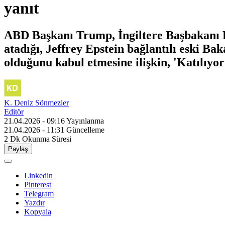
yanıt
ABD Başkanı Trump, İngiltere Başbakanı K
atadığı, Jeffrey Epstein bağlantılı eski B
olduğunu kabul etmesine ilişkin, 'Katılıyoru
K. Deniz Sönmezler
Editör
21.04.2026 - 09:16
Yayınlanma
21.04.2026 - 11:31
Güncelleme
2 Dk
Okunma Süresi
Paylaş
Linkedin
Pinterest
Telegram
Yazdır
Kopyala