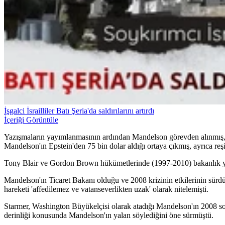
İşgalci İsrailliler Batı Şeria'da saldırılarını artırdı
İçeriği Görüntüle
Yazışmaların yayımlanmasının ardından Mandelson görevden alınmış, A
Mandelson'ın Epstein'den 75 bin dolar aldığı ortaya çıkmış, ayrıca reşi
Tony Blair ve Gordon Brown hükümetlerinde (1997-2010) bakanlık yap
Mandelson'ın Ticaret Bakanı olduğu ve 2008 krizinin etkilerinin sürdü
hareketi 'affedilemez ve vatanseverlikten uzak' olarak nitelemişti.
Starmer, Washington Büyükelçisi olarak atadığı Mandelson'ın 2008 sonr
derinliği konusunda Mandelson'ın yalan söylediğini öne sürmüştü.