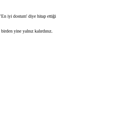
n iyi dostum' diye hitap ettiği
birden yine yalnız kalırdınız.