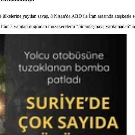
lge ülkelerine yayılan savaş, 8 Nisan'da ABD ile İran arasında ateşkesle 
ran'la yapılan doğrudan müzakerelerin "bir anlaşmaya varılamadan" son