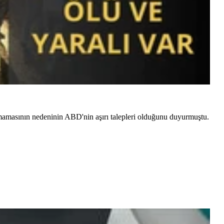
mamasının nedeninin ABD'nin aşırı talepleri olduğunu duyurmuştu.