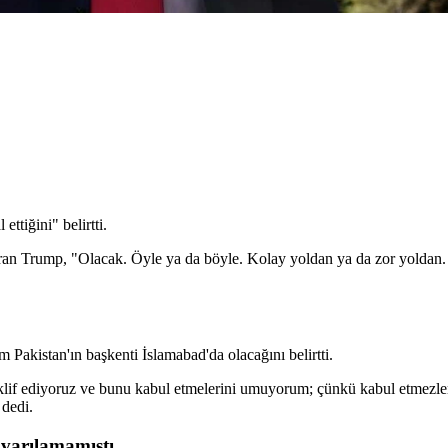
ttiğini" belirtti.
ran Trump, "Olacak. Öyle ya da böyle. Kolay yoldan ya da zor yoldan.
 Pakistan'ın başkenti İslamabad'da olacağını belirtti.
klif ediyoruz ve bunu kabul etmelerini umuyorum; çünkü kabul etmezler
 dedi.
varılamamıştı