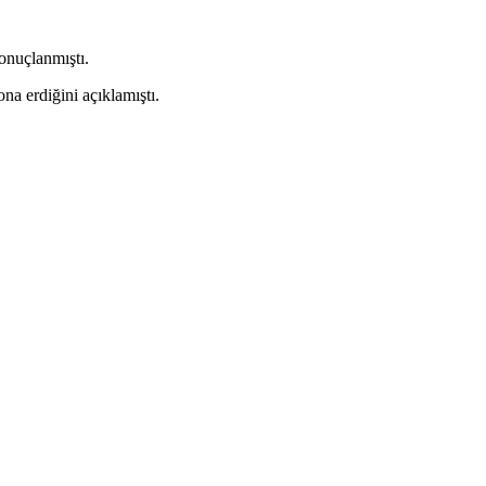
sonuçlanmıştı.
a erdiğini açıklamıştı.