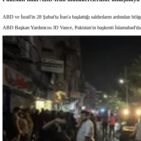
ABD ve İsrail'in 28 Şubat'ta İran'a başlattığı saldırıların ardından bö
ABD Başkan Yardımcısı JD Vance, Pakistan'ın başkenti İslamabad'da İ