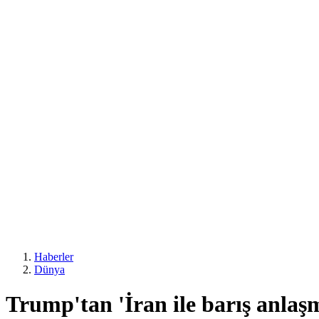
Haberler
Dünya
Trump'tan 'İran ile barış anlaş