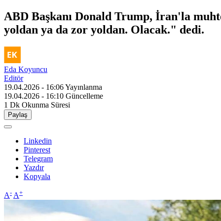
ABD Başkanı Donald Trump, İran'la muhtem
yoldan ya da zor yoldan. Olacak." dedi.
Eda Koyuncu
Editör
19.04.2026 - 16:06
Yayınlanma
19.04.2026 - 16:10
Güncelleme
1 Dk
Okunma Süresi
Paylaş
Linkedin
Pinterest
Telegram
Yazdır
Kopyala
-
+
A
A