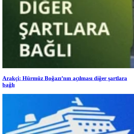
Arakçi: Hürmüz Boğazı’nın açılması diğer şartlara
bağlı