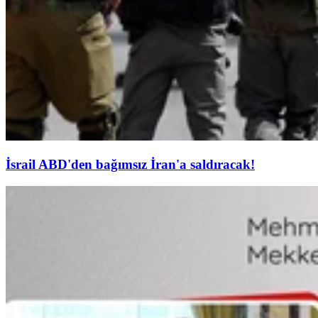
İsrail ABD'den bağımsız İran'a saldıracak!