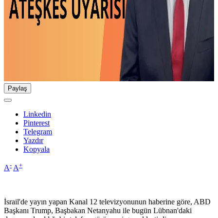
Paylaş
Linkedin
Pinterest
Telegram
Yazdır
Kopyala
-
+
A
A
İsrail'de yayın yapan Kanal 12 televizyonunun haberine göre, ABD
Başkanı Trump, Başbakan Netanyahu ile bugün Lübnan'daki