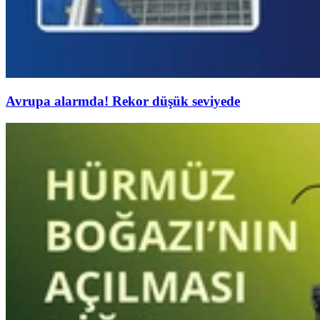
Avrupa alarmda! Rekor düşük seviyede