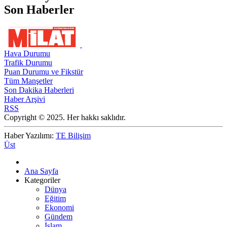
Son Haberler
Hava Durumu
Trafik Durumu
Puan Durumu ve Fikstür
Tüm Manşetler
Son Dakika Haberleri
Haber Arşivi
RSS
Copyright © 2025. Her hakkı saklıdır.
Haber Yazılımı:
TE Bilişim
Üst
Ana Sayfa
Kategoriler
Dünya
Eğitim
Ekonomi
Gündem
İslam