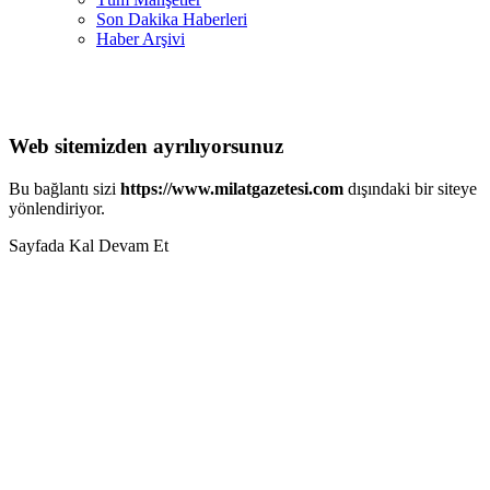
Son Dakika Haberleri
Haber Arşivi
Web sitemizden ayrılıyorsunuz
Bu bağlantı sizi
https://www.milatgazetesi.com
dışındaki bir siteye
yönlendiriyor.
Sayfada Kal
Devam Et