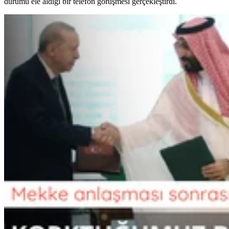
durumu ele aldığı bir telefon görüşmesi gerçekleştirdi.