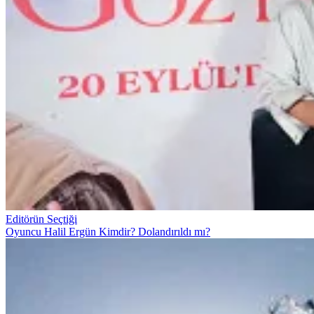
Editörün Seçtiği
Oyuncu Halil Ergün Kimdir? Dolandırıldı mı?