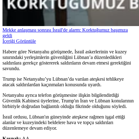
Mekke anlaşması sonrası İsrail'de alarm: Korktuğumuz başımıza
geldi
İçeriği Görüntüle
Habere göre Netanyahu görüşmede, İsrail askerlerinin ve kuzey
sınırındaki yerleşimlerin güvenliğini Lübnan’a düzenledikleri
saldırılara gerekçe göstererek saldırıların devam etmesi gerektiğini
savundu.
Trump ise Netanyahu’yu Lübnan’da varılan ateşkesi tehlikeye
atacak saldırılardan kaçınmaları konusunda uyardı.
Netanyahu ayrıca telefon görüşmesine ilişkin bilgilendirdiği
Güvenlik Kabinesi üyelerine, Trump'ın İran ve Lübnan konularının
birbiriyle doğrudan bağlantılı olduğu fikrinde olduğunu söyledi.
İsrail ordusu, Lübnan'ın güneyinde ateşkese rağmen işgal ettiği
alanlar ve kuzeyindeki beldelere hava ve topçu saldırıları
düzenlemeye devam ediyor.
Kaynak:
AA