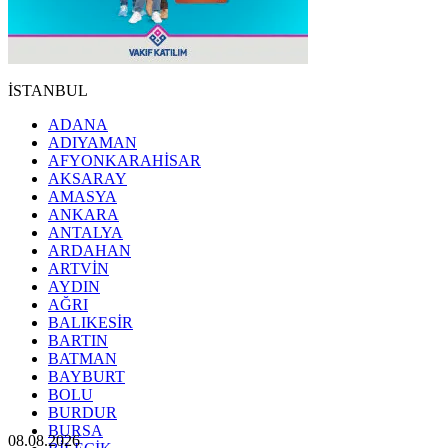
İSTANBUL
ADANA
ADIYAMAN
AFYONKARAHİSAR
AKSARAY
AMASYA
ANKARA
ANTALYA
ARDAHAN
ARTVİN
AYDIN
AĞRI
BALIKESİR
BARTIN
BATMAN
BAYBURT
BOLU
BURDUR
BURSA
08.08.2026