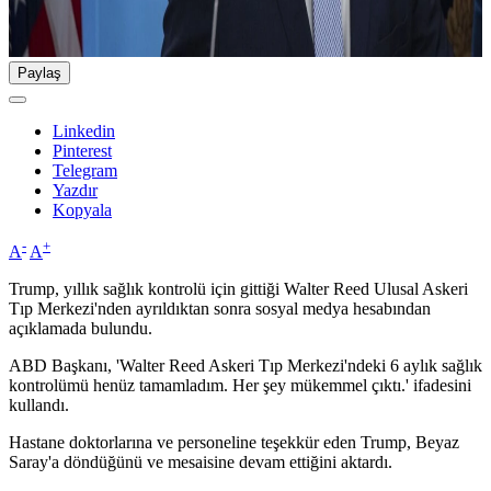
Paylaş
Linkedin
Pinterest
Telegram
Yazdır
Kopyala
-
+
A
A
Trump, yıllık sağlık kontrolü için gittiği Walter Reed Ulusal Askeri
Tıp Merkezi'nden ayrıldıktan sonra sosyal medya hesabından
açıklamada bulundu.
ABD Başkanı, 'Walter Reed Askeri Tıp Merkezi'ndeki 6 aylık sağlık
kontrolümü henüz tamamladım. Her şey mükemmel çıktı.' ifadesini
kullandı.
Hastane doktorlarına ve personeline teşekkür eden Trump, Beyaz
Saray'a döndüğünü ve mesaisine devam ettiğini aktardı.