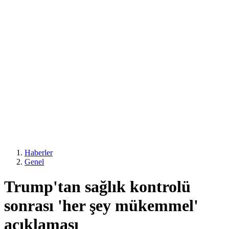
Haberler
Genel
Trump'tan sağlık kontrolü
sonrası 'her şey mükemmel'
açıklaması