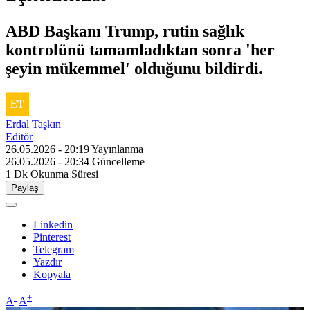
ABD Başkanı Trump, rutin sağlık
kontrolünü tamamladıktan sonra 'her
şeyin mükemmel' olduğunu bildirdi.
Erdal Taşkın
Editör
26.05.2026 - 20:19
Yayınlanma
26.05.2026 - 20:34
Güncelleme
1 Dk
Okunma Süresi
Paylaş
Linkedin
Pinterest
Telegram
Yazdır
Kopyala
-
+
A
A