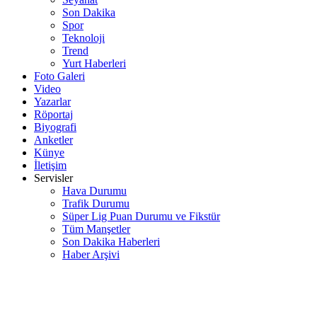
Son Dakika
Spor
Teknoloji
Trend
Yurt Haberleri
Foto Galeri
Video
Yazarlar
Röportaj
Biyografi
Anketler
Künye
İletişim
Servisler
Hava Durumu
Trafik Durumu
Süper Lig Puan Durumu ve Fikstür
Tüm Manşetler
Son Dakika Haberleri
Haber Arşivi