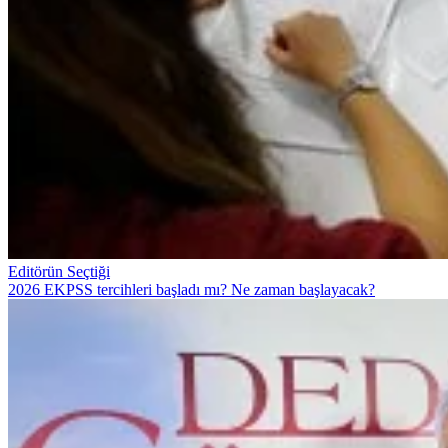
Editörün Seçtiği
2026 EKPSS tercihleri başladı mı? Ne zaman başlayacak?