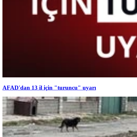
AFAD'dan 13 il için "turuncu" uyarı