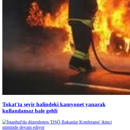
Tokat'ta seyir halindeki kamyonet yanarak
kullanılamaz hale geldi