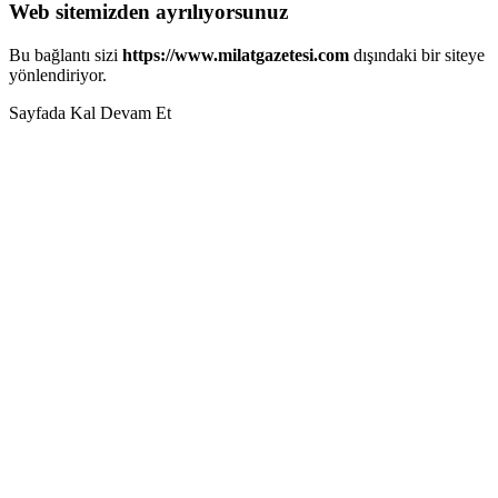
Web sitemizden ayrılıyorsunuz
Bu bağlantı sizi
https://www.milatgazetesi.com
dışındaki bir siteye
yönlendiriyor.
Sayfada Kal
Devam Et