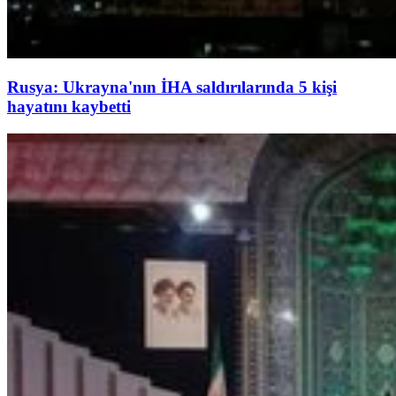
Rusya: Ukrayna'nın İHA saldırılarında 5 kişi
hayatını kaybetti