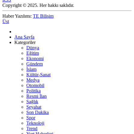
Copyright © 2025. Her hakkı saklıdır.
Haber Yazılımı:
TE Bilişim
Üst
Ana Sayfa
Kategoriler
Dünya
Eğitim
Ekonomi
Gündem
İslam
Kültür-Sanat
Medya
Otomobil
Politika
Resmi İlan
Sağlık
Seyahat
Son Dakika
Spor
Teknoloji
Trend
Yurt Haberleri