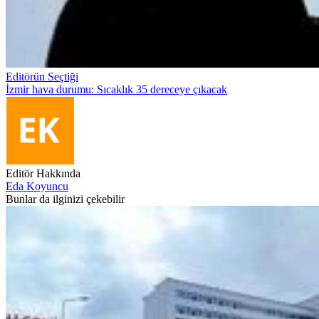
Editörün Seçtiği
İzmir hava durumu: Sıcaklık 35 dereceye çıkacak
Editör Hakkında
Eda Koyuncu
Bunlar da ilginizi çekebilir