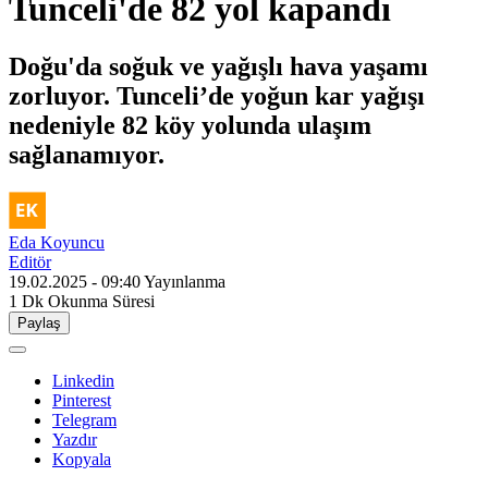
Tunceli'de 82 yol kapandı
Doğu'da soğuk ve yağışlı hava yaşamı
zorluyor. Tunceli’de yoğun kar yağışı
nedeniyle 82 köy yolunda ulaşım
sağlanamıyor.
Eda Koyuncu
Editör
19.02.2025 - 09:40
Yayınlanma
1 Dk
Okunma Süresi
Paylaş
Linkedin
Pinterest
Telegram
Yazdır
Kopyala