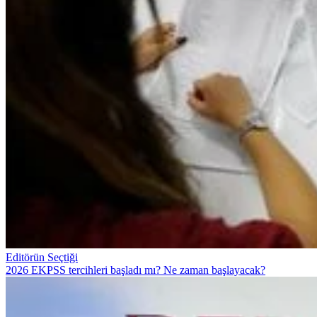
Editörün Seçtiği
2026 EKPSS tercihleri başladı mı? Ne zaman başlayacak?