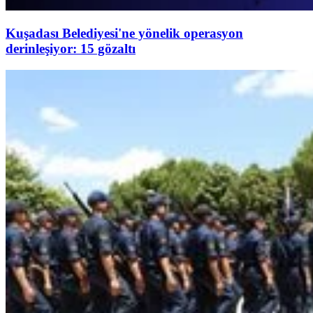
Kuşadası Belediyesi'ne yönelik operasyon
derinleşiyor: 15 gözaltı