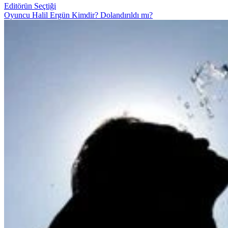
Editörün Seçtiği
Oyuncu Halil Ergün Kimdir? Dolandırıldı mı?