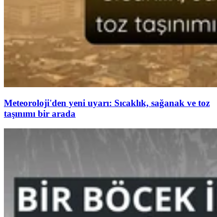
Meteoroloji'den yeni uyarı: Sıcaklık, sağanak ve toz
taşınımı bir arada