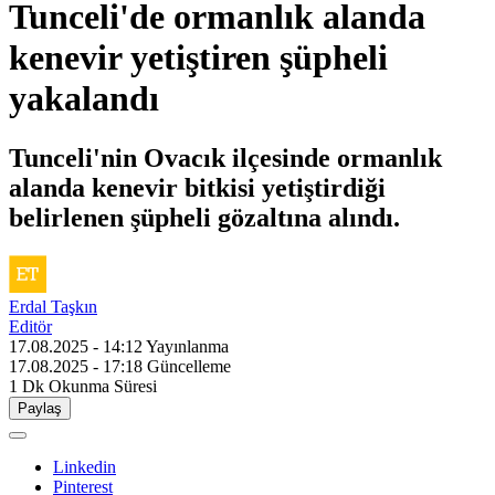
Tunceli'de ormanlık alanda
kenevir yetiştiren şüpheli
yakalandı
Tunceli'nin Ovacık ilçesinde ormanlık
alanda kenevir bitkisi yetiştirdiği
belirlenen şüpheli gözaltına alındı.
Erdal Taşkın
Editör
17.08.2025 - 14:12
Yayınlanma
17.08.2025 - 17:18
Güncelleme
1 Dk
Okunma Süresi
Paylaş
Linkedin
Pinterest