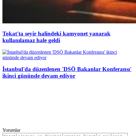
Tokat'ta seyir halindeki kamyonet yanarak
kullanılamaz hale geldi
İstanbul'da düzenlenen 'DSÖ Bakanlar Konferansı'
ikinci gününde devam ediyor
Yorumlar