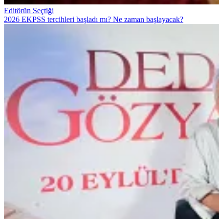
Editörün Seçtiği
2026 EKPSS tercihleri başladı mı? Ne zaman başlayacak?