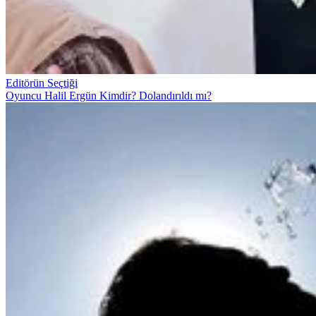
Editörün Seçtiği
Oyuncu Halil Ergün Kimdir? Dolandırıldı mı?