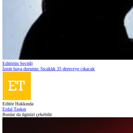
Editörün Seçtiği
İzmir hava durumu: Sıcaklık 35 dereceye çıkacak
Editör Hakkında
Erdal Taşkın
Bunlar da ilginizi çekebilir