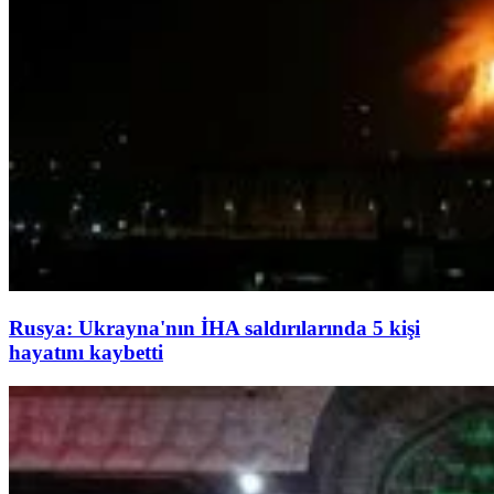
Rusya: Ukrayna'nın İHA saldırılarında 5 kişi
hayatını kaybetti