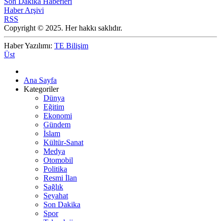
Son Dakika Haberleri
Haber Arşivi
RSS
Copyright © 2025. Her hakkı saklıdır.
Haber Yazılımı:
TE Bilişim
Üst
Ana Sayfa
Kategoriler
Dünya
Eğitim
Ekonomi
Gündem
İslam
Kültür-Sanat
Medya
Otomobil
Politika
Resmi İlan
Sağlık
Seyahat
Son Dakika
Spor