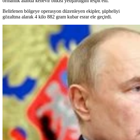
ormanlık alanda kenevir bitkisi yetiştirdiğini tespit etti.
Belirlenen bölgeye operasyon düzenleyen ekipler, şüpheliyi
gözaltına alarak 4 kilo 882 gram kubar esrar ele geçirdi.