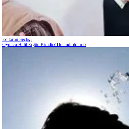
Editörün Seçtiği
Oyuncu Halil Ergün Kimdir? Dolandırıldı mı?