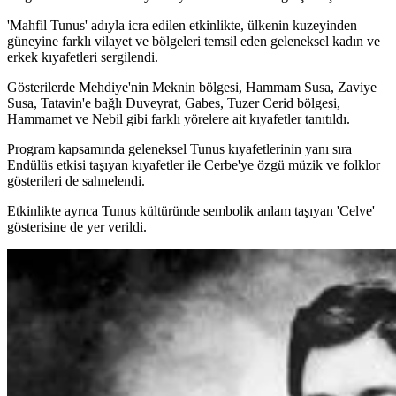
'Mahfil Tunus' adıyla icra edilen etkinlikte, ülkenin kuzeyinden
güneyine farklı vilayet ve bölgeleri temsil eden geleneksel kadın ve
erkek kıyafetleri sergilendi.
Gösterilerde Mehdiye'nin Meknin bölgesi, Hammam Susa, Zaviye
Susa, Tatavin'e bağlı Duveyrat, Gabes, Tuzer Cerid bölgesi,
Hammamet ve Nebil gibi farklı yörelere ait kıyafetler tanıtıldı.
Program kapsamında geleneksel Tunus kıyafetlerinin yanı sıra
Endülüs etkisi taşıyan kıyafetler ile Cerbe'ye özgü müzik ve folklor
gösterileri de sahnelendi.
Etkinlikte ayrıca Tunus kültüründe sembolik anlam taşıyan 'Celve'
gösterisine de yer verildi.