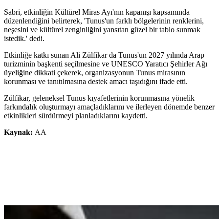
Sabri, etkinliğin Kültürel Miras Ayı'nın kapanışı kapsamında
düzenlendiğini belirterek, 'Tunus'un farklı bölgelerinin renklerini,
neşesini ve kültürel zenginliğini yansıtan güzel bir tablo sunmak
istedik.' dedi.
Etkinliğe katkı sunan Ali Zülfikar da Tunus'un 2027 yılında Arap
turizminin başkenti seçilmesine ve UNESCO Yaratıcı Şehirler Ağı
üyeliğine dikkati çekerek, organizasyonun Tunus mirasının
korunması ve tanıtılmasına destek amacı taşıdığını ifade etti.
Zülfikar, geleneksel Tunus kıyafetlerinin korunmasına yönelik
farkındalık oluşturmayı amaçladıklarını ve ilerleyen dönemde benzer
etkinlikleri sürdürmeyi planladıklarını kaydetti.
Kaynak:
AA