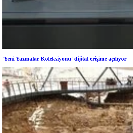
'Yeni Yazmalar Koleksiyonu' dijital erişime açılıyor