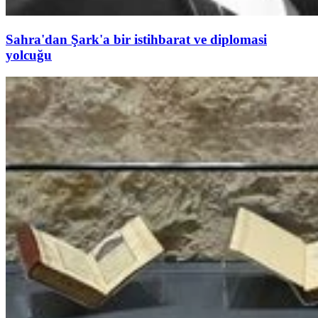
Sahra'dan Şark'a bir istihbarat ve diplomasi
yolcuğu