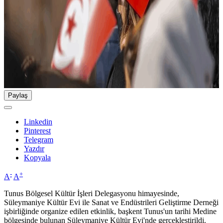
Paylaş
Linkedin
Pinterest
Telegram
Yazdır
Kopyala
-
+
A
A
Tunus Bölgesel Kültür İşleri Delegasyonu himayesinde,
Süleymaniye Kültür Evi ile Sanat ve Endüstrileri Geliştirme Derneği
işbirliğinde organize edilen etkinlik, başkent Tunus'un tarihi Medine
bölgesinde bulunan Süleymaniye Kültür Evi'nde gerçekleştirildi.