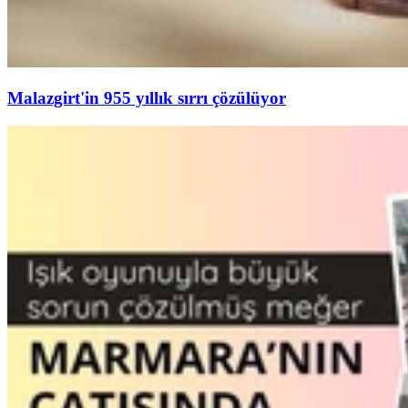
Malazgirt'in 955 yıllık sırrı çözülüyor