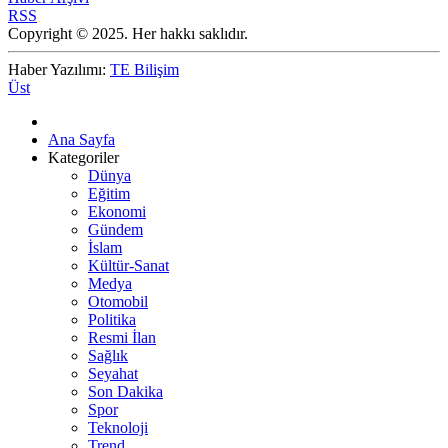
RSS
Copyright © 2025. Her hakkı saklıdır.
Haber Yazılımı:
TE Bilişim
Üst
Ana Sayfa
Kategoriler
Dünya
Eğitim
Ekonomi
Gündem
İslam
Kültür-Sanat
Medya
Otomobil
Politika
Resmi İlan
Sağlık
Seyahat
Son Dakika
Spor
Teknoloji
Trend