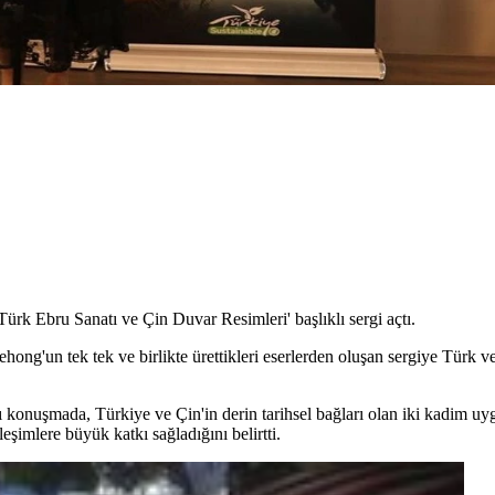
ürk Ebru Sanatı ve Çin Duvar Resimleri' başlıklı sergi açtı.
ong'un tek tek ve birlikte ürettikleri eserlerden oluşan sergiye Türk ve 
ı konuşmada, Türkiye ve Çin'in derin tarihsel bağları olan iki kadim uyg
ileşimlere büyük katkı sağladığını belirtti.