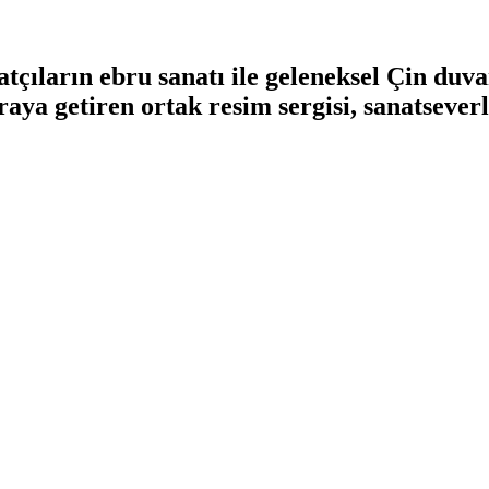
tçıların ebru sanatı ile geleneksel Çin duva
araya getiren ortak resim sergisi, sanatsever