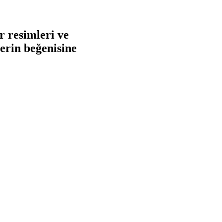
r resimleri ve
lerin beğenisine