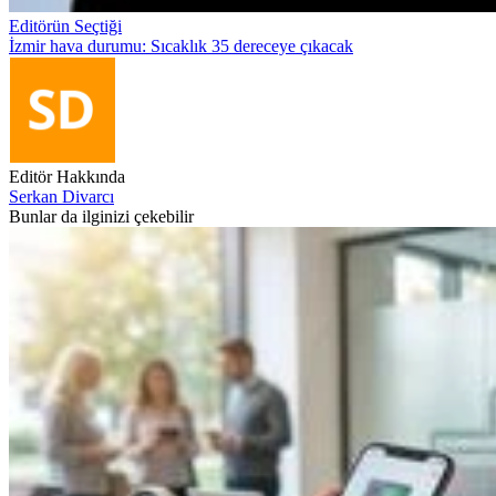
Editörün Seçtiği
İzmir hava durumu: Sıcaklık 35 dereceye çıkacak
Editör Hakkında
Serkan Divarcı
Bunlar da ilginizi çekebilir