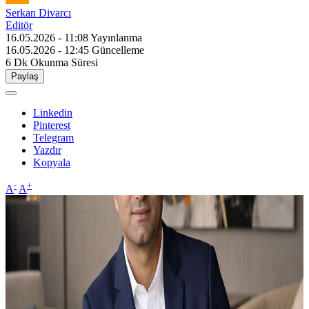
Serkan Divarcı
Editör
16.05.2026 - 11:08
Yayınlanma
16.05.2026 - 12:45
Güncelleme
6 Dk
Okunma Süresi
Paylaş
Linkedin
Pinterest
Telegram
Yazdır
Kopyala
-
+
A
A