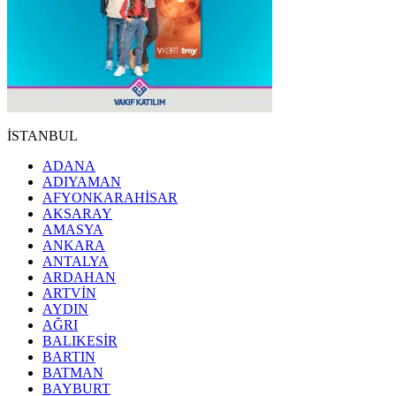
İSTANBUL
ADANA
ADIYAMAN
AFYONKARAHİSAR
AKSARAY
AMASYA
ANKARA
ANTALYA
ARDAHAN
ARTVİN
AYDIN
AĞRI
BALIKESİR
BARTIN
BATMAN
BAYBURT