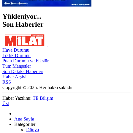
Yükleniyor...
Son Haberler
Hava Durumu
Trafik Durumu
Puan Durumu ve Fikstür
Tüm Manşetler
Son Dakika Haberleri
Haber Arşivi
RSS
Copyright © 2025. Her hakkı saklıdır.
Haber Yazılımı:
TE Bilişim
Üst
Ana Sayfa
Kategoriler
Dünya