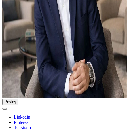
Paylaş
Linkedin
Pinterest
Telegram