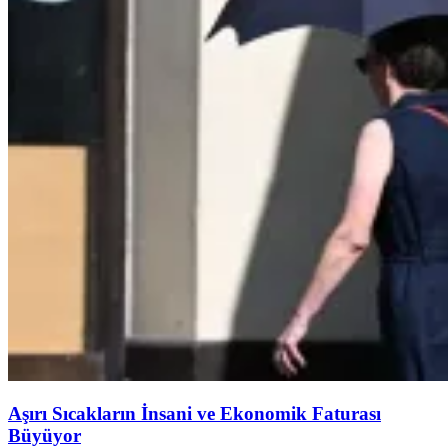
Aşırı Sıcakların İnsani ve Ekonomik Faturası
Büyüyor