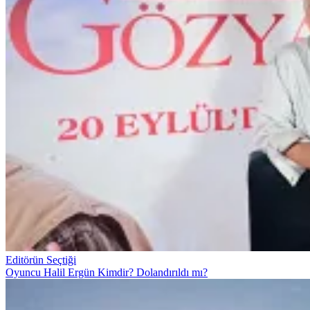
Editörün Seçtiği
Oyuncu Halil Ergün Kimdir? Dolandırıldı mı?