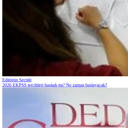
Editörün Seçtiği
2026 EKPSS tercihleri başladı mı? Ne zaman başlayacak?