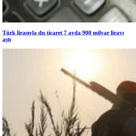
Türk lirasıyla dış ticaret 7 ayda 900 milyar lirayı
aştı