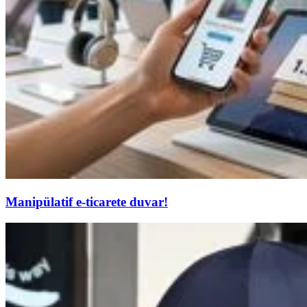
Manipülatif e-ticarete duvar!