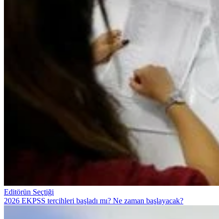
Editörün Seçtiği
2026 EKPSS tercihleri başladı mı? Ne zaman başlayacak?