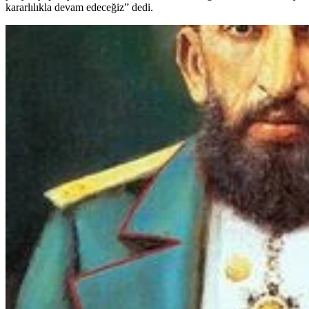
kararlılıkla devam edeceğiz” dedi.