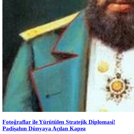
Fotoğraflar ile Yürütülen Stratejik Diplomasi!
Padişahın Dünyaya Açılan Kapısı