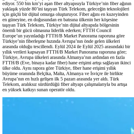
ediyor. 550 bin km’yi aşan fiber altyapısıyla Türkiye’nin fiber ağının
yaklaşık yüzde 80’ini taşıyan Türk Telekom, geleceğin teknolojileri
için güçlü bir dijital omurga oluşturuyor. Fiber ağını en kuzeyinden
en güneyine, en doğusundan en batısına ülkenin her köşesine
taşıyan Türk Telekom, Türkiye’nin dijital altyapıda bölgesinin
önemli bir gücü olmasına liderlik ederken; FTTH Council
Europe’un yayınladığı FTTH/B Market Panorama raporuna göre
Türkiye’nin fiberleşme hızında Avrupa’nın önde gelen ülkeleri
arasında olduğu tescillendi. Eylül 2024 ile Eylül 2025 arasındaki bir
yıllık verileri kapsayan FTTH/B Market Panorama raporuna göre;
Türkiye, Avrupa ülkeleri arasında Almanya’nın ardından en fazla
FTTH/B (Eve, binaya kadar fiber) hane erişimi artışı sağlayan ikinci
ülke oldu. Aynı rapora göre Türkiye, fiber hane erişimi yıllık
büyüme oranında Belçika, Malta, Almanya ve İsviçre ile birlikte
Avrupa’nın en hızlı gelişen ilk 5 pazarı arasında yer aldı. Türk
Telekom, aralıksız sürdürdüğü fiber altyapı çalışmalarıyla bu artışa
en yüksek katkıyı sunan operatör oldu.