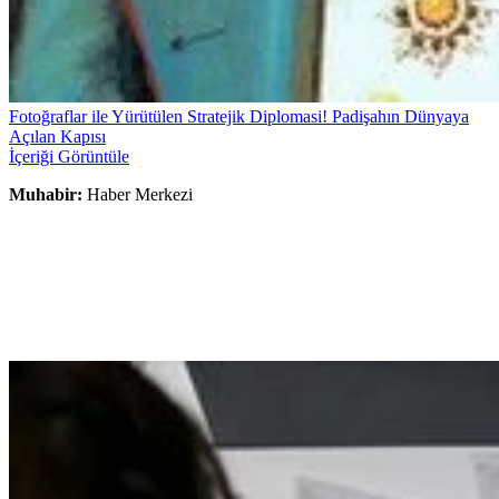
Fotoğraflar ile Yürütülen Stratejik Diplomasi! Padişahın Dünyaya
Açılan Kapısı
İçeriği Görüntüle
Muhabir:
Haber Merkezi