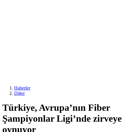
Haberler
Diğer
Türkiye, Avrupa’nın Fiber
Şampiyonlar Ligi’nde zirveye
oynuyor