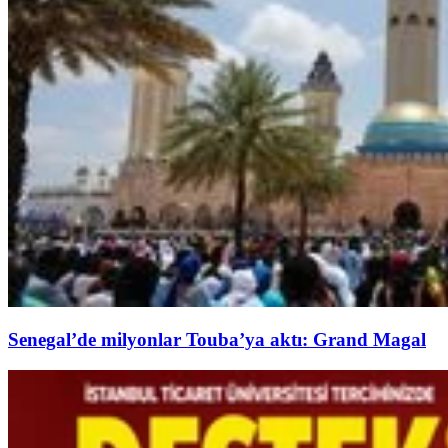
Senegal’de milyonlar Touba’ya aktı: Grand Magal