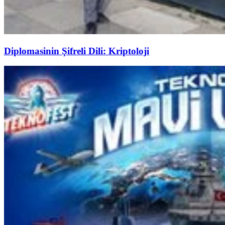
Diplomasinin Şifreli Dili: Kriptoloji