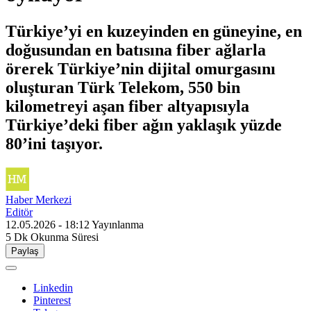
Türkiye’yi en kuzeyinden en güneyine, en
doğusundan en batısına fiber ağlarla
örerek Türkiye’nin dijital omurgasını
oluşturan Türk Telekom, 550 bin
kilometreyi aşan fiber altyapısıyla
Türkiye’deki fiber ağın yaklaşık yüzde
80’ini taşıyor.
Haber Merkezi
Editör
12.05.2026 - 18:12
Yayınlanma
5 Dk
Okunma Süresi
Paylaş
Linkedin
Pinterest