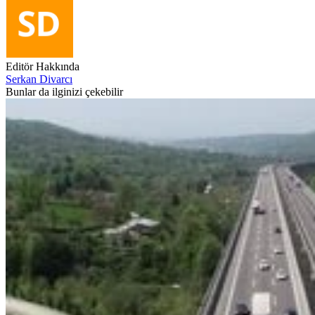
Editör Hakkında
Serkan Divarcı
Bunlar da ilginizi çekebilir