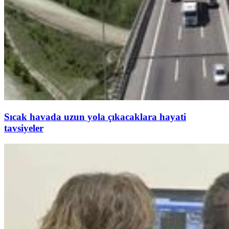
Sıcak havada uzun yola çıkacaklara hayati
tavsiyeler