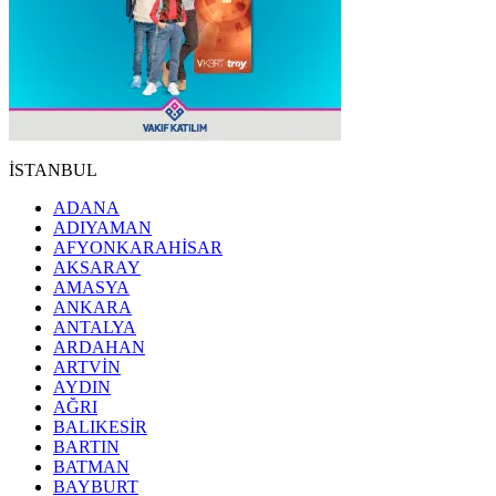
İSTANBUL
ADANA
ADIYAMAN
AFYONKARAHİSAR
AKSARAY
AMASYA
ANKARA
ANTALYA
ARDAHAN
ARTVİN
AYDIN
AĞRI
BALIKESİR
BARTIN
BATMAN
BAYBURT