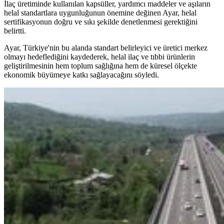
İlaç üretiminde kullanılan kapsüller, yardımcı maddeler ve aşıların
helal standartlara uygunluğunun önemine değinen Ayar, helal
sertifikasyonun doğru ve sıkı şekilde denetlenmesi gerektiğini
belirtti.
Ayar, Türkiye'nin bu alanda standart belirleyici ve üretici merkez
olmayı hedeflediğini kaydederek, helal ilaç ve tıbbi ürünlerin
geliştirilmesinin hem toplum sağlığına hem de küresel ölçekte
ekonomik büyümeye katkı sağlayacağını söyledi.