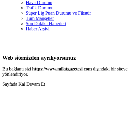
Hava Durumu
Trafik Durumu
Süper Lig Puan Durumu ve Fikstür
Tüm Manşetler
Son Dakika Haberleri
Haber Arşivi
Web sitemizden ayrılıyorsunuz
Bu bağlantı sizi
https://www.milatgazetesi.com
dışındaki bir siteye
yönlendiriyor.
Sayfada Kal
Devam Et