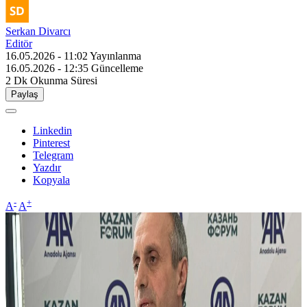
Serkan Divarcı
Editör
16.05.2026 - 11:02
Yayınlanma
16.05.2026 - 12:35
Güncelleme
2 Dk
Okunma Süresi
Paylaş
Linkedin
Pinterest
Telegram
Yazdır
Kopyala
-
+
A
A