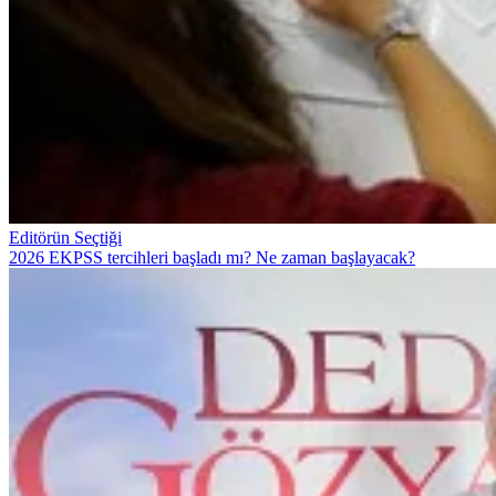
Editörün Seçtiği
2026 EKPSS tercihleri başladı mı? Ne zaman başlayacak?