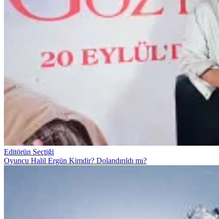
Editörün Seçtiği
Oyuncu Halil Ergün Kimdir? Dolandırıldı mı?