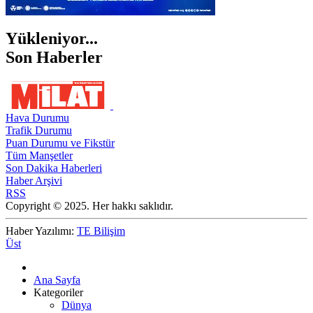
Yükleniyor...
Son Haberler
Hava Durumu
Trafik Durumu
Puan Durumu ve Fikstür
Tüm Manşetler
Son Dakika Haberleri
Haber Arşivi
RSS
Copyright © 2025. Her hakkı saklıdır.
Haber Yazılımı:
TE Bilişim
Üst
Ana Sayfa
Kategoriler
Dünya