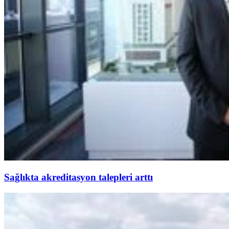
Sağlıkta akreditasyon talepleri arttı