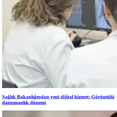
Sağlık Bakanlığından yeni dijital hizmet: Görüntülü
danışmanlık dönemi