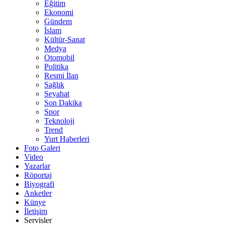
Eğitim
Ekonomi
Gündem
İslam
Kültür-Sanat
Medya
Otomobil
Politika
Resmi İlan
Sağlık
Seyahat
Son Dakika
Spor
Teknoloji
Trend
Yurt Haberleri
Foto Galeri
Video
Yazarlar
Röportaj
Biyografi
Anketler
Künye
İletişim
Servisler