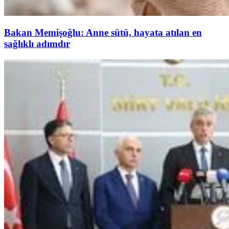
Bakan Memişoğlu: Anne sütü, hayata atılan en
sağlıklı adımdır