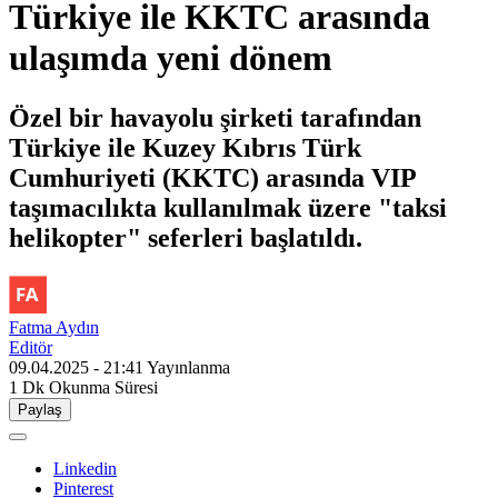
Türkiye ile KKTC arasında
ulaşımda yeni dönem
Özel bir havayolu şirketi tarafından
Türkiye ile Kuzey Kıbrıs Türk
Cumhuriyeti (KKTC) arasında VIP
taşımacılıkta kullanılmak üzere "taksi
helikopter" seferleri başlatıldı.
Fatma Aydın
Editör
09.04.2025 - 21:41
Yayınlanma
1 Dk
Okunma Süresi
Paylaş
Linkedin
Pinterest