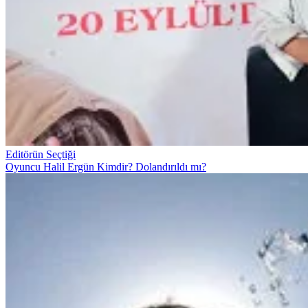
Editörün Seçtiği
Oyuncu Halil Ergün Kimdir? Dolandırıldı mı?