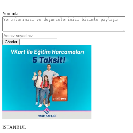
Yorumlar
Gönder
İSTANBUL