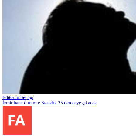
Editörün Seçtiği
İzmir hava durumu: Sıcaklık 35 dereceye çıkacak