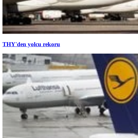
THY'den yolcu rekoru