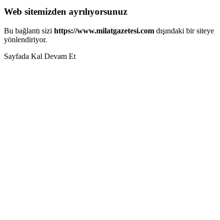
Web sitemizden ayrılıyorsunuz
Bu bağlantı sizi
https://www.milatgazetesi.com
dışındaki bir siteye
yönlendiriyor.
Sayfada Kal
Devam Et