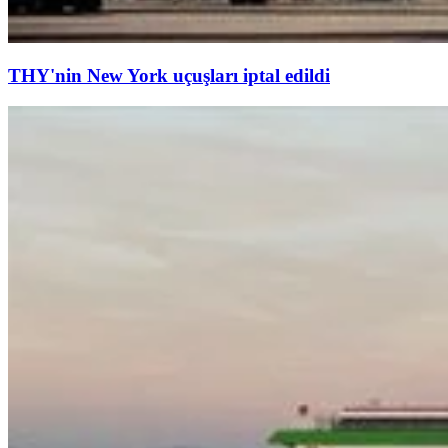
THY'nin New York uçuşları iptal edildi