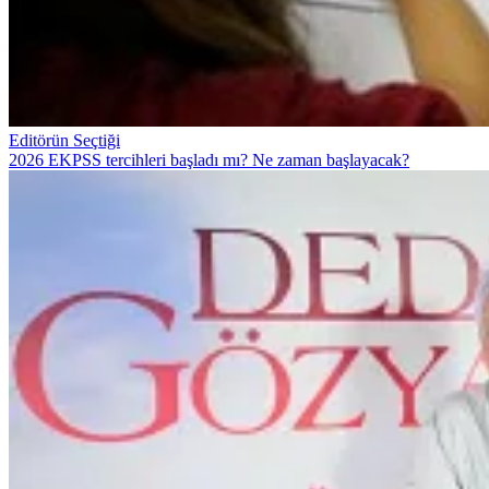
Editörün Seçtiği
2026 EKPSS tercihleri başladı mı? Ne zaman başlayacak?