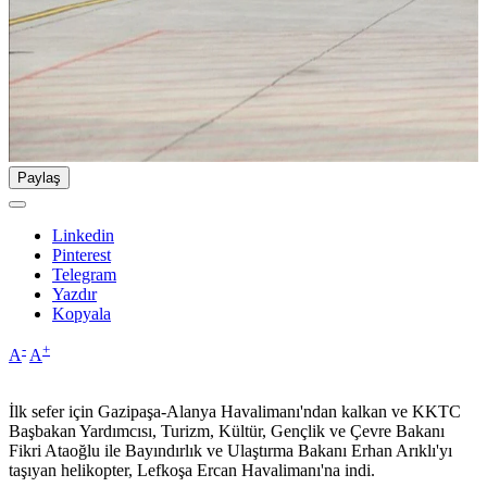
Paylaş
Linkedin
Pinterest
Telegram
Yazdır
Kopyala
-
+
A
A
İlk sefer için Gazipaşa-Alanya Havalimanı'ndan kalkan ve KKTC
Başbakan Yardımcısı, Turizm, Kültür, Gençlik ve Çevre Bakanı
Fikri Ataoğlu ile Bayındırlık ve Ulaştırma Bakanı Erhan Arıklı'yı
taşıyan helikopter, Lefkoşa Ercan Havalimanı'na indi.