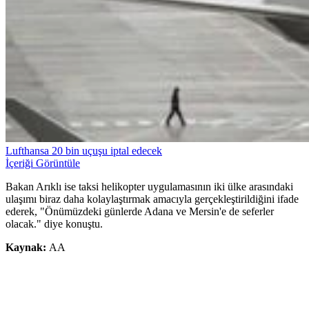
Lufthansa 20 bin uçuşu iptal edecek
İçeriği Görüntüle
Bakan Arıklı ise taksi helikopter uygulamasının iki ülke arasındaki
ulaşımı biraz daha kolaylaştırmak amacıyla gerçekleştirildiğini ifade
ederek, "Önümüzdeki günlerde Adana ve Mersin'e de seferler
olacak." diye konuştu.
Kaynak:
AA