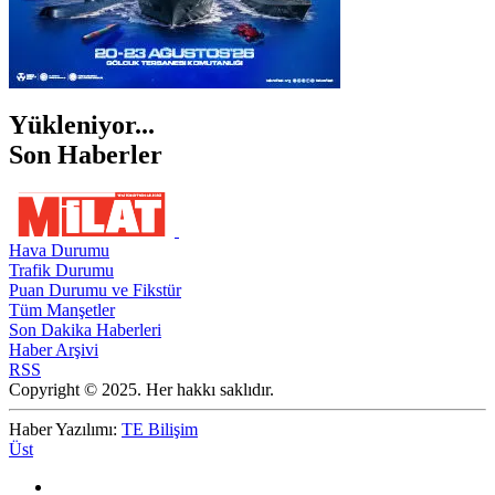
Yükleniyor...
Son Haberler
Hava Durumu
Trafik Durumu
Puan Durumu ve Fikstür
Tüm Manşetler
Son Dakika Haberleri
Haber Arşivi
RSS
Copyright © 2025. Her hakkı saklıdır.
Haber Yazılımı:
TE Bilişim
Üst