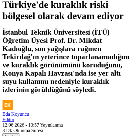
Türkiye'de kuraklık riski
bölgesel olarak devam ediyor
İstanbul Teknik Üniversitesi (İTÜ)
Öğretim Üyesi Prof. Dr. Mikdat
Kadıoğlu, son yağışlara rağmen
Tekirdağ'ın yeterince toparlanamadığını
ve kuraklık görünümünü koruduğunu,
Konya Kapalı Havzası'nda ise yer altı
suyu kullanımı nedeniyle kuraklık
izlerinin görüldüğünü söyledi.
Eda Koyuncu
Editör
12.06.2026 - 13:57
Yayınlanma
3 Dk
Okunma Süresi