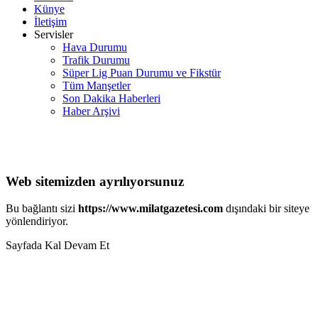
Künye
İletişim
Servisler
Hava Durumu
Trafik Durumu
Süper Lig Puan Durumu ve Fikstür
Tüm Manşetler
Son Dakika Haberleri
Haber Arşivi
Web sitemizden ayrılıyorsunuz
Bu bağlantı sizi
https://www.milatgazetesi.com
dışındaki bir siteye
yönlendiriyor.
Sayfada Kal
Devam Et