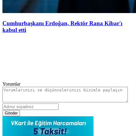
Cumhurbaşkanı Erdoğan, Rektör Rana Kibar'ı
kabul etti
Yorumlar
Gönder