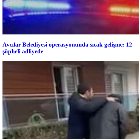
Avcılar Belediyesi operasyonunda sıcak gelişme: 12
şüpheli adliyede