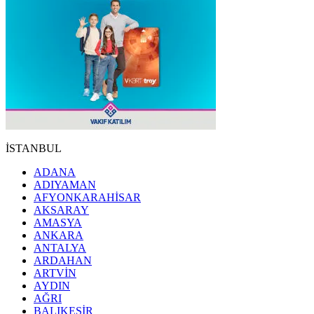
İSTANBUL
ADANA
ADIYAMAN
AFYONKARAHİSAR
AKSARAY
AMASYA
ANKARA
ANTALYA
ARDAHAN
ARTVİN
AYDIN
AĞRI
BALIKESİR