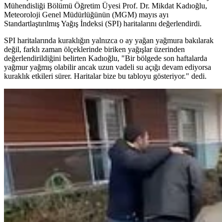
Mühendisliği Bölümü Öğretim Üyesi Prof. Dr. Mikdat Kadıoğlu,
Meteoroloji Genel Müdürlüğünün (MGM) mayıs ayı
Standartlaştırılmış Yağış İndeksi (SPI) haritalarını değerlendirdi.
SPI haritalarında kuraklığın yalnızca o ay yağan yağmura bakılarak
değil, farklı zaman ölçeklerinde biriken yağışlar üzerinden
değerlendirildiğini belirten Kadıoğlu, "Bir bölgede son haftalarda
yağmur yağmış olabilir ancak uzun vadeli su açığı devam ediyorsa
kuraklık etkileri sürer. Haritalar bize bu tabloyu gösteriyor." dedi.