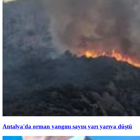
Antalya'da orman yangını sayısı yarı yarıya düştü