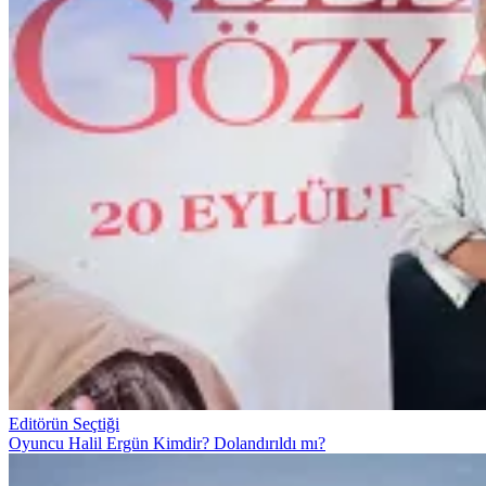
Editörün Seçtiği
Oyuncu Halil Ergün Kimdir? Dolandırıldı mı?