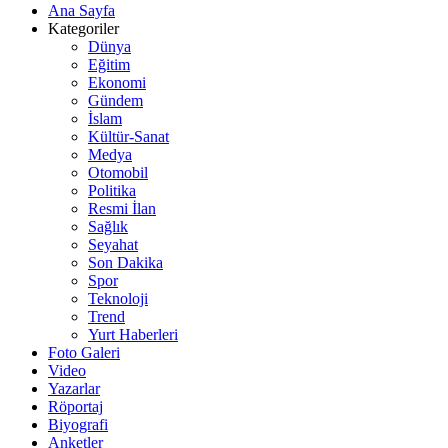
Ana Sayfa
Kategoriler
Dünya
Eğitim
Ekonomi
Gündem
İslam
Kültür-Sanat
Medya
Otomobil
Politika
Resmi İlan
Sağlık
Seyahat
Son Dakika
Spor
Teknoloji
Trend
Yurt Haberleri
Foto Galeri
Video
Yazarlar
Röportaj
Biyografi
Anketler