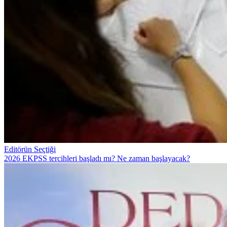
Editörün Seçtiği
2026 EKPSS tercihleri başladı mı? Ne zaman başlayacak?