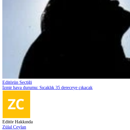
Editörün Seçtiği
İzmir hava durumu: Sıcaklık 35 dereceye çıkacak
Editör Hakkında
Zülal Ceylan