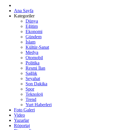
Ana Sayfa
Kategoriler
Dünya
Eğitim
Ekonomi
Gündem
İslam
Kültür-Sanat
Medya
Otomobil
Politika
Resmi İlan
Sağlık
Seyahat
Son Dakika
Spor
Teknoloji
Trend
Yurt Haberleri
Foto Galeri
Video
Yazarlar
Röportaj