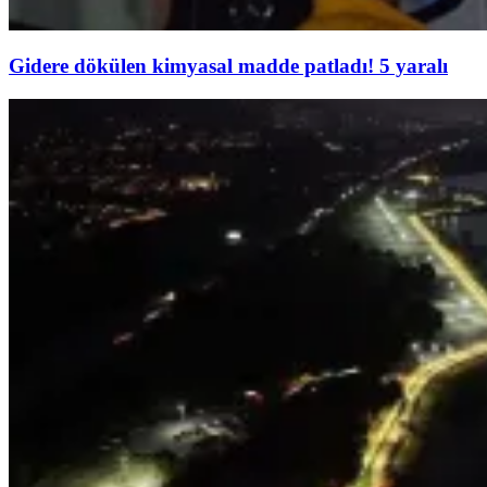
Gidere dökülen kimyasal madde patladı! 5 yaralı