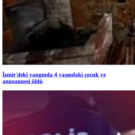
İzmir'deki yangında 4 yaşındaki çocuk ve
anneannesi öldü