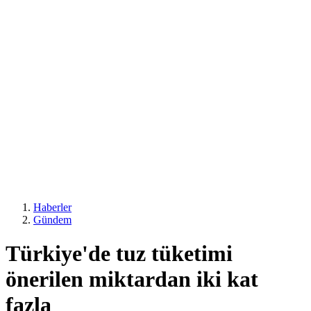
Haberler
Gündem
Türkiye'de tuz tüketimi
önerilen miktardan iki kat
fazla