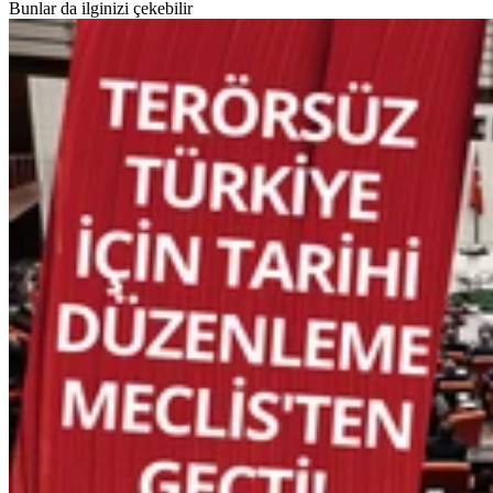
Bunlar da ilginizi çekebilir