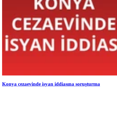
Konya cezaevinde isyan iddiasına soruşturma