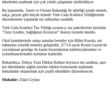
tüketimini azaltmak için çok yönlü çalışmalar sürdürülüyor.
Bu kapsamda, Tarım ve Orman Bakanlığı ile işbirliği içinde ekmek,
salça, peynir gibi birçok üründe Türk Gıda Kodeksi Tebliğlerinde
düzenlemeler yapılarak tuz miktarları azaltıldı.
Türk Gıda Kodeksi Tuz Tebliği uyarınca, tuz paketlerinin üzerinde
"Tuzu Azaltın, Sağlığınızı Koruyun" ibaresi zorunlu tutuldu.
Okul kantinlerinde satışa sunulan besinler için Bilim Kurulu, tuz
miktarına yönelik kriterler geliştirildi. 27714 sayılı Resmi Gazete'de
yayımlanan genelge ile kamu kurumlarının kafeteryalarından ve
yemekhanelerinden tuzluklar kaldırıldı.
Bakanlıkça, Dünya Tuza Dikkat Haftası boyunca tuz azaltma, aşırı
tuz tüketiminin sağlık üzerine etkileri konusunda toplumda
farkındalık oluşturmak için çeşitli etkinlikler düzenlenecek.
Muhabir:
Zülal Ceylan