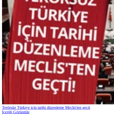
Terörsüz Türkiye için tarihi düzenleme Meclis'ten geçti
İçeriği Görüntüle