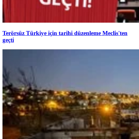
Terörsüz Türkiye için tarihi düzenleme Meclis'ten
geçti