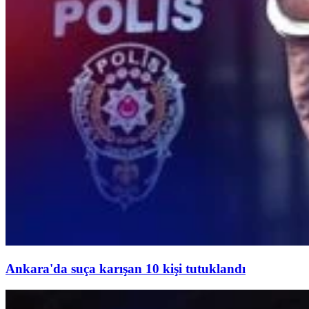
Ankara'da suça karışan 10 kişi tutuklandı