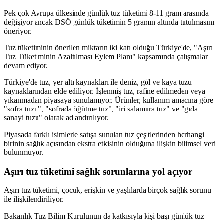
Pek çok Avrupa ülkesinde günlük tuz tüketimi 8-11 gram arasında
değişiyor ancak DSÖ günlük tüketimin 5 gramın altında tutulmasını
öneriyor.
Tuz tüketiminin önerilen miktarın iki katı olduğu Türkiye'de, "Aşırı
Tuz Tüketiminin Azaltılması Eylem Planı" kapsamında çalışmalar
devam ediyor.
Türkiye'de tuz, yer altı kaynakları ile deniz, göl ve kaya tuzu
kaynaklarından elde ediliyor. İşlenmiş tuz, rafine edilmeden veya
yıkanmadan piyasaya sunulamıyor. Ürünler, kullanım amacına göre
"sofra tuzu", "sofrada öğütme tuz", "iri salamura tuz" ve "gıda
sanayi tuzu" olarak adlandırılıyor.
Piyasada farklı isimlerle satışa sunulan tuz çeşitlerinden herhangi
birinin sağlık açısından ekstra etkisinin olduğuna ilişkin bilimsel veri
bulunmuyor.
Aşırı tuz tüketimi sağlık sorunlarına yol açıyor
Aşırı tuz tüketimi, çocuk, erişkin ve yaşlılarda birçok sağlık sorunu
ile ilişkilendiriliyor.
Bakanlık Tuz Bilim Kurulunun da katkısıyla kişi başı günlük tuz