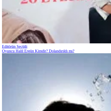
Editörün Seçtiği
Oyuncu Halil Ergün Kimdir? Dolandırıldı mı?