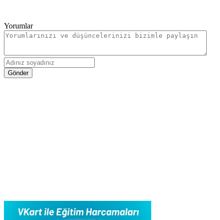
Yorumlar
Gönder