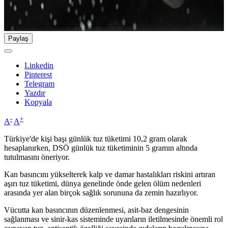
Paylaş
Linkedin
Pinterest
Telegram
Yazdır
Kopyala
-
+
A
A
Türkiye'de kişi başı günlük tuz tüketimi 10,2 gram olarak
hesaplanırken, DSÖ günlük tuz tüketiminin 5 gramın altında
tutulmasını öneriyor.
Kan basıncını yükselterek kalp ve damar hastalıkları riskini artıran
aşırı tuz tüketimi, dünya genelinde önde gelen ölüm nedenleri
arasında yer alan birçok sağlık sorununa da zemin hazırlıyor.
Vücutta kan basıncının düzenlenmesi, asit-baz dengesinin
sağlanması ve sinir-kas sisteminde uyarıların iletilmesinde önemli rol