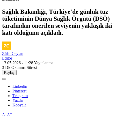
Sağlık Bakanlığı, Türkiye'de günlük tuz
tüketiminin Dünya Sağlık Örgütü (DSÖ)
tarafından önerilen seviyenin yaklaşık iki
katı olduğunu açıkladı.
Zülal Ceylan
Editör
13.05.2026 - 11:28
Yayınlanma
3 Dk
Okunma Süresi
Paylaş
Linkedin
Pinterest
Telegram
Yazdır
Kopyala
-
+
A
A